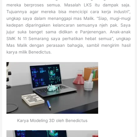
mereka berproses semua. Masalah LKS itu dampak saja.
Tujuannya agar mereka bisa mencicipi cara kerja industri”,
ungkap saya dalam menanggapi mas Malik. “Siap, mugi-mugi
kedepan diparingaken kelancaran semuanya njeh pak. Saya
jujur suka banget sama didikan e Panjenengan. Anak-anak
SMK N 11 Semarang saya perhatikan hebat semua”, ungkap
Mas Malik dengan perasaan bahagia, sambil mengirim hasil
karya milik Benedictus.
Karya Modeling 3D oleh Benedictus