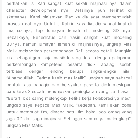
perhatikan, si Rafi sangat kuat sekali imajinasi nya dalam
character development nya. Detailnya pun terlihat di
sketsanya. Kami pinjamkan iPad ke dia agar mempermudah
proses kreatifnya. Untuk si Rafi ini saya liat dia sangat kuat di
imajinasinya, tapi lumayan lemah di modeling 3D nya.
Sebaliknya, Benedictus dan Yasin sangat kuat modeling
3Dnya, namun lumayan lemah di imajinasinya”, ungkap Mas
Malik melaporkan perkembangan Rafi secara detail. Mungkin
kita sebagai guru saja masih kurang detail dengan pelaporan
perkembangan kompetensi peserta didik, apalagi sudah
terbiasa dengan ending berupa angka-angka nilai.
“Alhamdullilah. Terima kasih mas Malik”, ungkap saya sebagai
bentuk rasa bahagia dan bersyukur peserta didik meskipun
baru kelas X sudah menunjukkan peningkatan yang luar biasa.
“Berarti bisa saling melengkapi ketika kerja kolaborasi ya mas”,
ungkap saya kepada Mas Malik. “Kedepan, kami akan coba
untuk membuat tim, dimana satu tim bakal ada orang yang
jago 3D dan jago imajinasi. Sehingga semuanya melengkapi”,
ungkap Mas Malik.