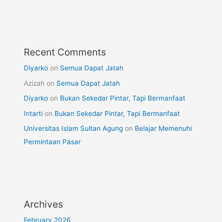
Recent Comments
Diyarko
on
Semua Dapat Jatah
Azizah
on
Semua Dapat Jatah
Diyarko
on
Bukan Sekedar Pintar, Tapi Bermanfaat
Intarti
on
Bukan Sekedar Pintar, Tapi Bermanfaat
Universitas Islam Sultan Agung
on
Belajar Memenuhi
Permintaan Pasar
Archives
February 2026