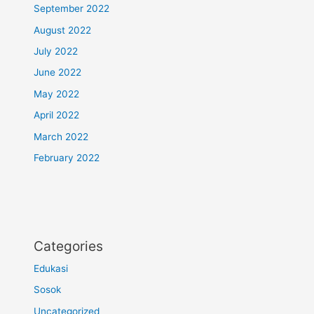
September 2022
August 2022
July 2022
June 2022
May 2022
April 2022
March 2022
February 2022
Categories
Edukasi
Sosok
Uncategorized