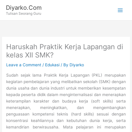
Skip
Diyarko.Com
to
Tulisan Seorang Guru
content
Haruskah Praktik Kerja Lapangan di
kelas XII SMK?
Leave a Comment
/
Edukasi
/ By
Diyarko
Sudah sejak lama Praktik Kerja Lapangan (PKL) merupakan
kegiatan pembelajaran yang melibatkan sekolah (SMK) dengan
dunia usaha dan dunia industri untuk memberikan kesempatan
kepada peserta didik dalam menginternalisasi dan menerapkan
keterampilan karakter dan budaya kerja (soft skills) serta
menerapkan, meningkatkan, dan mengembangkan
penguasaan kompetensi teknis (hard skills) sesuai dengan
konsentrasi keahliannya dan kebutuhan dunia kerja, serta
kemandirian berwirausaha. Mata pelajaran ini merupakan