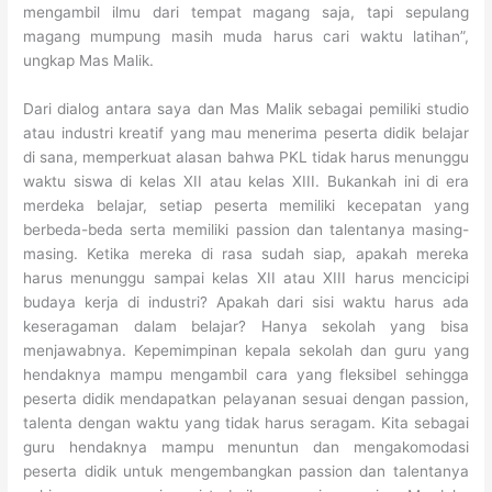
mengambil ilmu dari tempat magang saja, tapi sepulang
magang mumpung masih muda harus cari waktu latihan”,
ungkap Mas Malik.
Dari dialog antara saya dan Mas Malik sebagai pemiliki studio
atau industri kreatif yang mau menerima peserta didik belajar
di sana, memperkuat alasan bahwa PKL tidak harus menunggu
waktu siswa di kelas XII atau kelas XIII. Bukankah ini di era
merdeka belajar, setiap peserta memiliki kecepatan yang
berbeda-beda serta memiliki passion dan talentanya masing-
masing. Ketika mereka di rasa sudah siap, apakah mereka
harus menunggu sampai kelas XII atau XIII harus mencicipi
budaya kerja di industri? Apakah dari sisi waktu harus ada
keseragaman dalam belajar? Hanya sekolah yang bisa
menjawabnya. Kepemimpinan kepala sekolah dan guru yang
hendaknya mampu mengambil cara yang fleksibel sehingga
peserta didik mendapatkan pelayanan sesuai dengan passion,
talenta dengan waktu yang tidak harus seragam. Kita sebagai
guru hendaknya mampu menuntun dan mengakomodasi
peserta didik untuk mengembangkan passion dan talentanya