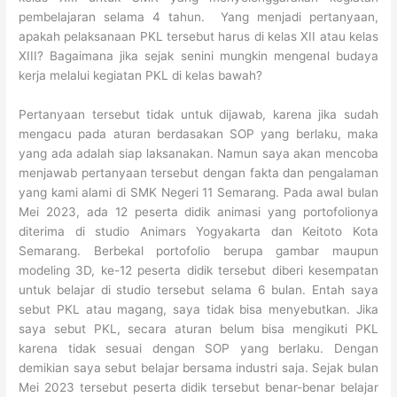
pembelajaran selama 4 tahun. Yang menjadi pertanyaan,
apakah pelaksanaan PKL tersebut harus di kelas XII atau kelas
XIII? Bagaimana jika sejak senini mungkin mengenal budaya
kerja melalui kegiatan PKL di kelas bawah?
Pertanyaan tersebut tidak untuk dijawab, karena jika sudah
mengacu pada aturan berdasakan SOP yang berlaku, maka
yang ada adalah siap laksanakan. Namun saya akan mencoba
menjawab pertanyaan tersebut dengan fakta dan pengalaman
yang kami alami di SMK Negeri 11 Semarang. Pada awal bulan
Mei 2023, ada 12 peserta didik animasi yang portofolionya
diterima di studio Animars Yogyakarta dan Keitoto Kota
Semarang. Berbekal portofolio berupa gambar maupun
modeling 3D, ke-12 peserta didik tersebut diberi kesempatan
untuk belajar di studio tersebut selama 6 bulan. Entah saya
sebut PKL atau magang, saya tidak bisa menyebutkan. Jika
saya sebut PKL, secara aturan belum bisa mengikuti PKL
karena tidak sesuai dengan SOP yang berlaku. Dengan
demikian saya sebut belajar bersama industri saja. Sejak bulan
Mei 2023 tersebut peserta didik tersebut benar-benar belajar