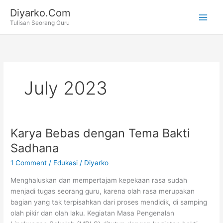
Skip
Diyarko.Com
to
Tulisan Seorang Guru
content
July 2023
Karya Bebas dengan Tema Bakti
Sadhana
1 Comment
/
Edukasi
/
Diyarko
Menghaluskan dan mempertajam kepekaan rasa sudah
menjadi tugas seorang guru, karena olah rasa merupakan
bagian yang tak terpisahkan dari proses mendidik, di samping
olah pikir dan olah laku. Kegiatan Masa Pengenalan