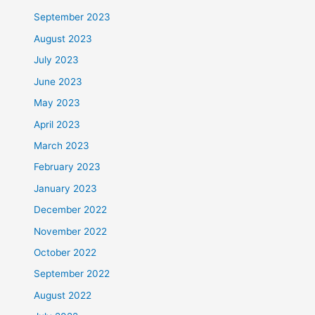
September 2023
August 2023
July 2023
June 2023
May 2023
April 2023
March 2023
February 2023
January 2023
December 2022
November 2022
October 2022
September 2022
August 2022