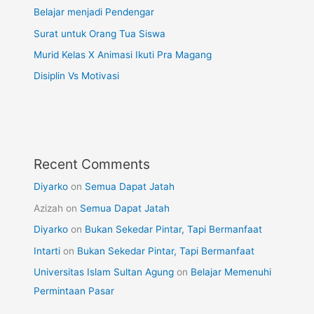
Belajar menjadi Pendengar
Surat untuk Orang Tua Siswa
Murid Kelas X Animasi Ikuti Pra Magang
Disiplin Vs Motivasi
Recent Comments
Diyarko
on
Semua Dapat Jatah
Azizah
on
Semua Dapat Jatah
Diyarko
on
Bukan Sekedar Pintar, Tapi Bermanfaat
Intarti
on
Bukan Sekedar Pintar, Tapi Bermanfaat
Universitas Islam Sultan Agung
on
Belajar Memenuhi
Permintaan Pasar