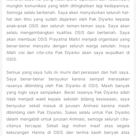
mungkin komunikasi yang lebih ditingkatkan lagi kedepannya.
Semoga selalu berbenah. Saya akan menyalurkan seluruh hal-
hal dan ilmu yang sudah diajarkan oleh Pak Diyarko kepada
anak-anak OSIS dan seluruh teman-teman saya. Saya akan
selalu mengembangkan kualitas OSIS dan berbenah. Saya
akan membuat OSIS Prayatna Maitri menjadi organisasi yang
benar-benar menyatu dengan seluruh warga sekolah. Insya
Allah visi dan cita-cita Pak Diyarko akan saya wujudkan di
OSIS.
Semua yang saya tulis ini murni dari perasaan dan hati saya.
Saya benar-benar bersyukur karena sempat merasakan
rasanya dibimbing oleh Pak Diyarko di OSIS. Masih banyak
yang ingin saya sampaikan. Berat rasanya Pak Diyarko sdah
tidak menjadi wakil kepala sekolah bidang kesiswaan, saya
bersyukur sekali masuk di jurusan Animasi karena masih
dibimbing oleh Pak Diyarko. Sukes selalu untuk Pak Diyarko
dalam mengabdi untuk jurusan Animasi, semoga seluruh cita-
citanya tercapai. Sekali lagi mohon maaf atas segala
kekurangan Hanna di OSIS dan terima kasih banyak atas