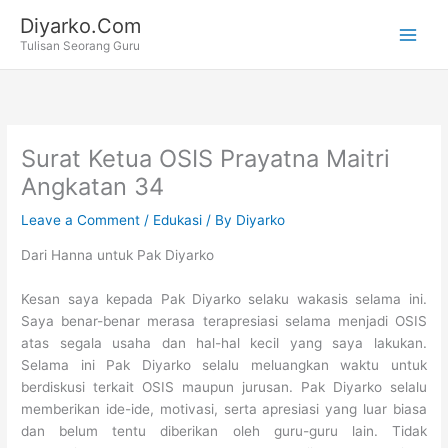
Skip
Diyarko.Com
to
Tulisan Seorang Guru
content
Surat Ketua OSIS Prayatna Maitri
Angkatan 34
Leave a Comment
/
Edukasi
/ By
Diyarko
Dari Hanna untuk Pak Diyarko
Kesan saya kepada Pak Diyarko selaku wakasis selama ini.
Saya benar-benar merasa terapresiasi selama menjadi OSIS
atas segala usaha dan hal-hal kecil yang saya lakukan.
Selama ini Pak Diyarko selalu meluangkan waktu untuk
berdiskusi terkait OSIS maupun jurusan. Pak Diyarko selalu
memberikan ide-ide, motivasi, serta apresiasi yang luar biasa
dan belum tentu diberikan oleh guru-guru lain. Tidak