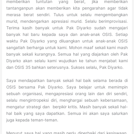
memberikan tuntutan yang berat, jika memberikan
tantanganpun akan memberikan kita pengarahan agar tidak
merasa berat sendiri. Tulus untuk selalu mengembangkan
murid, mendengarkan apresiasi murid. Selalu berimprovisasi.
Terima kasih banyak untuk Pak Diyarko sudah mengajari
banyak hal baru kepada saya dan anak-anak OSIS. Setiap
waktu Pak Diyarko yang diluangkan untuk anak-anak OSIS
sangatlah berharga untuk kami. Mohon maaf sekali kami mash
banyak sekali kurangnya. Semua hal yang diajarkan oleh Pak
Diyarko akan selalu kami wujudkan ke tahun menjabat kami
dan OSIS 35 bahkan seterusnya. Sukses selalu, Pak Diyarko.
Saya mendapatkan banyak sekali hal baik selama berada di
OSIS bersama Pak Diyarko. Saya belajar untuk memimpin
sebuah organisasi, mengapresiasi orang lain dan diri sendiri,
selalu mengintropeksi diri, menghargai sebuah kebersamaan,
mengatur strategi dan berpikir kritis. Masih banyak sekali hal-
hal baik yang saya dapatkan. Semua ini akan saya salurkan
juga kepada teman-teman.
Menurut saya hal yang masih perlu diperbaiki dari kesiswaan,