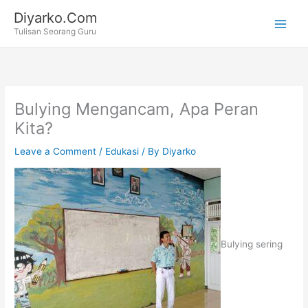
Skip
Diyarko.Com
to
Tulisan Seorang Guru
content
Bulying Mengancam, Apa Peran
Kita?
Leave a Comment
/
Edukasi
/ By
Diyarko
Bulying sering