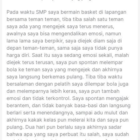
Pada waktu SMP saya bermain basket di lapangan
bersama teman teman, tiba tiba salah satu teman
saya ada yang mengejek saya terus menerus,
awalnya saya bisa mengendalikan emosi, namun
lama lama saya berpikir, saya diejek diam saja di
depan teman-teman, sama saja saya tidak punya
harga diri. Saat itu saya sedang emosi sekali, malah
diejek terus terusan, saya pun spontan melempar
bola ke teman saya yang mengejek dan akhirnya
saya langsung berkemas pulang. Tiba tiba waktu
bersalaman dengan pelatih saya dilempar bola juga
dan melemparnya lebih keras, saya pun tambah
emosi dan tidak terkontrol. Saya spontan mengajak
berantem, dan tidak banyak basa-basi dan langsung
berlari serta menendangnya, sampai adu mulut dan
akhirnya kakak kelas pun melerai kita dan saya pun
pulang. Dua hari pun berlalu saya akhirnya sadar
bahwa apa yang saya perbuat itu salah, saya sudah