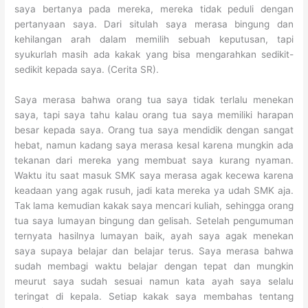
saya bertanya pada mereka, mereka tidak peduli dengan
pertanyaan saya. Dari situlah saya merasa bingung dan
kehilangan arah dalam memilih sebuah keputusan, tapi
syukurlah masih ada kakak yang bisa mengarahkan sedikit-
sedikit kepada saya. (Cerita SR).
Saya merasa bahwa orang tua saya tidak terlalu menekan
saya, tapi saya tahu kalau orang tua saya memiliki harapan
besar kepada saya. Orang tua saya mendidik dengan sangat
hebat, namun kadang saya merasa kesal karena mungkin ada
tekanan dari mereka yang membuat saya kurang nyaman.
Waktu itu saat masuk SMK saya merasa agak kecewa karena
keadaan yang agak rusuh, jadi kata mereka ya udah SMK aja.
Tak lama kemudian kakak saya mencari kuliah, sehingga orang
tua saya lumayan bingung dan gelisah. Setelah pengumuman
ternyata hasilnya lumayan baik, ayah saya agak menekan
saya supaya belajar dan belajar terus. Saya merasa bahwa
sudah membagi waktu belajar dengan tepat dan mungkin
meurut saya sudah sesuai namun kata ayah saya selalu
teringat di kepala. Setiap kakak saya membahas tentang