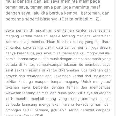
mulai bahagia dan lalu saya meminta maaf pada
teman saya, teman saya pun juga meminta maaf
dengan saya, lalu kita berdua kembali berteman, dan
bercanda seperti biasanya. (Cerita pribadi YHZ).
Saya pernah di rendahkan oleh teman kantor saya selama
magang karena masalah sepele tentang menjaga kebersihan
kantor apalagi membersihkan litter box kucing yang dipelihara
di kantor, saya sering diintimidasi sampai pernah juga dijauhi
hanya karena itu, jadi saya mulai beberapa kali mogok bersih-
bersih karena saya sudah muak dengan sampah sampah yang
berada di kantor, sampai-sampai tekanan itu membuat saya
sakit sakitan selama di kantor dikarenakan juga tekanan dari
proyek dan terkadang ada kekerasan verbal dari lingkungan
sekitar keluarga maupun tempat magang. Untuk mengatasi
tekanan saya bercerita dengan teman dan memperluas
wawasan tentang animasi dan dunia produksi. Saya terkadang
lebih memilih menjadi orang yang sering bertanya dahulu
daripada langsung mengerjakan karena terkadang hasil dan
omongan selalu berbeda, jadi lebih sering cerewet daripada
diam saja (Cerita KRN).