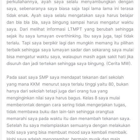
perkuliahannya, ayah saya selalu menyambungkan dengan
saya, sebenaranya saya biasa saja tapi lama lama ini terasa
tidak enak. Ayah saya selalu mengatakan saya harus belajar
dan bla bla bla, saya bingung sampai harus mengatur waktu
saya. Dari melihat informasi LTMPT yang berubah sehingga
sejak itu saya lumayan overthinking. Ibu saya juga, tapi tidak
terlalu. Tapi saya berpikir lagi dan mungkin memang itu pilihan
terbaik sehingga saya lumayan sadar dan sekarang saya mulai
bisa mengatur waktu saya, walaupun masih agak sakit hati jika
disuruh dan jadi tertekan sehingga saya bingung. (Cerita MW).
Pada saat saya SMP saya mendapat tekanan dari sekolah
yang mana KKM menurut saya terlalu tinggi yaitu 80, bukan
hanya dari sekolah tetapi juga dari orang tua yang
menginginkan nilai saya harus bagus. Kelas 8 saya mulai
memberontak dengan cara sering tidak mengerjakan tugas,
tidak membawa buku dan lain-lain sehingga orangtua
memarahi saya pada waktu itu dan menambah tekanan saya.
Setelah itu saya melampiaskan semuanya dengan melakukan
hobi saya yang bisa membuat mood saya kembali membaik.
Hobi saya adalah menggambar, bermain musik dan main