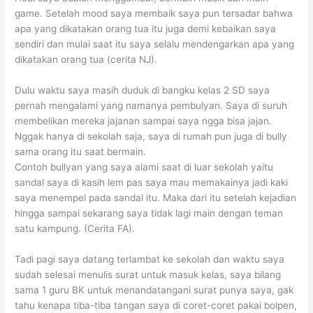
game. Setelah mood saya membaik saya pun tersadar bahwa
apa yang dikatakan orang tua itu juga demi kebaikan saya
sendiri dan mulai saat itu saya selalu mendengarkan apa yang
dikatakan orang tua (cerita NJ).
Dulu waktu saya masih duduk di bangku kelas 2 SD saya
pernah mengalami yang namanya pembulyan. Saya di suruh
membelikan mereka jajanan sampai saya ngga bisa jajan.
Nggak hanya di sekolah saja, saya di rumah pun juga di bully
sama orang itu saat bermain.
Contoh bullyan yang saya alami saat di luar sekolah yaitu
sandal saya di kasih lem pas saya mau memakainya jadi kaki
saya menempel pada sandal itu. Maka dari itu setelah kejadian
hingga sampai sekarang saya tidak lagi main dengan teman
satu kampung. (Cerita FA).
Tadi pagi saya datang terlambat ke sekolah dan waktu saya
sudah selesai menulis surat untuk masuk kelas, saya bilang
sama 1 guru BK untuk menandatangani surat punya saya, gak
tahu kenapa tiba-tiba tangan saya di coret-coret pakai bolpen,