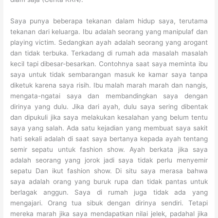
Saya punya beberapa tekanan dalam hidup saya, terutama
tekanan dari keluarga. Ibu adalah seorang yang manipulaf dan
playing victim. Sedangkan ayah adalah seorang yang arogant
dan tidak terbuka. Terkadang di rumah ada masalah masalah
kecil tapi dibesar-besarkan. Contohnya saat saya meminta ibu
saya untuk tidak sembarangan masuk ke kamar saya tanpa
diketuk karena saya risih. Ibu malah marah marah dan nangis,
mengata-ngatai saya dan membandingkan saya dengan
dirinya yang dulu. Jika dari ayah, dulu saya sering dibentak
dan dipukuli jika saya melakukan kesalahan yang belum tentu
saya yang salah. Ada satu kejadian yang membuat saya sakit
hati sekali adalah di saat saya bertanya kepada ayah tentang
semir sepatu untuk fashion show. Ayah berkata jika saya
adalah seorang yang jorok jadi saya tidak perlu menyemir
sepatu Dan ikut fashion show. Di situ saya merasa bahwa
saya adalah orang yang buruk rupa dan tidak pantas untuk
berlagak anggun. Saya di rumah juga tidak ada yang
mengajari. Orang tua sibuk dengan dirinya sendiri. Tetapi
mereka marah jika saya mendapatkan nilai jelek, padahal jika