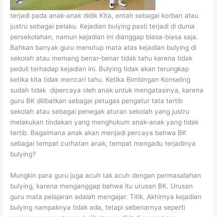
terjadi pada anak-anak didik Kita, entah sebagai korban atau
justru sebagai pelaku. Kejadian bulying pasti terjadi di dunia
persekolahan, namun kejadian ini dianggap biasa-biasa saja.
Bahkan banyak guru menutup mata atas kejadian bulying di
sekolah atau memang benar-benar tidak tahu karena tidak
peduli terhadap kejadian ini. Bulying tidak akan terungkap
ketika kita tidak mencari tahu. Ketika Bimbingan Konseling
sudah tidak dipercaya oleh anak untuk mengatasinya, karena
guru BK dilibatkan sebagai petugas pengatur tata tertib
sekolah atau sebagai penegak aturan sekolah yang justru
melakukan tindakan yang menghukum anak-anak yang tidak
tertib. Bagaimana anak akan menjadi percaya bahwa BK
sebagai tempat curhatan anak, tempat mengadu terjadinya
bulying?
Mungkin para guru juga acuh tak acuh dengan permasalahan
bulying, karena menganggap bahwa itu urusan BK. Urusan
guru mata pelajaran adalah mengajar. Titik. Akhirnya kejadian
bulying nampaknya tidak ada, tetapi sebenarnya seperti