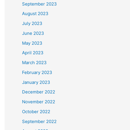
September 2023
August 2023
July 2023
June 2023
May 2023
April 2023
March 2023
February 2023
January 2023
December 2022
November 2022
October 2022
September 2022