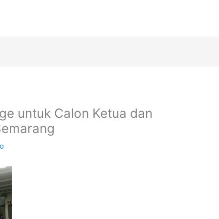
nge untuk Calon Ketua dan
 Semarang
ko