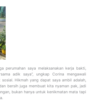
ga perumahan saya melaksanakan kerja bakti,
rsama adik saya”, ungkap Corina mengawali
 sosial. H
ikmah yang dapat saya ambil adalah,
dan bersih juga membuat kita nyaman pak, jadi
kungan, bukan hanya untuk kenikmatan mata tapi
a.