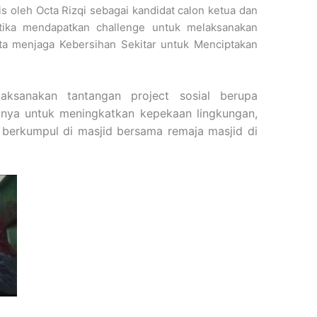
is oleh Octa Rizqi sebagai kandidat calon ketua dan
ika mendapatkan challenge untuk melaksanakan
ita menjaga Kebersihan Sekitar untuk Menciptakan
ksanakan tantangan project sosial berupa
nya untuk meningkatkan kepekaan lingkungan,
 berkumpul di masjid bersama remaja masjid di