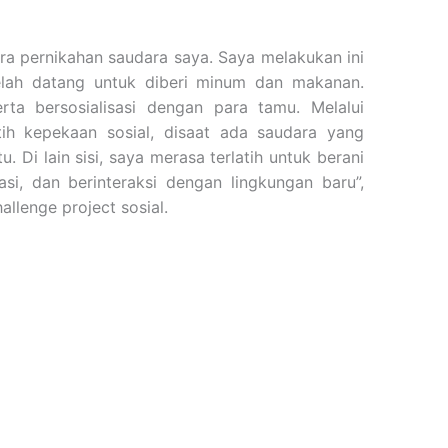
ra pernikahan saudara saya. Saya melakukan ini
elah datang untuk diberi minum dan makanan.
ta bersosialisasi dengan para tamu. Melalui
tih kepekaan sosial, disaat ada saudara yang
 Di lain sisi, saya merasa terlatih untuk berani
i, dan berinteraksi dengan lingkungan baru”,
llenge project sosial.