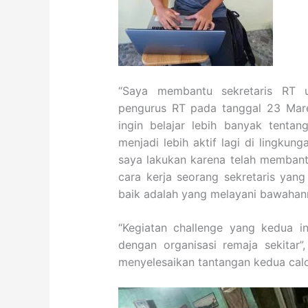
“Saya membantu sekretaris RT 
pengurus RT pada tanggal 23 Mare
ingin belajar lebih banyak tentan
menjadi lebih aktif lagi di lingku
saya lakukan karena telah membantu
cara kerja seorang sekretaris yan
baik adalah yang melayani bawahan
“Kegiatan challenge yang kedua ini
dengan organisasi remaja sekitar”
menyelesaikan tantangan kedua calo