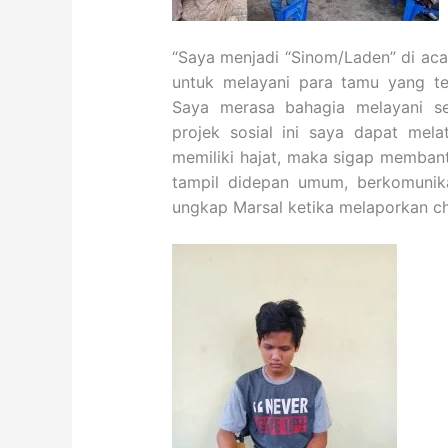
“Saya menjadi “Sinom/Laden” di aca
untuk melayani para tamu yang t
Saya merasa bahagia melayani ser
projek sosial ini saya dapat mela
memiliki hajat, maka sigap membantu.
tampil didepan umum, berkomunikas
ungkap Marsal ketika melaporkan cha