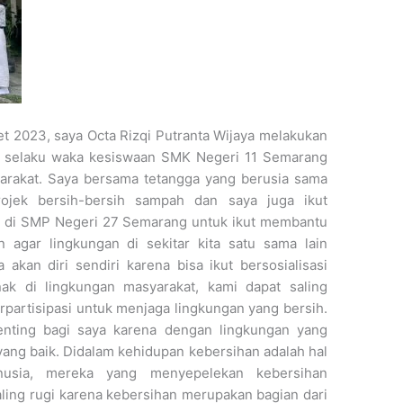
ret 2023, saya Octa Rizqi Putranta Wijaya melakukan
ko selaku waka kesiswaan SMK Negeri 11 Semarang
yarakat. Saya bersama tetangga yang berusia sama
ojek bersih-bersih sampah dan saya juga ikut
h di SMP Negeri 27 Semarang untuk ikut membantu
 agar lingkungan di sekitar kita satu sama lain
akan diri sendiri karena bisa ikut bersosialisasi
k di lingkungan masyarakat, kami dapat saling
erpartisipasi untuk menjaga lingkungan yang bersih.
enting bagi saya karena dengan lingkungan yang
 yang baik. Didalam kehidupan kebersihan adalah hal
nusia, mereka yang menyepelekan kebersihan
ing rugi karena kebersihan merupakan bagian dari