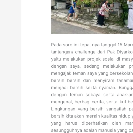
Pada sore ini tepat nya tanggal 15 Ma
tantangan/ challenge dari Pak Diyar
yaitu melakukan projek sosial di mas
dengan saya, sedang melakukan pr
mengajak teman saya yang bersekola
bersih bersih dan menyiram tanaman
menjadi bersih serta nyaman. Bangga 
dengan teman sebaya serta anak-ana
mengenal, berbagi cerita, serta ikut b
Lingkungan yang bersih sangatlah p
bersih kita akan meraih kualitas hidup
yang harus diperhatikan oleh ma
sesungguhnya adalah manusia yang pal