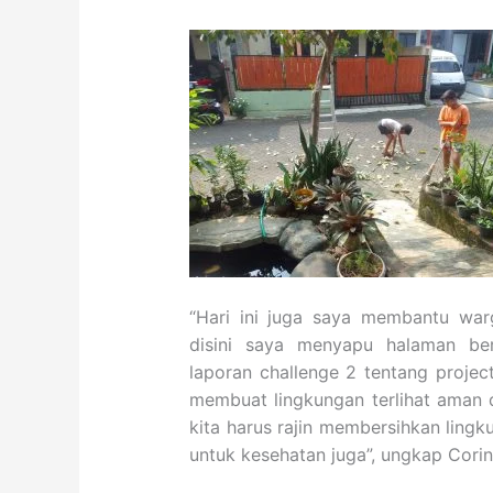
“Hari ini juga saya membantu war
disini saya menyapu halaman be
laporan challenge 2 tentang project
membuat lingkungan terlihat aman 
kita harus rajin membersihkan ling
untuk kesehatan juga”, ungkap Corin