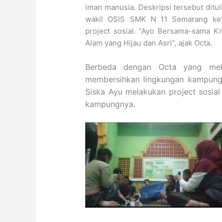
iman manusia. Deskripsi tersebut ditul
wakil OSIS SMK N 11 Semarang ket
project sosial. “Ayo Bersama-sama K
Alam yang Hijau dan Asri”, ajak Octa.
Berbeda dengan Octa yang mela
membersihkan lingkungan kampung
Siska Ayu melakukan project sosial
kampungnya.