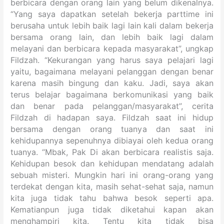
berbicara dengan orang lain yang belum dikenalnya.
“Yang saya dapatkan setelah bekerja parttime ini
berusaha untuk lebih baik lagi lain kali dalam bekerja
bersama orang lain, dan lebih baik lagi dalam
melayani dan berbicara kepada masyarakat”, ungkap
Fildzah. “Kekurangan yang harus saya pelajari lagi
yaitu, bagaimana melayani pelanggan dengan benar
karena masih bingung dan kaku. Jadi, saya akan
terus belajar bagaimana berkomunikasi yang baik
dan benar pada pelanggan/masyarakat”, cerita
Fildzah di hadapan saya. Fildzah saat ini hidup
bersama dengan orang tuanya dan saat ini
kehidupannya sepenuhnya dibiayai oleh kedua orang
tuanya. “Mbak, Pak Di akan berbicara realistis saja.
Kehidupan besok dan kehidupan mendatang adalah
sebuah misteri. Mungkin hari ini orang-orang yang
terdekat dengan kita, masih sehat-sehat saja, namun
kita juga tidak tahu bahwa besok seperti apa.
Kematianpun juga tidak diketahui kapan akan
menghampiri kita. Tentu kita tidak bisa