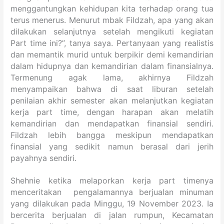
menggantungkan kehidupan kita terhadap orang tua
terus menerus. Menurut mbak Fildzah, apa yang akan
dilakukan selanjutnya setelah mengikuti kegiatan
Part time ini?”, tanya saya. Pertanyaan yang realistis
dan memantik murid untuk berpikir demi kemandirian
dalam hidupnya dan kemandirian dalam finansialnya.
Termenung agak lama, akhirnya Fildzah
menyampaikan bahwa di saat liburan setelah
penilaian akhir semester akan melanjutkan kegiatan
kerja part time, dengan harapan akan melatih
kemandirian dan mendapatkan finansial sendiri.
Fildzah lebih bangga meskipun mendapatkan
finansial yang sedikit namun berasal dari jerih
payahnya sendiri.
Shehnie ketika melaporkan kerja part timenya
menceritakan pengalamannya berjualan minuman
yang dilakukan pada Minggu, 19 November 2023. Ia
bercerita berjualan di jalan rumpun, Kecamatan