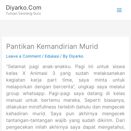
Skip
Diyarko.Com
to
Tulisan Seorang Guru
content
Pantikan Kemandirian Murid
Leave a Comment
/
Edukasi
/ By
Diyarko
“Selamat pagi anak-anakku. Pagi ini untuk siswa
kelas X Animasi 3 yang sudah melaksanakan
kegiatan kerja part time, saya minta untuk
melaporkan dengan bercerita”, ungkap saya melalui
group whatsapp. Pagi-pagi saya datang di kelas
manual untuk bertemu mereka. Seperti biasanya,
dilakukan mindfullness terlebih dahulu dan mengecek
kehadiran murid. Saya pun akhirnya mengecek
tantangan-tantangan wajib yang sudah dikirim. Dari
pengecekan inilah akhirnya saya dapat mengetahui,