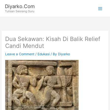
Skip
Diyarko.Com
to
Tulisan Seorang Guru
content
Dua Sekawan: Kisah Di Balik Relief
Candi Mendut
Leave a Comment
/
Edukasi
/ By
Diyarko