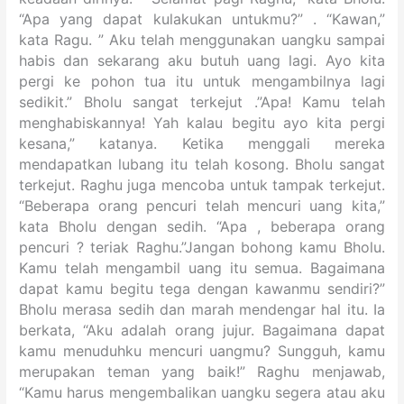
“Apa yang dapat kulakukan untukmu?” . “Kawan,”
kata Ragu. ” Aku telah menggunakan uangku sampai
habis dan sekarang aku butuh uang lagi. Ayo kita
pergi ke pohon tua itu untuk mengambilnya lagi
sedikit.” Bholu sangat terkejut .”Apa! Kamu telah
menghabiskannya! Yah kalau begitu ayo kita pergi
kesana,” katanya. Ketika menggali mereka
mendapatkan lubang itu telah kosong. Bholu sangat
terkejut. Raghu juga mencoba untuk tampak terkejut.
“Beberapa orang pencuri telah mencuri uang kita,”
kata Bholu dengan sedih. “Apa , beberapa orang
pencuri ? teriak Raghu.”Jangan bohong kamu Bholu.
Kamu telah mengambil uang itu semua. Bagaimana
dapat kamu begitu tega dengan kawanmu sendiri?”
Bholu merasa sedih dan marah mendengar hal itu. Ia
berkata, “Aku adalah orang jujur. Bagaimana dapat
kamu menuduhku mencuri uangmu? Sungguh, kamu
merupakan teman yang baik!” Raghu menjawab,
“Kamu harus mengembalikan uangku segera atau aku