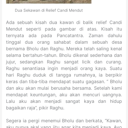
Dua Sekawan di Relief Candi Mendut
Ada sebuah kisah dua kawan di balik relief Candi
Mendut seperti pada gambar di atas. Kisah itu
ternyata ada pada Pancatantra. Zaman dahulu
tinggal dua orang sahabat dalam sebuah desa
bernama Bholu dan Raghu. Mereka telah saling kenal
selama bertahun-tahun. Bholu dikenal sederhana dan
jujur, sedangkan Raghu sangat licik dan curang.
Raghu senantiasa ingin menjadi orang kaya. Suatu
hari Raghu duduk di tangga rumahnya, ia berpikir
keras dan tiba-tiba mendapat suatu gagasan. ” Bholu
dan aku akan mulai berusaha bersama. Setelah kami
mendapat keuntungan, aku akan mencuri uangnya.
Lalu aku akan menjadi sangat kaya dan hidup
bagaikan raja”, pikir Raghu.
Segera ia pergi menemui Bholu dan berkata, “Kawan,
aku punya akal yang jitu agar kita menjadi kaya. Ayo