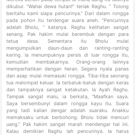
dikubur. “Wahai dewa hutan!” teriak Raghu. ” Tolong
beritahu kami siapa pencurinya.” Dari dalam rongga
pada pohon itu terdengar suara aneh. “Pencurinya
adalah Bholu, ” katanya. Raghu kelihatan sangat
senang. Pak hakim mulai berembuk dengan para
tetua desa. Sementara itu Bholu mulai
mengumpulkan daun-daun dan ranting-ranting
kering. Ia menumpuknya persis di luar rongga itu,
kemudian membakarnya. Orang-orang lainnya
memperhatikan dengan heran. Segera nyala panas
dan asap mulai memasuki rongga. Tiba-tiba seorang
tua melompat keluar. Ia terbatuk-batuk dengan keras
dan tampaknya sangat ketakutan. Ia Ayah Raghu.
Tampak sangat malu, ia berkata, “Maafkan saya.
Saya bersembunyi dalam rongga kayu itu. Suara
yang tadi kalian dengar adalah suaraku. Anakku
memaksaku untuk berbohong. Bholu tidak mencuri
uang.” Pak hakim sangat marah mendengar hal ini.
Kalau demikian Raghu lah pencurinya. Ia harus