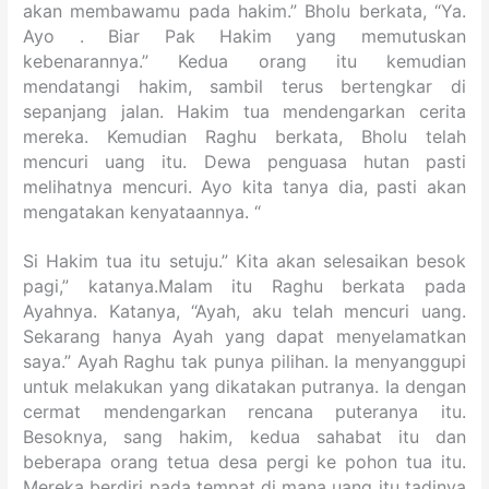
akan membawamu pada hakim.” Bholu berkata, “Ya.
Ayo . Biar Pak Hakim yang memutuskan
kebenarannya.” Kedua orang itu kemudian
mendatangi hakim, sambil terus bertengkar di
sepanjang jalan. Hakim tua mendengarkan cerita
mereka. Kemudian Raghu berkata, Bholu telah
mencuri uang itu. Dewa penguasa hutan pasti
melihatnya mencuri. Ayo kita tanya dia, pasti akan
mengatakan kenyataannya. “
Si Hakim tua itu setuju.” Kita akan selesaikan besok
pagi,” katanya.Malam itu Raghu berkata pada
Ayahnya. Katanya, “Ayah, aku telah mencuri uang.
Sekarang hanya Ayah yang dapat menyelamatkan
saya.” Ayah Raghu tak punya pilihan. Ia menyanggupi
untuk melakukan yang dikatakan putranya. Ia dengan
cermat mendengarkan rencana puteranya itu.
Besoknya, sang hakim, kedua sahabat itu dan
beberapa orang tetua desa pergi ke pohon tua itu.
Mereka berdiri pada tempat di mana uang itu tadinya