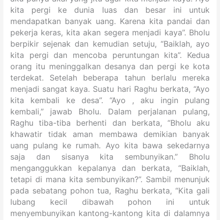
kita pergi ke dunia luas dan besar ini untuk
mendapatkan banyak uang. Karena kita pandai dan
pekerja keras, kita akan segera menjadi kaya”. Bholu
berpikir sejenak dan kemudian setuju, “Baiklah, ayo
kita pergi dan mencoba peruntungan kita”. Kedua
orang itu meninggalkan desanya dan pergi ke kota
terdekat. Setelah beberapa tahun berlalu mereka
menjadi sangat kaya. Suatu hari Raghu berkata, “Ayo
kita kembali ke desa”. “Ayo , aku ingin pulang
kembali,” jawab Bholu. Dalam perjalanan pulang,
Raghu tiba-tiba berhenti dan berkata, “Bholu aku
khawatir tidak aman membawa demikian banyak
uang pulang ke rumah. Ayo kita bawa sekedarnya
saja dan sisanya kita sembunyikan.” Bholu
menganggukkan kepalanya dan berkata, “Baiklah,
tetapi di mana kita sembunyikan?”. Sambil menunjuk
pada sebatang pohon tua, Raghu berkata, “Kita gali
lubang kecil dibawah pohon ini untuk
menyembunyikan kantong-kantong kita di dalamnya