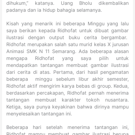
dihukum,” katanya. Uang Bholu dikembalikan
padanya dan ia hidup bahagia selamanya.
Kisah yang menarik ini beberapa Minggu yang lalu
saya berikan kepada Ridhofat untuk dibuat gambar
ilustrasi dengan output buku cerita bergambar.
Ridhofat merupakan salah satu murid kelas X jurusan
Animasi SMK N 11 Semarang. Ada beberapa alasan
mengapa Ridhofat yang saya pilih untuk
mendapatkan tantangan membuat gambar ilustrasi
dari cerita di atas. Pertama, dari hasil pengamatan
beberapa minggu sebelum libur akhir semester,
Ridhofat aktif mengirim karya bebas di group. Kedua,
berdasarkan percakapan, Ridhofat pernah menerima
tantangan membuat karakter tokoh nusantara.
Ketiga, saya punya keyakinan bahwa dirinya mampu
menyelesaikan tantangan ini.
Beberapa hari setelah menerima tantangan ini,
Ridhofat mampu membuat gambar ilustrasi berupa