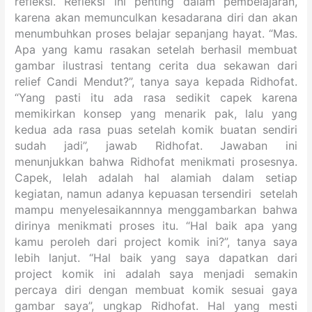
refleksi. Refleksi ini penting dalam pembelajaran,
karena akan memunculkan kesadarana diri dan akan
menumbuhkan proses belajar sepanjang hayat. “Mas.
Apa yang kamu rasakan setelah berhasil membuat
gambar ilustrasi tentang cerita dua sekawan dari
relief Candi Mendut?”, tanya saya kepada Ridhofat.
“Yang pasti itu ada rasa sedikit capek karena
memikirkan konsep yang menarik pak, lalu yang
kedua ada rasa puas setelah komik buatan sendiri
sudah jadi”, jawab Ridhofat. Jawaban ini
menunjukkan bahwa Ridhofat menikmati prosesnya.
Capek, lelah adalah hal alamiah dalam setiap
kegiatan, namun adanya kepuasan tersendiri setelah
mampu menyelesaikannnya menggambarkan bahwa
dirinya menikmati proses itu. “Hal baik apa yang
kamu peroleh dari project komik ini?”, tanya saya
lebih lanjut. “Hal baik yang saya dapatkan dari
project komik ini adalah saya menjadi semakin
percaya diri dengan membuat komik sesuai gaya
gambar saya”, ungkap Ridhofat. Hal yang mesti