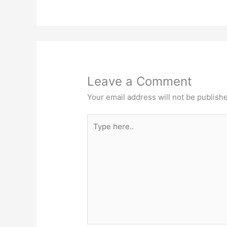
Leave a Comment
Your email address will not be publish
Type
here..