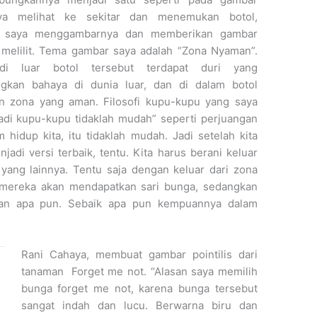
ya melihat ke sekitar dan menemukan botol,
 saya menggambarnya dan memberikan gambar
 melilit. Tema gambar saya adalah “Zona Nyaman”.
di luar botol tersebut terdapat duri yang
gkan bahaya di dunia luar, dan di dalam botol
n zona yang aman. Filosofi kupu-kupu yang saya
adi kupu-kupu tidaklah mudah” seperti perjuangan
m hidup kita, itu tidaklah mudah. Jadi setelah kita
di versi terbaik, tentu. Kita harus berani keluar
yang lainnya. Tentu saja dengan keluar dari zona
 mereka akan mendapatkan sari bunga, sedangkan
kan apa pun. Sebaik apa pun kempuannya dalam
Rani Cahaya, membuat gambar pointilis dari
tanaman Forget me not. “Alasan saya memilih
bunga forget me not, karena bunga tersebut
sangat indah dan lucu. Berwarna biru dan