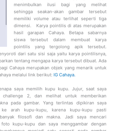
menimbulkan ilusi bagi yang melihat
sehingga seakan-akan gambar tersebut
memiliki volume atau terlihat seperti tiga
dimensi. Karya pointilis di atas merupakan
hasil garapan Cahaya. Betapa sabarnya
siswa tersebut dalam membuat karya
pointilis yang tergolong apik tersebut.
yoroti dari satu sisi saja yaitu karya pointilisnya,
arkan tentang mengapa karya tersebut dibuat. Ada
 bagi Cahaya merupakan objek yang menarik untuk
ahaya melalui link berikut:
IG Cahaya.
enapa saya memilih kupu kupu. Jujur, saat saya
challenge 2, dan melihat untuk memberikan
makna pada gambar. Yang terlintas dipikiran saya
 ke arah kupu-kupu, karena kupu-kupu pasti
 banyak filosofi dan makna. Jadi saya mencari
 foto kupu-kupu dan saya menggambar dengan
ungkannya menjadi satu seperti pada gambar