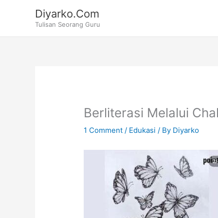
Skip
Diyarko.Com
to
Tulisan Seorang Guru
content
Berliterasi Melalui Chal
1 Comment
/
Edukasi
/ By
Diyarko