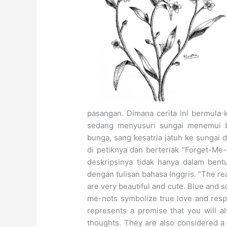
pasangan. Dimana cerita ini bermula k
sedang menyusuri sungai menemui b
bunga, sang kesatria jatuh ke sungai
di petiknya dan berteriak “Forget-Me
deskripsinya tidak hanya dalam bent
dengan tulisan bahasa Inggris. “The r
are very beautiful and cute. Blue and s
me-nots symbolize true love and resp
represents a promise that you will 
thoughts. They are also considered a s