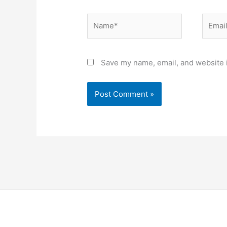
Name*
Email*
Save my name, email, and website i