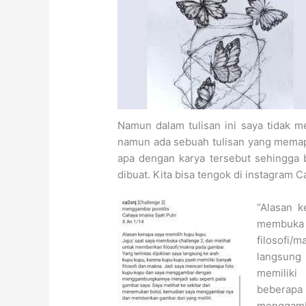
Namun dalam tulisan ini saya tidak men
namun ada sebuah tulisan yang memap
apa dengan karya tersebut sehingga
dibuat. Kita bisa tengok di instagram C
“Alasan k
membuka 
filosofi/
langsung
memiliki
beberapa
menggamb