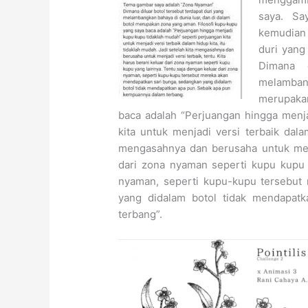
saya. Sa
kemudian
duri yang
Dimana 
melamban
merupaka
baca adalah “Perjuangan hingga menj
kita untuk menjadi versi terbaik dala
mengasahnya dan berusaha untuk menja
dari zona nyaman seperti kupu kupu 
nyaman, seperti kupu-kupu tersebut
yang didalam botol tidak mendapat
terbang”.