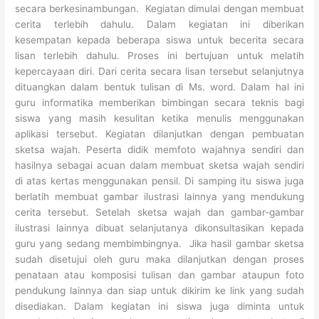
secara berkesinambungan. Kegiatan dimulai dengan membuat
cerita terlebih dahulu. Dalam kegiatan ini diberikan
kesempatan kepada beberapa siswa untuk becerita secara
lisan terlebih dahulu. Proses ini bertujuan untuk melatih
kepercayaan diri. Dari cerita secara lisan tersebut selanjutnya
dituangkan dalam bentuk tulisan di Ms. word. Dalam hal ini
guru informatika memberikan bimbingan secara teknis bagi
siswa yang masih kesulitan ketika menulis menggunakan
aplikasi tersebut. Kegiatan dilanjutkan dengan pembuatan
sketsa wajah. Peserta didik memfoto wajahnya sendiri dan
hasilnya sebagai acuan dalam membuat sketsa wajah sendiri
di atas kertas menggunakan pensil. Di samping itu siswa juga
berlatih membuat gambar ilustrasi lainnya yang mendukung
cerita tersebut. Setelah sketsa wajah dan gambar-gambar
ilustrasi lainnya dibuat selanjutanya dikonsultasikan kepada
guru yang sedang membimbingnya. Jika hasil gambar sketsa
sudah disetujui oleh guru maka dilanjutkan dengan proses
penataan atau komposisi tulisan dan gambar ataupun foto
pendukung lainnya dan siap untuk dikirim ke link yang sudah
disediakan. Dalam kegiatan ini siswa juga diminta untuk