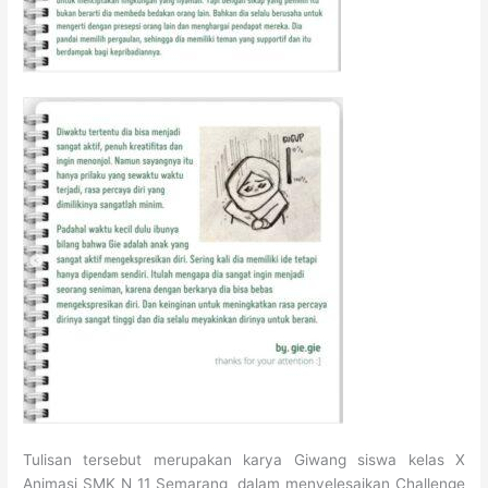
Tulisan tersebut merupakan karya Giwang siswa kelas X
Animasi SMK N 11 Semarang dalam menyelesaikan Challenge