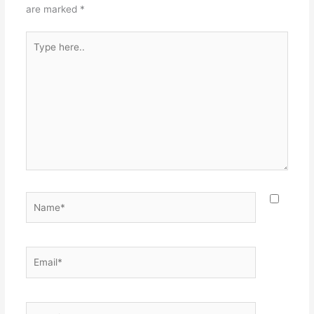
are marked
*
Type
here..
Name*
Email*
Website