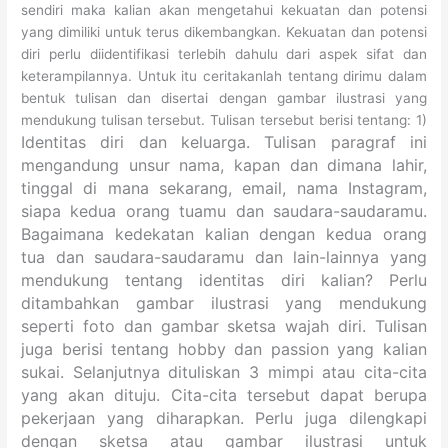
sendiri maka kalian akan mengetahui kekuatan dan potensi
yang dimiliki untuk terus dikembangkan. Kekuatan dan potensi
diri perlu diidentifikasi terlebih dahulu dari aspek sifat dan
keterampilannya. Untuk itu ceritakanlah tentang dirimu dalam
bentuk tulisan dan disertai dengan gambar ilustrasi yang
mendukung tulisan tersebut. Tulisan tersebut berisi tentang: 1)
Identitas diri dan keluarga. Tulisan paragraf ini
mengandung unsur nama, kapan dan dimana lahir,
tinggal di mana sekarang, email, nama Instagram,
siapa kedua orang tuamu dan saudara-saudaramu.
Bagaimana kedekatan kalian dengan kedua orang
tua dan saudara-saudaramu dan lain-lainnya yang
mendukung tentang identitas diri kalian? Perlu
ditambahkan gambar ilustrasi yang mendukung
seperti foto dan gambar sketsa wajah diri. Tulisan
juga berisi
tentang hobby dan passion yang kalian
sukai. Selanjutnya dituliskan 3 mimpi atau cita-cita
yang akan dituju. Cita-cita tersebut dapat berupa
pekerjaan yang diharapkan. Perlu juga dilengkapi
dengan sketsa atau gambar ilustrasi untuk