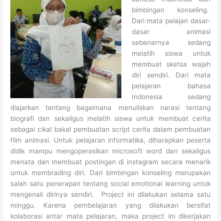
bimbingan konseling.
Dari mata pelajan dasar-
dasar animasi
sebenarnya sedang
melatih siswa untuk
membuat sketsa wajah
diri sendiri. Dari mata
pelajaran bahasa
Indonesia sedang
diajarkan tentang bagaimana menuliskan narasi tentang
biografi dan sekaligus melatih siswa untuk membuat cerita
sebagai cikal bakal pembuatan script cerita dalam pembuatan
film animasi. Untuk pelajaran informatika, diharapkan peserta
didik mampu mengoperasikan microsoft word dan sekaligus
menata dan membuat postingan di instagram secara menarik
untuk membrading diri. Dari bimbingan konseling merupakan
salah satu penerapan tentang social emotional learning untuk
mengenali dirinya sendiri. Project ini dilakukan selama satu
minggu. Karena pembelajaran yang dilakukan bersifat
kolaborasi antar mata pelajaran, maka project ini dikerjakan