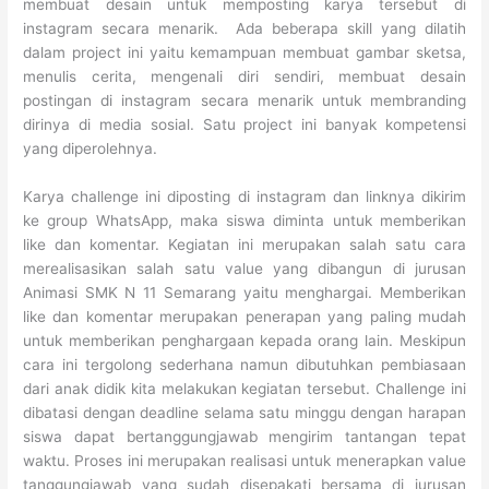
membuat desain untuk memposting karya tersebut di
instagram secara menarik. Ada beberapa skill yang dilatih
dalam project ini yaitu kemampuan membuat gambar sketsa,
menulis cerita, mengenali diri sendiri, membuat desain
postingan di instagram secara menarik untuk membranding
dirinya di media sosial. Satu project ini banyak kompetensi
yang diperolehnya.
Karya challenge ini diposting di instagram dan linknya dikirim
ke group WhatsApp, maka siswa diminta untuk memberikan
like dan komentar. Kegiatan ini merupakan salah satu cara
merealisasikan salah satu value yang dibangun di jurusan
Animasi SMK N 11 Semarang yaitu menghargai. Memberikan
like dan komentar merupakan penerapan yang paling mudah
untuk memberikan penghargaan kepada orang lain. Meskipun
cara ini tergolong sederhana namun dibutuhkan pembiasaan
dari anak didik kita melakukan kegiatan tersebut. Challenge ini
dibatasi dengan deadline selama satu minggu dengan harapan
siswa dapat bertanggungjawab mengirim tantangan tepat
waktu. Proses ini merupakan realisasi untuk menerapkan value
tanggungjawab yang sudah disepakati bersama di jurusan