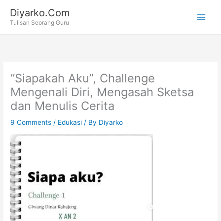
Skip
Diyarko.Com
to
Tulisan Seorang Guru
content
“Siapakah Aku”, Challenge
Mengenali Diri, Mengasah Sketsa
dan Menulis Cerita
9 Comments
/
Edukasi
/ By
Diyarko