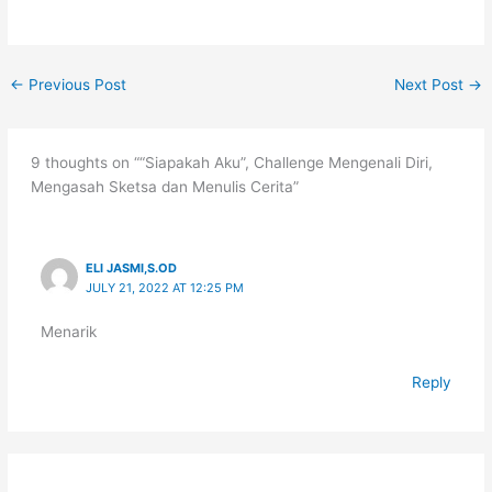
←
Previous Post
Next Post
→
9 thoughts on ““Siapakah Aku”, Challenge Mengenali Diri,
Mengasah Sketsa dan Menulis Cerita”
ELI JASMI,S.OD
JULY 21, 2022 AT 12:25 PM
Menarik
Reply