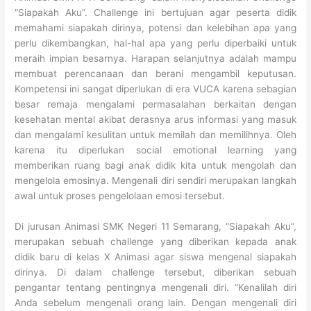
“Siapakah Aku”. Challenge ini bertujuan agar peserta didik
memahami siapakah dirinya, potensi dan kelebihan apa yang
perlu dikembangkan, hal-hal apa yang perlu diperbaiki untuk
meraih impian besarnya. Harapan selanjutnya adalah mampu
membuat perencanaan dan berani mengambil keputusan.
Kompetensi ini sangat diperlukan di era VUCA karena sebagian
besar remaja mengalami permasalahan berkaitan dengan
kesehatan mental akibat derasnya arus informasi yang masuk
dan mengalami kesulitan untuk memilah dan memilihnya. Oleh
karena itu diperlukan social emotional learning yang
memberikan ruang bagi anak didik kita untuk mengolah dan
mengelola emosinya. Mengenali diri sendiri merupakan langkah
awal untuk proses pengelolaan emosi tersebut.
Di jurusan Animasi SMK Negeri 11 Semarang, “Siapakah Aku”,
merupakan sebuah challenge yang diberikan kepada anak
didik baru di kelas X Animasi agar siswa mengenal siapakah
dirinya. Di dalam challenge tersebut, diberikan sebuah
pengantar tentang pentingnya mengenali diri. “
Kenalilah diri
Anda sebelum mengenali orang lain. Dengan mengenali diri