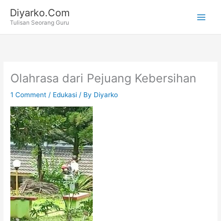
Skip
Diyarko.Com
to
Tulisan Seorang Guru
content
Olahrasa dari Pejuang Kebersihan
1 Comment
/
Edukasi
/ By
Diyarko