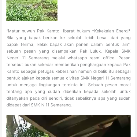
“Matur nuwun Pak Kamto. Ibarat hukum *Kekekalan Energi*
Bila yang bapak berikan ke sekolah lebih besar dari yang
bapak terima, kelak bapak akan panen dalam bentuk lain”,
sebuah pesan yang disampaikan Pak Luluk, Kepala SMK
Negeri 11 Semarang melalui whatsapp resmi office. Pesan
tersebut bukan sekedar memberikan penghargaan kepada Pak
Kamto sebagai petugas kebersihan namun di balik itu sebagai
bentuk ajakan kepada semua civitas SMK Negeri 11 Semarang
untuk menjaga lingkungan tercinta ini. Sebuah pesan moral
tentang apa yang sudah diberikan kepada sekolah untuk
ditanyakan pada diri sendiri, tidak sebaliknya apa yang sudah
didapat dari SMK N 11 Semarang.
Video
Player