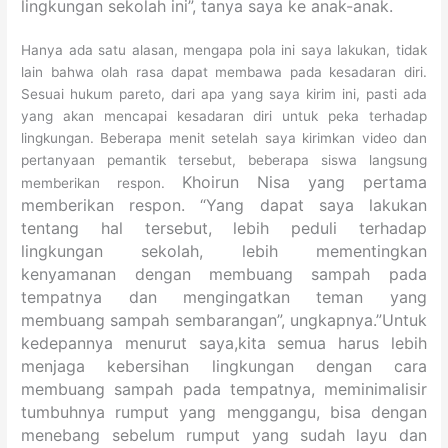
lingkungan sekolah ini”, tanya saya ke anak-anak.
Hanya ada satu alasan, mengapa pola ini saya lakukan, tidak
lain bahwa olah rasa dapat membawa pada kesadaran diri.
Sesuai hukum pareto, dari apa yang saya kirim ini, pasti ada
yang akan mencapai kesadaran diri untuk peka terhadap
lingkungan. Beberapa menit setelah saya kirimkan video dan
pertanyaan pemantik tersebut, beberapa siswa langsung
Khoirun Nisa yang pertama
memberikan respon.
memberikan respon. “Yang dapat saya lakukan
tentang hal tersebut, lebih peduli terhadap
lingkungan sekolah, lebih mementingkan
kenyamanan dengan membuang sampah pada
tempatnya dan mengingatkan teman yang
membuang sampah sembarangan”, ungkapnya.”U
ntuk
kedepannya menurut saya,kita semua harus lebih
menjaga kebersihan lingkungan dengan cara
membuang sampah pada tempatnya, meminimalisir
tumbuhnya rumput yang menggangu, bisa dengan
menebang sebelum rumput yang sudah layu dan