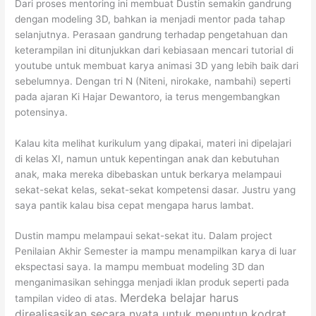
Dari proses mentoring ini membuat Dustin semakin gandrung
dengan modeling 3D, bahkan ia menjadi mentor pada tahap
selanjutnya. Perasaan gandrung terhadap pengetahuan dan
keterampilan ini ditunjukkan dari kebiasaan mencari tutorial di
youtube untuk membuat karya animasi 3D yang lebih baik dari
sebelumnya. Dengan tri N (Niteni, nirokake, nambahi) seperti
pada ajaran Ki Hajar Dewantoro, ia terus mengembangkan
potensinya.
Kalau kita melihat kurikulum yang dipakai, materi ini dipelajari
di kelas XI, namun untuk kepentingan anak dan kebutuhan
anak, maka mereka dibebaskan untuk berkarya melampaui
sekat-sekat kelas, sekat-sekat kompetensi dasar. Justru yang
saya pantik kalau bisa cepat mengapa harus lambat.
Dustin mampu melampaui sekat-sekat itu. Dalam project
Penilaian Akhir Semester ia mampu menampilkan karya di luar
ekspectasi saya. Ia mampu membuat modeling 3D dan
menganimasikan sehingga menjadi iklan produk seperti pada
Merdeka belajar harus
tampilan video di atas.
direalisasikan secara nyata untuk menuntun kodrat