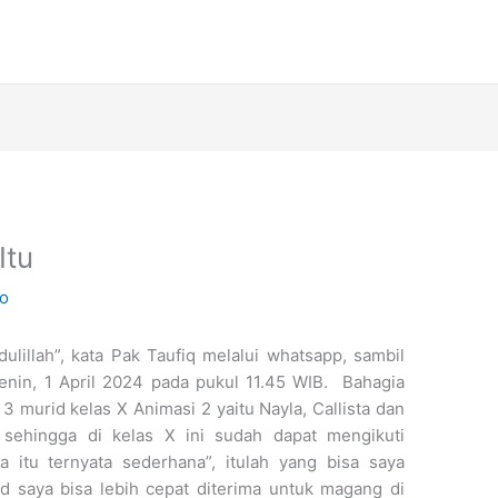
Itu
ko
ulillah”, kata Pak Taufiq melalui whatsapp, sambil
enin, 1 April 2024 pada pukul 11.45 WIB. Bahagia
 3 murid kelas X Animasi 2 yaitu Nayla, Callista dan
a sehingga di kelas X ini sudah dapat mengikuti
 itu ternyata sederhana”, itulah yang bisa saya
d saya bisa lebih cepat diterima untuk magang di