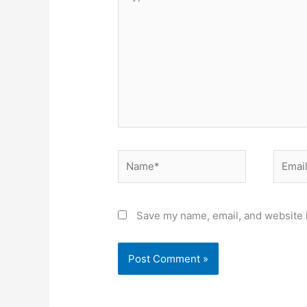
here..
Name*
Email*
Save my name, email, and website i