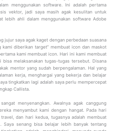
lam menggunakan software. Ini adalah pertama
sis vektor, jadi saya masih agak kesulitan untuk
pat lebih ahli dalam menggunakan software Adobe
ng jujur saya agak kaget dengan perbedaan suasana
g kami diberikan target” membuat icon dan maskot
 pertama kami membuat icon. Hari ini kami membuat
i bisa melaksanakan tugas-tugas tersebut. Disana
kakak mentor yang sudah berpengalaman. Hal yang
laman kerja, menghargai yang bekerja dan belajar
aya tingkatkan lagi adalah saya perlu mempercepat
ngkap Callista.
 sangat menyenangkan. Awalnya agak canggung
ereka menyambut kami dengan hangat. Pada hari
travel, dan hari kedua, tugasnya adalah membuat
 Saya senang bisa belajar lebih banyak tentang