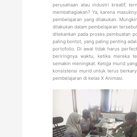
perusahaan atau industri kreatif, t
membahagiakan? Ya, karena masuknya m
pembelajaran yang dilakukan. Mungki
dilakukan dalam pembelajaran tersebut
ditekankan pada proses pembuatan por
paling bontot, yang paling penting ad
portofolio. Di awal tidak harus perfe
beriringnya waktu, ketika mereka t
semakin meningkat. Ketiga murid yang
konsistensi murid untuk terus berkar
pembelajaran di kelas X Animasi.