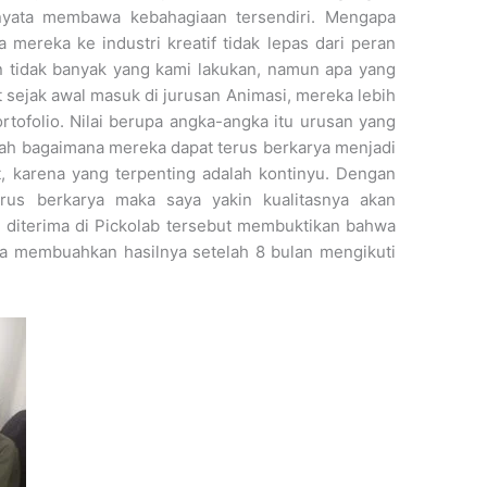
ernyata membawa kebahagiaan tersendiri. Mengapa
ereka ke industri kreatif tidak lepas dari peran
n tidak banyak yang kami lakukan, namun apa yang
 sejak awal masuk di jurusan Animasi, mereka lebih
tofolio. Nilai berupa angka-angka itu urusan yang
alah bagaimana mereka dapat terus berkarya menjadi
ct, karena yang terpenting adalah kontinyu. Dengan
erus berkarya maka saya yakin kualitasnya akan
 diterima di Pickolab tersebut membuktikan bahwa
ya membuahkan hasilnya setelah 8 bulan mengikuti