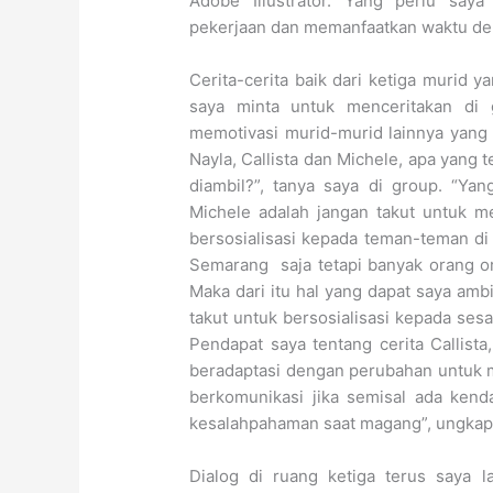
Adobe Illustrator. Yang perlu say
pekerjaan dan memanfaatkan waktu den
Cerita-cerita baik dari ketiga murid 
saya minta untuk menceritakan di
memotivasi murid-murid lainnya yang
Nayla, Callista dan Michele, apa yang
diambil?”, tanya saya di group. “Yan
Michele adalah jangan takut untuk 
bersosialisasi kepada teman-teman di
Semarang saja tetapi banyak orang or
Maka dari itu hal yang dapat saya amb
takut untuk bersosialisasi kepada sesa
Pendapat saya tentang cerita Callist
beradaptasi dengan perubahan untuk me
berkomunikasi jika semisal ada kend
kesalahpahaman saat magang”, ungkap 
Dialog di ruang ketiga terus saya 