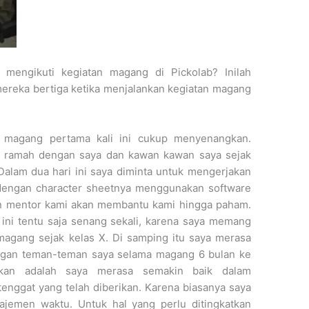
mengikuti kegiatan magang di Pickolab? Inilah
ereka bertiga ketika menjalankan kegiatan magang
 magang pertama kali ini cukup menyenangkan.
r ramah dengan saya dan kawan kawan saya sejak
Dalam dua hari ini saya diminta untuk mengerjakan
 dengan character sheetnya menggunakan software
itan mentor kami akan membantu kami hingga paham.
ini tentu saja senang sekali, karena saya memang
agang sejak kelas X. Di samping itu saya merasa
engan teman-teman saya selama magang 6 bulan ke
kan adalah saya merasa semakin baik dalam
nggat yang telah diberikan. Karena biasanya saya
ajemen waktu. Untuk hal yang perlu ditingkatkan