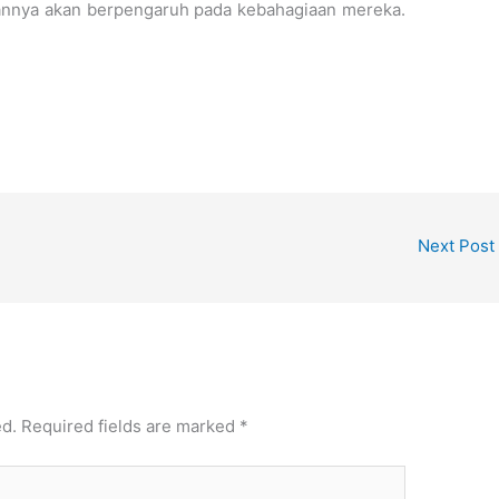
pannya akan berpengaruh pada kebahagiaan mereka.
Next Post
ed.
Required fields are marked
*