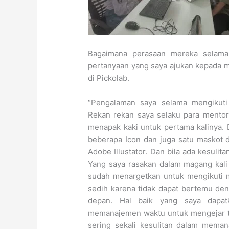
Bagaimana perasaan mereka selama 
pertanyaan yang saya ajukan kepada m
di Pickolab.
“Pengalaman saya selama mengikuti
Rekan rekan saya selaku para mento
menapak kaki untuk pertama kalinya. 
beberapa Icon dan juga satu maskot
Adobe Illustator. Dan bila ada kesul
Yang saya rasakan dalam magang kali 
sudah menargetkan untuk mengikuti m
sedih karena tidak dapat bertemu d
depan. Hal baik yang saya dapat
memanajemen waktu untuk mengejar te
sering sekali kesulitan dalam meman