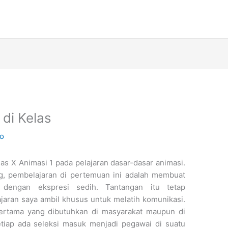
 di Kelas
ko
as X Animasi 1 pada pelajaran dasar-dasar animasi.
g, pembelajaran di pertemuan ini adalah membuat
n dengan ekspresi sedih. Tantangan itu tetap
jaran saya ambil khusus untuk melatih komunikasi.
rtama yang dibutuhkan di masyarakat maupun di
etiap ada seleksi masuk menjadi pegawai di suatu