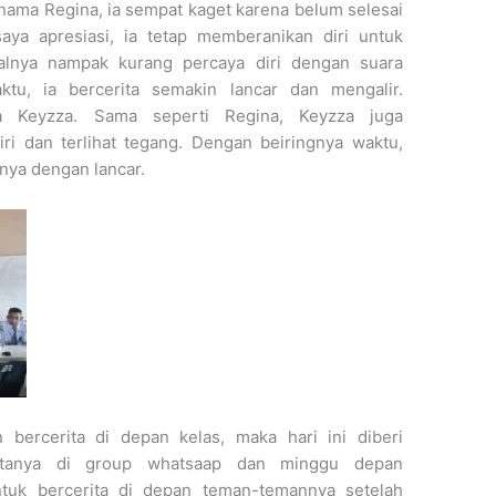
nama Regina, ia sempat kaget karena belum selesai
aya apresiasi, ia tetap memberanikan diri untuk
alnya nampak kurang percaya diri dengan suara
aktu, ia bercerita semakin lancar dan mengalir.
da Keyzza. Sama seperti Regina, Keyzza juga
i dan terlihat tegang. Dengan beiringnya waktu,
nya dengan lancar.
bercerita di depan kelas, maka hari ini diberi
itanya di group whatsaap dan minggu depan
uk bercerita di depan teman-temannya setelah