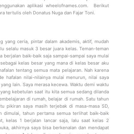
nggunakan aplikasi wheelofnames.com. Berikut
a tertulis oleh Donatus Nuga dan Fajar Toni.
g yang ceria, pintar dalam akademis, aktif, mudah
lu selalu masuk 3 besar juara kelas. Teman-teman
berjalan baik-baik saja sampai-sampai saya mulai
sebagai kelas besar yang mana di kelas besar aku
a hafalan tentang semua mata pelajaran. Nah karena
 hafalan nilai-nilainya mulai menurun, nilai saya
 yang lain. Saya merasa kecewa. Waktu demi waktu
, yang kebetulan saat itu kita semua sedang dilanda
pembelajaran di rumah, belajar di rumah. Satu tahun
 itu pikiran saya masih terjebak di masa-masa SD,
dimulai, tahun pertama semua terlihat baik-baik
ut, kelas 1 berjalan lancar saja, lalu saat kelas 2
muka, akhirnya saya bisa berkenalan dan mendapat