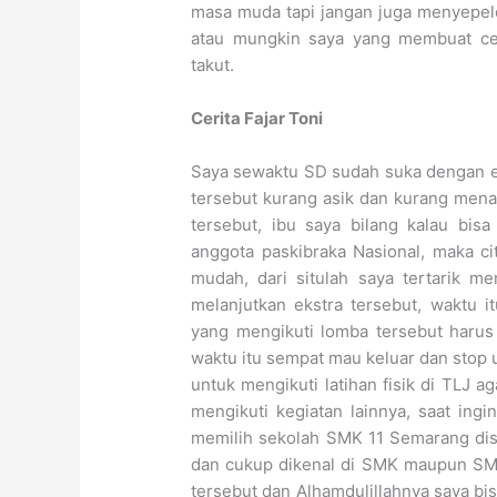
masa muda tapi jangan juga menyepele
atau mungkin saya yang membuat ceri
takut.
Cerita Fajar Toni
Saya sewaktu SD sudah suka dengan ek
tersebut kurang asik dan kurang menar
tersebut, ibu saya bilang kalau bisa
anggota paskibraka Nasional, maka cit
mudah, dari situlah saya tertarik m
melanjutkan ekstra tersebut, waktu 
yang mengikuti lomba tersebut harus
waktu itu sempat mau keluar dan stop un
untuk mengikuti latihan fisik di TLJ a
mengikuti kegiatan lainnya, saat ing
memilih sekolah SMK 11 Semarang disit
dan cukup dikenal di SMK maupun SMA
tersebut dan Alhamdulillahnya saya bis