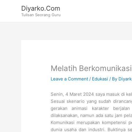
Skip
Diyarko.Com
to
Tulisan Seorang Guru
content
Melatih Berkomunikasi
Leave a Comment
/
Edukasi
/ By
Diyar
Senin, 4 Maret 2024 saya masuk di kel
Sesuai skenario yang sudah dirancan
gerakan animasi karakter berjala
dilaksanakan, namun ada satu jam pela
Komunikasi merupakan kompetensi pe
dunia usaha dan industri. Buktinya s