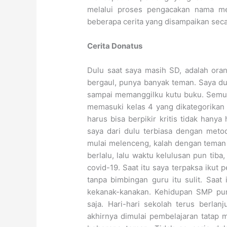
melalui proses pengacakan nama me
beberapa cerita yang disampaikan secar
Cerita Donatus
Dulu saat saya masih SD, adalah oran
bergaul, punya banyak teman. Saya du
sampai memanggilku kutu buku. Semua 
memasuki kelas 4 yang dikategorikan 
harus bisa berpikir kritis tidak hany
saya dari dulu terbiasa dengan metode
mulai melenceng, kalah dengan teman
berlalu, lalu waktu kelulusan pun tiba
covid-19. Saat itu saya terpaksa ikut 
tanpa bimbingan guru itu sulit. Saat
kekanak-kanakan. Kehidupan SMP pun 
saja. Hari-hari sekolah terus berlanj
akhirnya dimulai pembelajaran tatap 