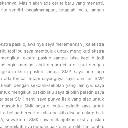
kannya. Masih akan ada cerita baru yang menanti,
ta sendiri. bagaimanapun, tetaplah maju, jangan
stra paskib, awalnya saya meremehkan jika ekstra
ik, tapi ibu saya membujuk untuk mengikuti ekstra
 mengikuti ekstra paskib sampai bisa kepilih jadi
a² ingin menjadi abdi negara bisa di ikuti dengan
engikuti ekstra paskib sampai SMP saya pun juga
itu ada lomba, tetapi sayangnya saya dan tim SMP
 kalah dengan sekolah-sekolah yang lainnya, saya
tuk mengikuti paskib lalu saya di pilih pelatih saya
gar saat SMK nanti saya punya fisik yang siap untuk
in masuk ke SMK saya di bujuk pelatih saya untuk
u beliau bercerita kalau paskib disana cukup baik
, sewaktu di SMK saya melanjutkan ekstra paskib
a mengikuti nya dengan baik dan terpilih tim lomba,