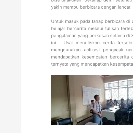
yakin mampu berbicara dengan lancar.
Untuk masuk pada tahap berbicara di
belajar bercerita melalui tulisan ter
pengalaman yang berkesan selama di 
ini. Usai menuliskan cerita terseb
menggunakan aplikasi pengacak na
mendapatkan kesempatan bercerita d
ternyata yang mendapatkan kesempatan