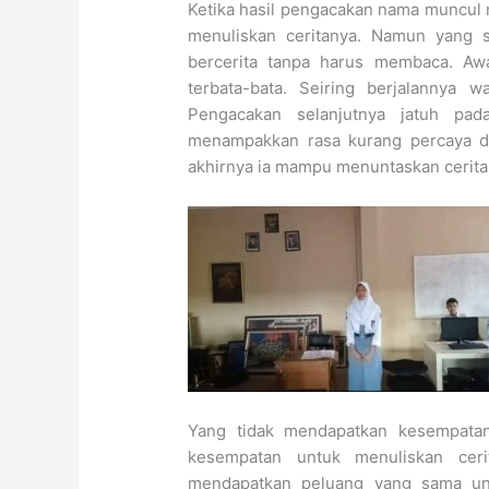
Ketika hasil pengacakan nama muncul 
menuliskan ceritanya. Namun yang s
bercerita tanpa harus membaca. Aw
terbata-bata. Seiring berjalannya w
Pengacakan selanjutnya jatuh pa
menampakkan rasa kurang percaya dir
akhirnya ia mampu menuntaskan cerita
Yang tidak mendapatkan kesempatan 
kesempatan untuk menuliskan cer
mendapatkan peluang yang sama unt