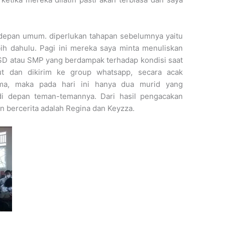
 depan umum. diperlukan tahapan sebelumnya yaitu
lebih dahulu. Pagi ini mereka saya minta menuliskan
SD atau SMP yang berdampak terhadap kondisi saat
ut dan dikirim ke group whatsapp, secara acak
ma, maka pada hari ini hanya dua murid yang
i depan teman-temannya. Dari hasil pengacakan
 bercerita adalah Regina dan Keyzza.