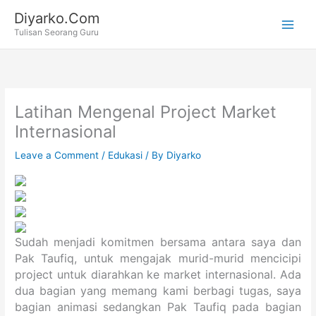
Skip
Diyarko.Com
to
Tulisan Seorang Guru
content
Latihan Mengenal Project Market
Internasional
Leave a Comment
/
Edukasi
/ By
Diyarko
Sudah menjadi komitmen bersama antara saya dan
Pak Taufiq, untuk mengajak murid-murid mencicipi
project untuk diarahkan ke market internasional. Ada
dua bagian yang memang kami berbagi tugas, saya
bagian animasi sedangkan Pak Taufiq pada bagian