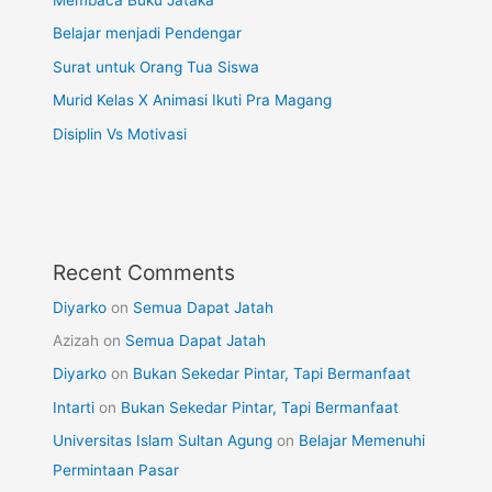
Belajar menjadi Pendengar
Surat untuk Orang Tua Siswa
Murid Kelas X Animasi Ikuti Pra Magang
Disiplin Vs Motivasi
Recent Comments
Diyarko
on
Semua Dapat Jatah
Azizah
on
Semua Dapat Jatah
Diyarko
on
Bukan Sekedar Pintar, Tapi Bermanfaat
Intarti
on
Bukan Sekedar Pintar, Tapi Bermanfaat
Universitas Islam Sultan Agung
on
Belajar Memenuhi
Permintaan Pasar