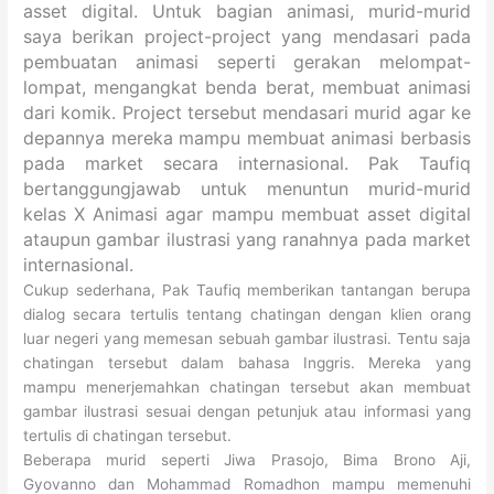
asset digital. Untuk bagian animasi, murid-murid
saya berikan project-project yang mendasari pada
pembuatan animasi seperti gerakan melompat-
lompat, mengangkat benda berat, membuat animasi
dari komik. Project tersebut mendasari murid agar ke
depannya mereka mampu membuat animasi berbasis
pada market secara internasional. Pak Taufiq
bertanggungjawab untuk menuntun murid-murid
kelas X Animasi agar mampu membuat asset digital
ataupun gambar ilustrasi yang ranahnya pada market
internasional.
Cukup sederhana, Pak Taufiq memberikan tantangan berupa
dialog secara tertulis tentang chatingan dengan klien orang
luar negeri yang memesan sebuah gambar ilustrasi. Tentu saja
chatingan tersebut dalam bahasa Inggris. Mereka yang
mampu menerjemahkan chatingan tersebut akan membuat
gambar ilustrasi sesuai dengan petunjuk atau informasi yang
tertulis di chatingan tersebut.
Beberapa murid seperti Jiwa Prasojo, Bima Brono Aji,
Gyovanno dan Mohammad Romadhon mampu memenuhi