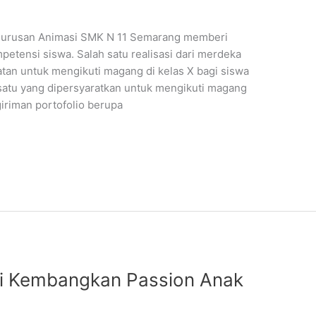
a jurusan Animasi SMK N 11 Semarang memberi
tensi siswa. Salah satu realisasi dari merdeka
tan untuk mengikuti magang di kelas X bagi siswa
satu yang dipersyaratkan untuk mengikuti magang
giriman portofolio berupa
tri Kembangkan Passion Anak