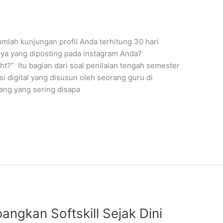
jumlah kunjungan profil Anda terhitung 30 hari
arya yang diposting pada instagram Anda?
t?” Itu bagian dari soal penilaian tengah semester
i digital yang disusun oleh seorang guru di
ang yang sering disapa
ngkan Softskill Sejak Dini