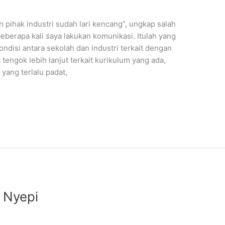
an pihak industri sudah lari kencang”, ungkap salah
beberapa kali saya lakukan komunikasi. Itulah yang
ndisi antara sekolah dan industri terkait dengan
engok lebih lanjut terkait kurikulum yang ada,
yang terlalu padat,
 Nyepi