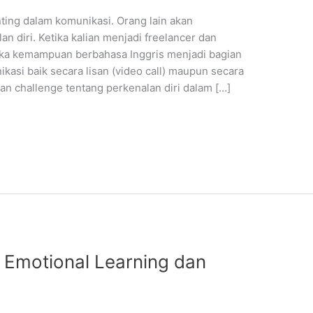
ting dalam komunikasi. Orang lain akan
n diri. Ketika kalian menjadi freelancer dan
maka kemampuan berbahasa Inggris menjadi bagian
kasi baik secara lisan (video call) maupun secara
ikan challenge tentang perkenalan diri dalam […]
 Emotional Learning dan