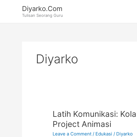
Skip
Diyarko.Com
to
Tulisan Seorang Guru
content
Diyarko
Latih Komunikasi: Kol
Project Animasi
Leave a Comment
/
Edukasi
/
Diyarko