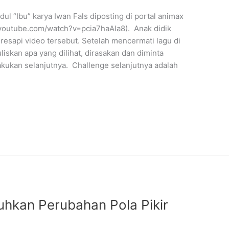
ul “Ibu” karya Iwan Fals diposting di portal animax
.youtube.com/watch?v=pcia7haAIa8). Anak didik
esapi video tersebut. Setelah mencermati lagu di
liskan apa yang dilihat, dirasakan dan diminta
akukan selanjutnya. Challenge selanjutnya adalah
tuhkan Perubahan Pola Pikir