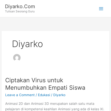
Skip
Diyarko.Com
to
Tulisan Seorang Guru
content
Diyarko
Ciptakan Virus untuk
Menumbuhkan Empati Siswa
Leave a Comment
/
Edukasi
/
Diyarko
Animasi 2D dan Animasi 3D merupakan salah satu mata
pelajaran di kompetensi keahlian Animasi yang ada di kelas XI.