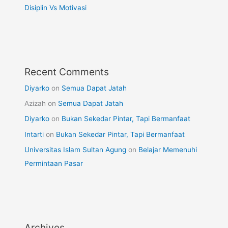
Disiplin Vs Motivasi
Recent Comments
Diyarko
on
Semua Dapat Jatah
Azizah
on
Semua Dapat Jatah
Diyarko
on
Bukan Sekedar Pintar, Tapi Bermanfaat
Intarti
on
Bukan Sekedar Pintar, Tapi Bermanfaat
Universitas Islam Sultan Agung
on
Belajar Memenuhi
Permintaan Pasar
Archives