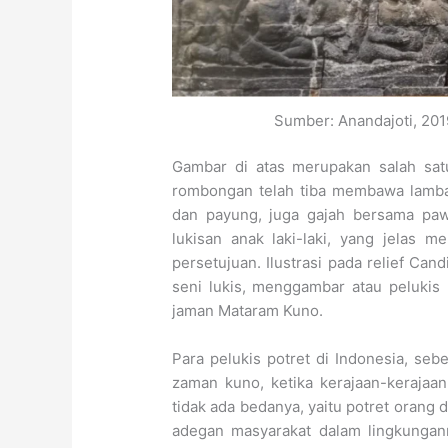
Sumber: Anandajoti, 201
Gambar di atas merupakan salah satu 
rombongan telah tiba membawa lamban
dan payung, juga gajah bersama pa
lukisan anak laki-laki, yang jelas 
persetujuan. Ilustrasi pada relief C
seni lukis, menggambar atau pelukis
jaman Mataram Kuno.
Para pelukis potret di Indonesia, seb
zaman kuno, ketika kerajaan-kerajaa
tidak ada bedanya, yaitu potret orang 
adegan masyarakat dalam lingkungan