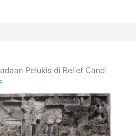
adaan Pelukis di Relief Candi
ko