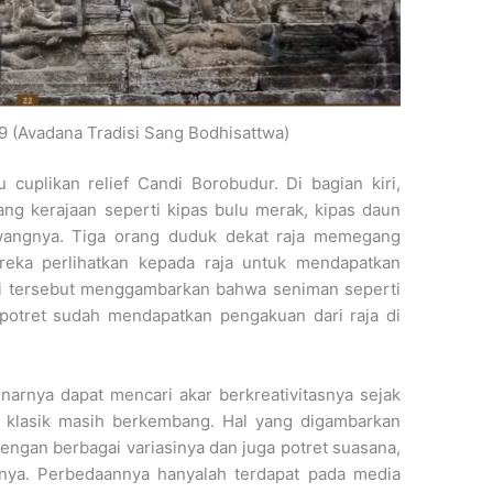
9 (Avadana Tradisi Sang Bodhisattwa)
cuplikan relief Candi Borobudur. Di bagian kiri,
g kerajaan seperti kipas bulu merak, kipas daun
wangnya. Tiga orang duduk dekat raja memegang
mereka perlihatkan kepada raja untuk mendapatkan
andi tersebut menggambarkan bahwa seniman seperti
 potret sudah mendapatkan pengakuan dari raja di
enarnya dapat mencari akar berkreativitasnya sejak
n klasik masih berkembang. Hal yang digambarkan
dengan berbagai variasinya dan juga potret suasana,
nya. Perbedaannya hanyalah terdapat pada media