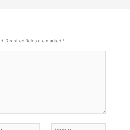
ed.
Required fields are marked
*
Website