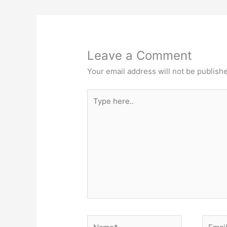
Leave a Comment
Your email address will not be publish
Type
here..
Name*
Email*