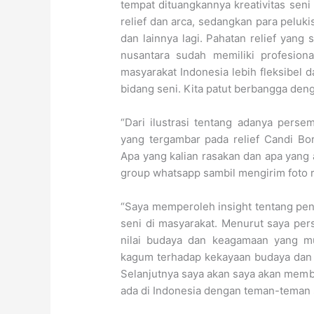
tempat dituangkannya kreativitas seni
relief dan arca, sedangkan para peluk
dan lainnya lagi. Pahatan relief yang
nusantara sudah memiliki profesiona
masyarakat Indonesia lebih fleksibel 
bidang seni. Kita patut berbangga denga
“Dari ilustrasi tentang adanya pers
yang tergambar pada relief Candi Bor
Apa yang kalian rasakan dan apa yang a
group whatsapp sambil mengirim foto r
“Saya memperoleh insight tentang pen
seni di masyarakat. Menurut saya per
nilai budaya dan keagamaan yang mu
kagum terhadap kekayaan budaya dan s
Selanjutnya saya akan saya akan memb
ada di Indonesia dengan teman-teman s