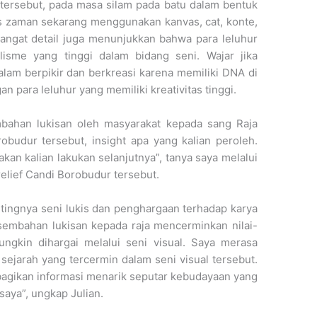
 tersebut, pada masa silam pada batu dalam bentuk
is zaman sekarang menggunakan kanvas, cat, konte,
 sangat detail juga menunjukkan bahwa para leluhur
lisme yang tinggi dalam bidang seni. Wajar jika
dalam berpikir dan berkreasi karena memiliki DNA di
n para leluhur yang memiliki kreativitas tinggi.
embahan lukisan oleh masyarakat kepada sang Raja
obudur tersebut, insight apa yang kalian peroleh.
kan kalian lakukan selanjutnya”, tanya saya melalui
elief Candi Borobudur tersebut.
tingnya seni lukis dan penghargaan terhadap karya
sembahan lukisan kepada raja mencerminkan nilai-
ngkin dihargai melalui seni visual. Saya merasa
ejarah yang tercermin dalam seni visual tersebut.
agikan informasi menarik seputar kebudayaan yang
aya”, ungkap Julian.