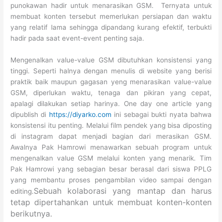
punokawan hadir untuk menarasikan GSM. Ternyata untuk
membuat konten tersebut memerlukan persiapan dan waktu
yang relatif lama sehingga dipandang kurang efektif, terbukti
hadir pada saat event-event penting saja.
Mengenalkan value-value GSM dibutuhkan konsistensi yang
tinggi. Seperti halnya dengan menulis di website yang berisi
praktik baik maupun gagasan yeng menarasikan value-value
GSM, diperlukan waktu, tenaga dan pikiran yang cepat,
apalagi dilakukan setiap harinya. One day one article yang
dipublish di
https://diyarko.com
ini sebagai bukti nyata bahwa
konsistensi itu penting. Melalui film pendek yang bisa diposting
di instagram dapat menjadi bagian dari merasikan GSM.
Awalnya Pak Hamrowi menawarkan sebuah program untuk
mengenalkan value GSM melalui konten yang menarik. Tim
Pak Hamrowi yang sebagian besar berasal dari siswa PPLG
yang membantu proses pengambilan video sampai dengan
Sebuah kolaborasi yang mantap dan harus
editing.
tetap dipertahankan untuk membuat konten-konten
berikutnya.