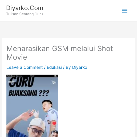
Skip
Diyarko.Com
to
Tulisan Seorang Guru
content
Menarasikan GSM melalui Shot
Movie
Leave a Comment
/
Edukasi
/ By
Diyarko