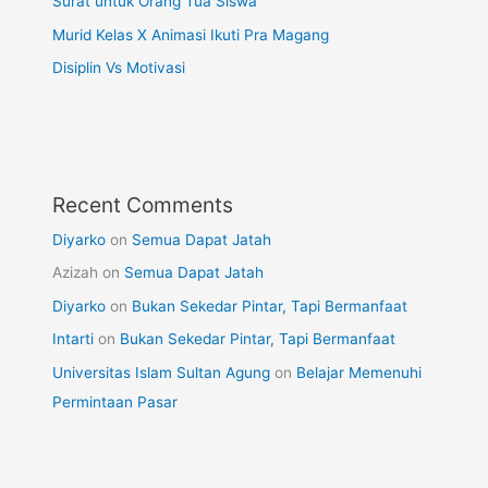
Surat untuk Orang Tua Siswa
Murid Kelas X Animasi Ikuti Pra Magang
Disiplin Vs Motivasi
Recent Comments
Diyarko
on
Semua Dapat Jatah
Azizah
on
Semua Dapat Jatah
Diyarko
on
Bukan Sekedar Pintar, Tapi Bermanfaat
Intarti
on
Bukan Sekedar Pintar, Tapi Bermanfaat
Universitas Islam Sultan Agung
on
Belajar Memenuhi
Permintaan Pasar