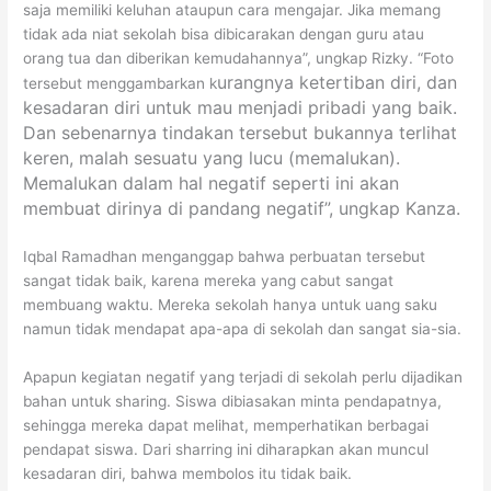
saja memiliki keluhan ataupun cara mengajar. Jika memang
tidak ada niat sekolah bisa dibicarakan dengan guru atau
orang tua dan diberikan kemudahannya”, ungkap Rizky. “Foto
urangnya ketertiban diri, dan
tersebut menggambarkan k
kesadaran diri untuk mau menjadi pribadi yang baik.
Dan sebenarnya tindakan tersebut bukannya terlihat
keren, malah sesuatu yang lucu (memalukan).
Memalukan dalam hal negatif seperti ini akan
membuat dirinya di pandang negatif”, ungkap Kanza.
Iqbal Ramadhan menganggap bahwa perbuatan tersebut
sangat tidak baik, karena mereka yang cabut sangat
membuang waktu. Mereka sekolah hanya untuk uang saku
namun tidak mendapat apa-apa di sekolah dan sangat sia-sia.
Apapun kegiatan negatif yang terjadi di sekolah perlu dijadikan
bahan untuk sharing. Siswa dibiasakan minta pendapatnya,
sehingga mereka dapat melihat, memperhatikan berbagai
pendapat siswa. Dari sharring ini diharapkan akan muncul
kesadaran diri, bahwa membolos itu tidak baik.