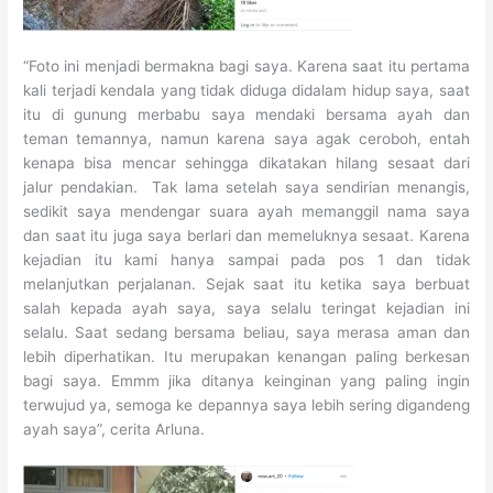
“Foto ini menjadi bermakna bagi saya. Karena saat itu pertama
kali terjadi kendala yang tidak diduga didalam hidup saya, saat
itu di gunung merbabu saya mendaki bersama ayah dan
teman temannya, namun karena saya agak ceroboh, entah
kenapa bisa mencar sehingga dikatakan hilang sesaat dari
jalur pendakian. Tak lama setelah saya sendirian menangis,
sedikit saya mendengar suara ayah memanggil nama saya
dan saat itu juga saya berlari dan memeluknya sesaat. Karena
kejadian itu kami hanya sampai pada pos 1 dan tidak
melanjutkan perjalanan. Sejak saat itu ketika saya berbuat
salah kepada ayah saya, saya selalu teringat kejadian ini
selalu. Saat sedang bersama beliau, saya merasa aman dan
lebih diperhatikan. Itu merupakan kenangan paling berkesan
bagi saya. Emmm jika ditanya keinginan yang paling ingin
terwujud ya, semoga ke depannya saya lebih sering digandeng
ayah saya”, cerita Arluna.