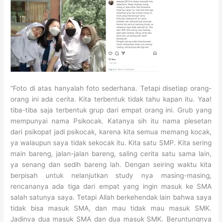
“Foto di atas hanyalah foto sederhana. Tetapi disetiap orang-
orang ini ada cerita. Kita terbentuk tidak tahu kapan itu. Yaa!
tiba-tiba saja terbentuk grup dari empat orang ini. Grub yang
mempunyai nama Psikocak. Katanya sih itu nama plesetan
dari psikopat jadi psikocak, karena kita semua memang kocak,
ya walaupun saya tidak sekocak itu. Kita satu SMP. Kita sering
main bareng, jalan-jalan bareng, saling cerita satu sama lain,
ya senang dan sedih bareng lah. Dengan seiring waktu kita
berpisah untuk nelanjutkan study nya masing-masing,
rencananya ada tiga dari empat yang ingin masuk ke SMA
salah satunya saya. Tetapi Allah berkehendak lain bahwa saya
tidak bisa masuk SMA, dan mau tidak mau masuk SMK.
Jadinya dua masuk SMA dan dua masuk SMK. Beruntungnya