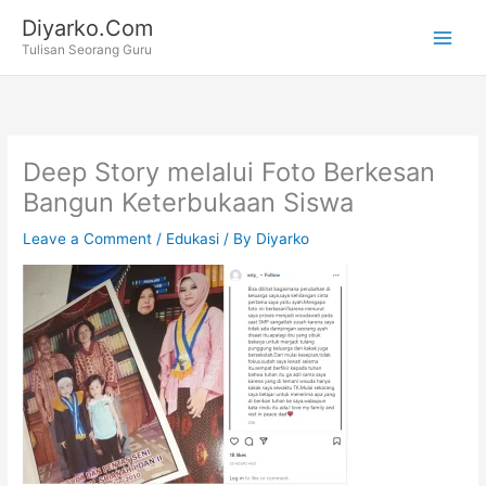
Skip
Diyarko.Com
to
Tulisan Seorang Guru
content
Deep Story melalui Foto Berkesan
Bangun Keterbukaan Siswa
Leave a Comment
/
Edukasi
/ By
Diyarko