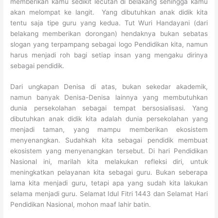
memberikan kamu sedikit lecutan di belakang sehingga kamu
akan melompat ke langit. Yang dibutuhkan anak didik kita
tentu saja tipe guru yang kedua. Tut Wuri Handayani (dari
belakang memberikan dorongan) hendaknya bukan sebatas
slogan yang terpampang sebagai logo Pendidikan kita, namun
harus menjadi roh bagi setiap insan yang mengaku dirinya
sebagai pendidik.
Dari ungkapan Denisa di atas, bukan sekedar akademik,
namun banyak Denisa-Denisa lainnya yang membutuhkan
dunia persekolahan sebagai tempat bersosialisasi. Yang
dibutuhkan anak didik kita adalah dunia persekolahan yang
menjadi taman, yang mampu memberikan ekosistem
menyenangkan. Sudahkah kita sebagai pendidik membuat
ekosistem yang menyenangkan tersebut. Di hari Pendidikan
Nasional ini, marilah kita melakukan refleksi diri, untuk
meningkatkan pelayanan kita sebagai guru. Bukan seberapa
lama kita menjadi guru, tetapi apa yang sudah kita lakukan
selama menjadi guru. Selamat Idul Fitri 1443 dan Selamat Hari
Pendidikan Nasional, mohon maaf lahir batin.