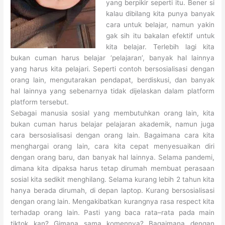
yang berpikir seperti itu. Bener si
kalau dibilang kita punya banyak
cara untuk belajar, namun yakin
gak sih itu bakalan efektif untuk
kita belajar. Terlebih lagi kita
bukan cuman harus belajar ‘pelajaran’, banyak hal lainnya
yang harus kita pelajari. Seperti contoh bersosialisasi dengan
orang lain, mengutarakan pendapat, berdiskusi, dan banyak
hal lainnya yang sebenarnya tidak dijelaskan dalam platform
platform tersebut.
Sebagai manusia sosial yang membutuhkan orang lain, kita
bukan cuman harus belajar pelajaran akademik, namun juga
cara bersosialisasi dengan orang lain. Bagaimana cara kita
menghargai orang lain, cara kita cepat menyesuaikan diri
dengan orang baru, dan banyak hal lainnya. Selama pandemi,
dimana kita dipaksa harus tetap dirumah membuat perasaan
sosial kita sedikit menghilang. Selama kurang lebih 2 tahun kita
hanya berada dirumah, di depan laptop. Kurang bersosialisasi
dengan orang lain. Mengakibatkan kurangnya rasa respect kita
terhadap orang lain. Pasti yang baca rata–rata pada main
tiktok kan? Gimana sama komennya? Bagaimana dengan