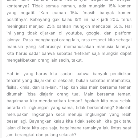
kontennya? Tidak semua namun, ada mungkin 15% komen
yang negatif. ‘Kan cuman 15%’ ‘masih banyak komen
positifnya’. Kebayang gak kalau l5% ini naik jadi 20% terus
meningkat menjadi 25% bahkan mungkin mencapai 50%. Hal
ini yang tidak dijarkan di youtube, google, dan platform
lainnya. Rasa menghargai orang lain, rasa respect kita sebagai
manusia yang seharusnya memanusiakan manusia lainnya.
Kita harus sadar bahwa sebatas ‘ketikan’ saja mungkin dapat
mengakibatkan orang lain sedih, takut.
Hal ini yang harus kita sadari, bahwa banyak pendidikan
tersirat yang diajarkan di sekolah, bukan sebatas matematika,
fisika, kimia, dan lain-lain. “Tapi kan bisa main bersama teman
dirumah’ ‘bisa diajarin orang tua’. Main bersama teman,
bagaimana kita mendapatkan teman? Apakah kita mau selalu
berada di lingkungan yang sama, tidak berkembang? Sekolah
merupakan lingkungan kecil menuju lingkungan yang lebih
besar lagi. Bayangkan kalau kita tidak sekolah, kita gak tahu
jalan di kota kita apa saja, bagaimana ramainya lalu lintas saat
jam berangkat dan pulang sekolah?