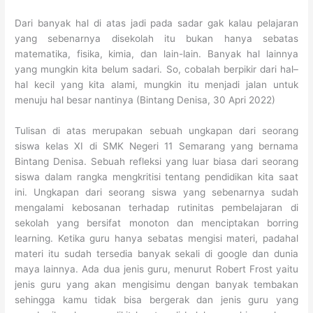
Dari banyak hal di atas jadi pada sadar gak kalau pelajaran
yang sebenarnya disekolah itu bukan hanya sebatas
matematika, fisika, kimia, dan lain-lain. Banyak hal lainnya
yang mungkin kita belum sadari. So, cobalah berpikir dari hal–
hal kecil yang kita alami, mungkin itu menjadi jalan untuk
menuju hal besar nantinya (Bintang Denisa, 30 Apri 2022)
Tulisan di atas merupakan sebuah ungkapan dari seorang
siswa kelas XI di SMK Negeri 11 Semarang yang bernama
Bintang Denisa. Sebuah refleksi yang luar biasa dari seorang
siswa dalam rangka mengkritisi tentang pendidikan kita saat
ini. Ungkapan dari seorang siswa yang sebenarnya sudah
mengalami kebosanan terhadap rutinitas pembelajaran di
sekolah yang bersifat monoton dan menciptakan borring
learning. Ketika guru hanya sebatas mengisi materi, padahal
materi itu sudah tersedia banyak sekali di google dan dunia
maya lainnya. Ada dua jenis guru, menurut Robert Frost yaitu
jenis guru yang akan mengisimu dengan banyak tembakan
sehingga kamu tidak bisa bergerak dan jenis guru yang