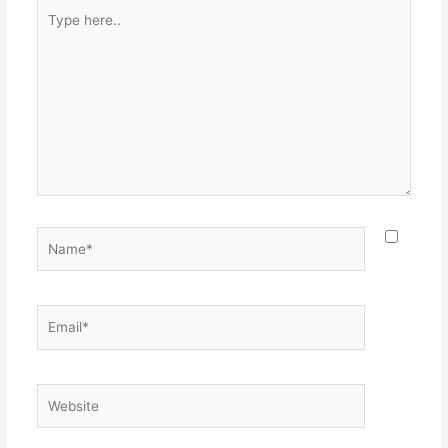
Type
here..
Name*
Email*
Website