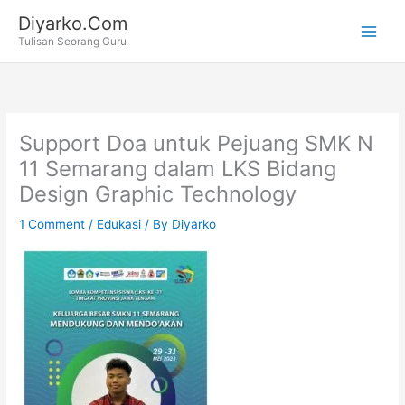
Skip
Diyarko.Com
to
Tulisan Seorang Guru
content
Support Doa untuk Pejuang SMK N
11 Semarang dalam LKS Bidang
Design Graphic Technology
1 Comment
/
Edukasi
/ By
Diyarko