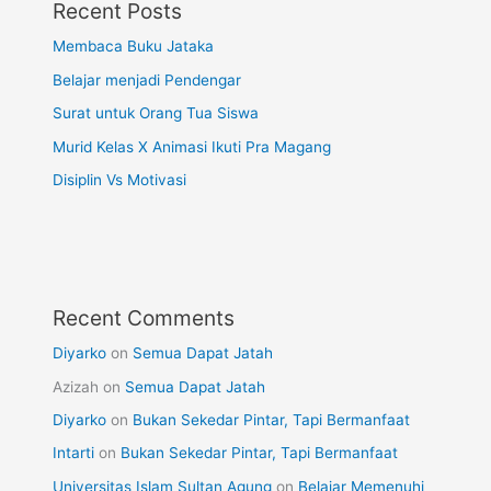
Recent Posts
Membaca Buku Jataka
Belajar menjadi Pendengar
Surat untuk Orang Tua Siswa
Murid Kelas X Animasi Ikuti Pra Magang
Disiplin Vs Motivasi
Recent Comments
Diyarko
on
Semua Dapat Jatah
Azizah
on
Semua Dapat Jatah
Diyarko
on
Bukan Sekedar Pintar, Tapi Bermanfaat
Intarti
on
Bukan Sekedar Pintar, Tapi Bermanfaat
Universitas Islam Sultan Agung
on
Belajar Memenuhi