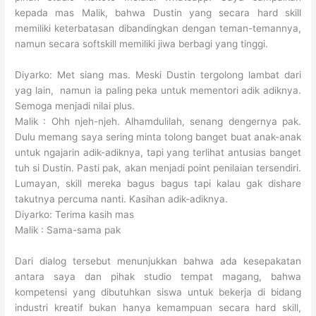
kepada mas Malik, bahwa Dustin yang secara hard skill
memiliki keterbatasan dibandingkan dengan teman-temannya,
namun secara softskill memiliki jiwa berbagi yang tinggi.
Diyarko: Met siang mas. Meski Dustin tergolong lambat dari
yag lain, namun ia paling peka untuk mementori adik adiknya.
Semoga menjadi nilai plus.
Malik : Ohh njeh-njeh. Alhamdulilah, senang dengernya pak.
Dulu memang saya sering minta tolong banget buat anak-anak
untuk ngajarin adik-adiknya, tapi yang terlihat antusias banget
tuh si Dustin. Pasti pak, akan menjadi point penilaian tersendiri.
Lumayan, skill mereka bagus bagus tapi kalau gak dishare
takutnya percuma nanti. Kasihan adik-adiknya.
Diyarko: Terima kasih mas
Malik : Sama-sama pak
Dari dialog tersebut menunjukkan bahwa ada kesepakatan
antara saya dan pihak studio tempat magang, bahwa
kompetensi yang dibutuhkan siswa untuk bekerja di bidang
industri kreatif bukan hanya kemampuan secara hard skill,