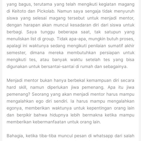
yang bagus, terutama yang telah mengikuti kegiatan magang
di Keitoto dan Pickolab. Namun saya sengaja tidak menyuruh
siswa yang selesai magang tersebut untuk menjadi mentor,
dengan harapan akan muncul kesadaran diri dari siswa untuk
berbagi. Saya tunggu beberapa saat, tak satupun yang
menuliskan list di group. Tidak apa-apa, mungkin butuh proses,
apalagi ini waktunya sedang mengikuti penilaian sumatif akhir
semester, dimana mereka membutuhkan persiapan untuk
mengikuti tes, atau banyak waktu setelah tes yang bisa
digunakan untuk bersantai-santai di rumah dan sebagainya.
Menjadi mentor bukan hanya berbekal kemampuan diri secara
hard skill, namun diperlukan jiwa pemenang. Apa itu jiwa
pemenang? Seorang yang akan menjadi mentor harus mampu
mengalahkan ego diri sendiri. Ia harus mampu mengalahkan
egonya, memberikan waktunya untuk kepentingan orang lain
dan berpikir bahwa hidupnya lebih bermakna ketika mampu
memberikan kebermanfaatan untuk orang lain.
Bahagia, ketika tiba-tiba muncul pesan di whatsapp dari salah