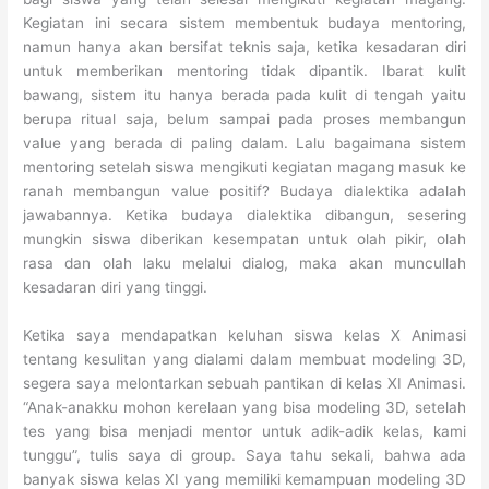
Kegiatan ini secara sistem membentuk budaya mentoring,
namun hanya akan bersifat teknis saja, ketika kesadaran diri
untuk memberikan mentoring tidak dipantik. Ibarat kulit
bawang, sistem itu hanya berada pada kulit di tengah yaitu
berupa ritual saja, belum sampai pada proses membangun
value yang berada di paling dalam. Lalu bagaimana sistem
mentoring setelah siswa mengikuti kegiatan magang masuk ke
ranah membangun value positif? Budaya dialektika adalah
jawabannya. Ketika budaya dialektika dibangun, sesering
mungkin siswa diberikan kesempatan untuk olah pikir, olah
rasa dan olah laku melalui dialog, maka akan muncullah
kesadaran diri yang tinggi.
Ketika saya mendapatkan keluhan siswa kelas X Animasi
tentang kesulitan yang dialami dalam membuat modeling 3D,
segera saya melontarkan sebuah pantikan di kelas XI Animasi.
“Anak-anakku mohon kerelaan yang bisa modeling 3D, setelah
tes yang bisa menjadi mentor untuk adik-adik kelas, kami
tunggu”, tulis saya di group. Saya tahu sekali, bahwa ada
banyak siswa kelas XI yang memiliki kemampuan modeling 3D