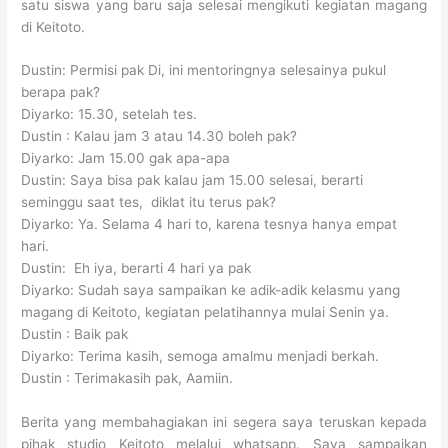
satu siswa yang baru saja selesai mengikuti kegiatan magang
di Keitoto.
Dustin: Permisi pak Di, ini mentoringnya selesainya pukul
berapa pak?
Diyarko: 15.30, setelah tes.
Dustin : Kalau jam 3 atau 14.30 boleh pak?
Diyarko: Jam 15.00 gak apa-apa
Dustin: Saya bisa pak kalau jam 15.00 selesai, berarti
seminggu saat tes, diklat itu terus pak?
Diyarko: Ya. Selama 4 hari to, karena tesnya hanya empat
hari.
Dustin: Eh iya, berarti 4 hari ya pak
Diyarko: Sudah saya sampaikan ke adik-adik kelasmu yang
magang di Keitoto, kegiatan pelatihannya mulai Senin ya.
Dustin : Baik pak
Diyarko: Terima kasih, semoga amalmu menjadi berkah.
Dustin : Terimakasih pak, Aamiin.
Berita yang membahagiakan ini segera saya teruskan kepada
pihak studio Keitoto melalui whatsapp. Saya sampaikan