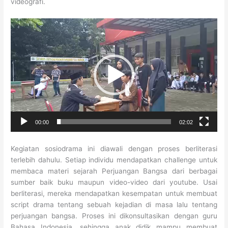
videografi.
Video
Player
00:00
02:02
Kegiatan sosiodrama ini diawali dengan proses berliterasi
terlebih dahulu. Setiap individu mendapatkan challenge untuk
membaca materi sejarah Perjuangan Bangsa dari berbagai
sumber baik buku maupun video-video dari youtube. Usai
berliterasi, mereka mendapatkan kesempatan untuk membuat
script drama tentang sebuah kejadian di masa lalu tentang
perjuangan bangsa. Proses ini dikonsultasikan dengan guru
Bahasa Indonesia, sehingga anak didik mampu membuat