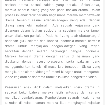
naskah drama sesuai kaidah yang berlaku. Selanjutnya,
mereka berlatih dialog yang ada pada naskah drama. Dalam
proses ini anak didik berlatih bagaimana mereka membawakan
drama tersebut sesuai adegan-adegan yang ada, dengan
dialog yang lebih natural. Ada sebuah kerjasama yang
dibangun dalam latihan sosiodrama sebelum mereka tampil
untuk dilakukan penilaian. Pada hari yang telah ditetapkan, di
hadapan guru sejarah dan Bahasa Indonesia mereka bermain
drama untuk menyajikan adegan-adegan yang terjadi
berkaitan dengan sejarah perjuangan bangsa Indonesia.
Mereka bermain drama dengan serius di halaman yang
didukung dengan asesoris-asesoris serta pakaian yang
menggambarkan kondisi di masa lalu tersebut. Siswa yang
mengikuti pelajaran videografi memiliki tugas untuk mengambil
video kegiatan sosiodrama untuk dilakukan pengeditan video.
Keseriusan anak didik dalam melakukan sosio drama ini
sebagai bukti bahwa mereka lebih antusias dan senang
mengikuti pembelajaran. Pembelajaran sejarah tidak hanya
sekedar di kelas, namun mereka ikut menghayati kejadian