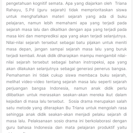
pengetahuan kognitif semata. Apa yang diajarkan oleh Triana
Rahayu, S.Pd (guru sejarah) tidak memprioritaskan siswa
untuk menghafalkan materi sejarah yang ada di buku
pelajaran, namun lebih memahami apa yang terjadi pada
sejarah masa lalu dan dikaitkan dengan apa yang terjadi pada
masa kini dan memprediksi apa yang akan terjadi selanjutnya.
Nilai-nilai sejarah tersebut sebagai batu pijakan untuk meniti
masa depan, jangan sampai sejarah masa lalu yang buruk
terjadi kembali. Anak didik diharapkan mampu mengambil nilai-
nilai sejarah tersebut sebagai bahan instropeksi, apa yang
akan dilakukan selanjutnya sebagai generasi penerus bangsa.
Pemahaman ini tidak cukup siswa membaca buku sejarah,
melihat video-video tentang sejarah masa lalu seperti sejarah
perjuangan bangsa Indonesia, namun anak didik perlu
dilibatkan untuk merasakan seakan-akan mereka ikut dalam
kejadian di masa lalu tersebut. Sosia drama merupakan salah
satu metode yang diterapkan Bu Triana untuk mengolah rasa
sehingga anak didik seakan-akan menjadi pelaku sejarah di
masa lalu. Pelaksanaan sosio drama ini berkolaborasi dengan
guru bahasa Indonesia dan mata pelajaran produktif yaitu