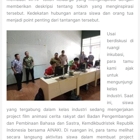
memberikan deskripsi tentang tokoh yang menginspirasi
tersebut. Kedekatan hubungan antara siswa dan orang tua
menjadi point penting dari tantangan tersebut.
Usai
berdiskusi di
ruangi
inkubasi,
para tamu
kami ajak
untuk
mengunjungi
kelas
industri. Saat
ini, siswa
yang tergabung dalam kelas industri sedang mengerjakan
project film animasi cerita rakyat dari Badan Pengembangan
dan Pembinaan Bahasa dan Sastra, Kemdikbudristek Republik
Indonesia bersama AINAKI. Di ruangan ini, para tamu melihat
secara langsung aktivitas siswa dalam membuat project