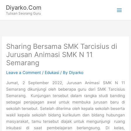
Skip
Diyarko.Com
to
Tulisan Seorang Guru
content
Sharing Bersama SMK Tarcisius di
Jurusan Animasi SMK N 11
Semarang
Leave a Comment
/
Edukasi
/ By
Diyarko
Jumat, 2 September 2022, Jurusan Animasi SMK N 11
Semarang dikunjungi oleh beberapa guru dari SMK Tarcisius
Semarang. Kunjungan tersebut dalam rangka studi banding
sebagai penjajagan awal untuk membuka jurusan baru di
sekolah tersebut. Setelah diterima oleh kepala sekolah beserta
wakil kepala sekolah bidang kurikulum dan bidang hubungan
masyarakat, tamu tersebut diajak untuk mengunjungi ruang
inkubasi di saat pembelajaran berlangsung. Di kelas,