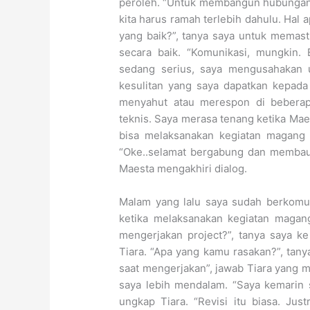
peroleh. “Untuk membangun hubungan 
kita harus ramah terlebih dahulu. Ha
yang baik?”, tanya saya untuk mem
secara baik. “Komunikasi, mungkin. 
sedang serius, saya mengusahakan u
kesulitan yang saya dapatkan kepada
menyahut atau merespon di beberapa
teknis. Saya merasa tenang ketika Ma
bisa melaksanakan kegiatan magang 
“Oke..selamat bergabung dan membaur”
Maesta mengakhiri dialog.
Malam yang lalu saya sudah berkomun
ketika melaksanakan kegiatan magan
mengerjakan project?”, tanya saya k
Tiara. “Apa yang kamu rasakan?”, tany
saat mengerjakan”, jawab Tiara yang m
saya lebih mendalam. “Saya kemarin s
ungkap Tiara. “Revisi itu biasa. Jus