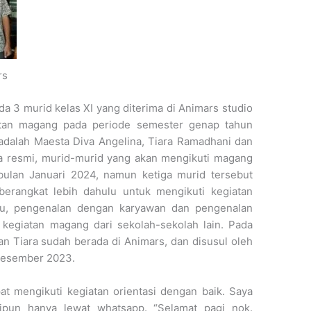
rs
da 3 murid kelas XI yang diterima di Animars studio
atan magang pada periode semester genap tahun
 adalah Maesta Diva Angelina, Tiara Ramadhani dan
ra resmi, murid-murid yang akan mengikuti magang
bulan Januari 2024, namun ketiga murid tersebut
berangkat lebih dahulu untuk mengikuti kegiatan
aru, pengenalan dengan karyawan dan pengenalan
kegiatan magang dari sekolah-sekolah lain. Pada
 Tiara sudah berada di Animars, dan disusul oleh
 Desember 2023.
 mengikuti kegiatan orientasi dengan baik. Saya
pun hanya lewat whatsapp. “Selamat pagi nok.