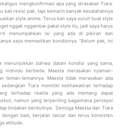
sekaligus mengkonfirmasi apa yang dirasakan Tiara.
tu kali revisi pak, tapi kemarin banyak kesalahannya
aikan style anime. Terus kan saya suruh buat style
et nggak nggambar pakai style itu, jadi saya harus
perti menumpahkan isi yang ada di pikiran dan
tanya saya memastikan kondisinya. “Belum pak, ini
ra menunjukkan bahwa dalam kondisi yang sama,
ng individu berbeda. Maesta merasakan nyaman-
an teman-temannya. Maesta tidak merasakan ada
 sedangkan Tiara memiliki kekhawatiran terhadap
rang terhadap realita yang ada memang dapat
sebut, namun yang terpenting bagaimana persepsi
adap tindakan berikutnya. Semoga Maesta dan Tiara
dengan baik, berjalan lancar dan terus konsisten
a attitude.