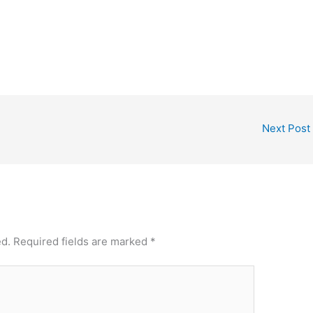
Next Post
ed.
Required fields are marked
*