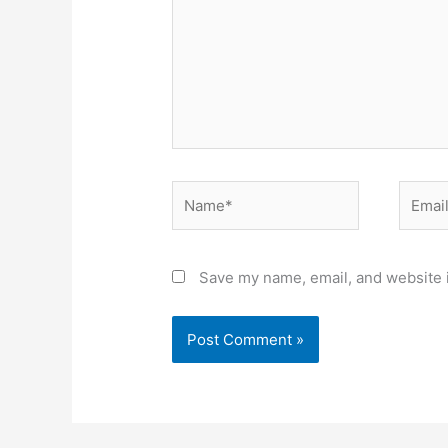
Name*
Email*
Save my name, email, and website i