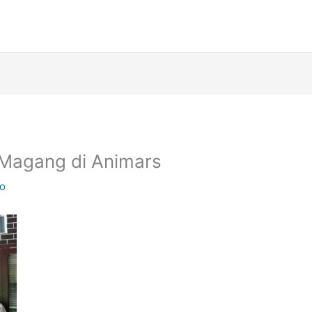
Magang di Animars
ko