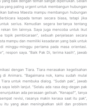
yang baik dengan teman sangat diperlukan. Selain
l apa yang paling urgent untuk membangun hubungan
astikan bahwa Maesta mampu membangun hubungan
Berbicara kepada teman secara biasa, tetapi jika
ntuk serius. Kemudian segera bertanya tentang
 rekan tim lainnya. Saya juga mencoba untuk ikut
 topik pembicaraan”, sebuah penjelasan secara
esta mampu dan memiliki kesadaran yang baik untuk
di minggu-minggu pertama pada masa orientasi.
, respon saya. “Baik Pak Di, terima kasih”, jawab
ikasi dengan Tiara. Tiara merasakan kegelisahan
g di Animars. “Bagaimana nok, kamu sudah mulai
e Tiara untuk membuka dialog. “Sudah pak”, jawab
a saya lebih lanjut. “Selalu ada rasa deg-degan pak
enunjukkan ada perasaan gelisah. “Kenapa?”, tanya
empat revisi, rasanya makin kerasa saat itu pak”,
tru itu yang akan meningkatkan skill dan problem