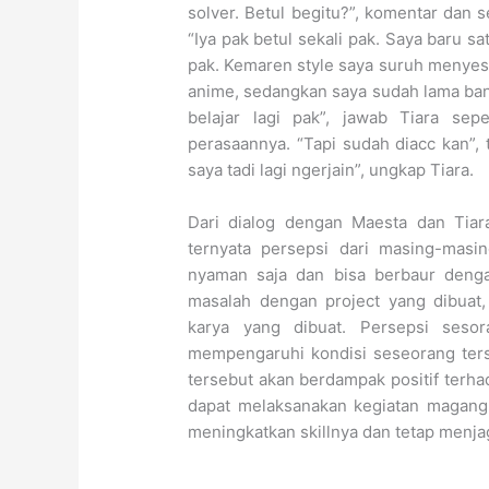
solver. Betul begitu?”, komentar dan 
“Iya pak betul sekali pak. Saya baru sa
pak. Kemaren style saya suruh menyesu
anime, sedangkan saya sudah lama bang
belajar lagi pak”, jawab Tiara se
perasaannya. “Tapi sudah diacc kan”, 
saya tadi lagi ngerjain”, ungkap Tiara.
Dari dialog dengan Maesta dan Tia
ternyata persepsi dari masing-masi
nyaman saja dan bisa berbaur deng
masalah dengan project yang dibuat,
karya yang dibuat. Persepsi seso
mempengaruhi kondisi seseorang ter
tersebut akan berdampak positif terh
dapat melaksanakan kegiatan magang 
meningkatkan skillnya dan tetap menjag