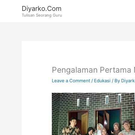
Skip
Diyarko.Com
to
Tulisan Seorang Guru
content
Pengalaman Pertama 
Leave a Comment
/
Edukasi
/ By
Diyar