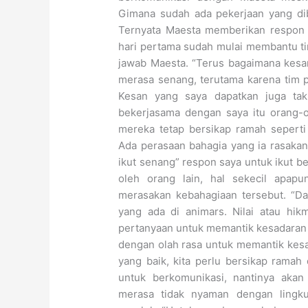
Gimana sudah ada pekerjaan yang dib
Ternyata Maesta memberikan respon c
hari pertama sudah mulai membantu tim
jawab Maesta. “Terus bagaimana kesan
merasa senang, terutama karena tim p
Kesan yang saya dapatkan juga tak
bekerjasama dengan saya itu orang-
mereka tetap bersikap ramah seperti 
Ada perasaan bahagia yang ia rasakan
ikut senang” respon saya untuk ikut be
oleh orang lain, hal sekecil apapu
merasakan kebahagiaan tersebut. “Da
yang ada di animars. Nilai atau hi
pertanyaan untuk memantik kesadaran di
dengan olah rasa untuk memantik ke
yang baik, kita perlu bersikap ramah 
untuk berkomunikasi, nantinya akan
merasa tidak nyaman dengan lingkun