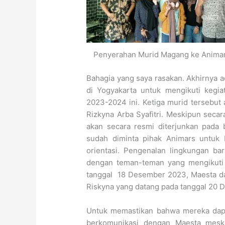
Penyerahan Murid Magang ke Anima
Bahagia yang saya rasakan. Akhirnya a
di Yogyakarta untuk mengikuti kegi
2023-2024 ini. Ketiga murid tersebut
Rizkyna Arba Syafitri. Meskipun seca
akan secara resmi diterjunkan pada 
sudah diminta pihak Animars untuk 
orientasi. Pengenalan lingkungan b
dengan teman-teman yang mengikuti 
tanggal 18 Desember 2023, Maesta dan
Riskyna yang datang pada tanggal 20
Untuk memastikan bahwa mereka dapat
berkomunikasi dengan Maesta meski