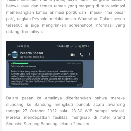
bahwa saya dan teman-teman yang magang di rans animasi
memenangkan lomba animasi politik dan masuk lima besar
pak”, ungkap Reynaldi melalui pesan WhatsApp. Dalam pesan
tersebut ia juga mengirimkan screenshoot informasi yang
datang di emailnya.
Dalam pesan ke emailnya diberitahukan bahwa mereka
diundang ke Bandung mengikuti puncak acara awarding
tanggal 27 Oktober 2022 pukul 13.30 WIB sampai selesai.
Mereka mendapatkan fasilitas menginap di hotel Grand
Shunshe Soreang Bandung selama 2 malam.