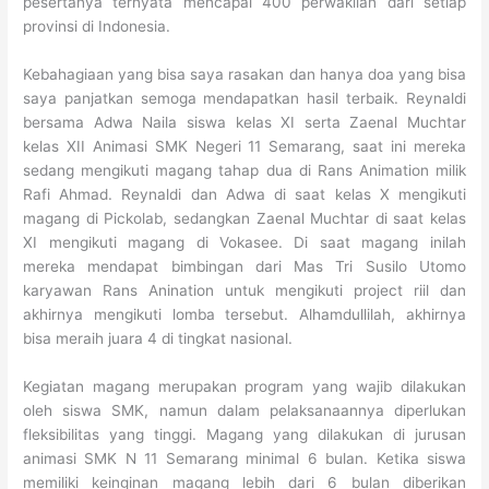
pesertanya ternyata mencapai 400 perwakilan dari setiap
provinsi di Indonesia.
Kebahagiaan yang bisa saya rasakan dan hanya doa yang bisa
saya panjatkan semoga mendapatkan hasil terbaik. Reynaldi
bersama Adwa Naila siswa kelas XI serta Zaenal Muchtar
kelas XII Animasi SMK Negeri 11 Semarang, saat ini mereka
sedang mengikuti magang tahap dua di Rans Animation milik
Rafi Ahmad. Reynaldi dan Adwa di saat kelas X mengikuti
magang di Pickolab, sedangkan Zaenal Muchtar di saat kelas
XI mengikuti magang di Vokasee. Di saat magang inilah
mereka mendapat bimbingan dari Mas Tri Susilo Utomo
karyawan Rans Anination untuk mengikuti project riil dan
akhirnya mengikuti lomba tersebut. Alhamdullilah, akhirnya
bisa meraih juara 4 di tingkat nasional.
Kegiatan magang merupakan program yang wajib dilakukan
oleh siswa SMK, namun dalam pelaksanaannya diperlukan
fleksibilitas yang tinggi. Magang yang dilakukan di jurusan
animasi SMK N 11 Semarang minimal 6 bulan. Ketika siswa
memiliki keinginan magang lebih dari 6 bulan diberikan