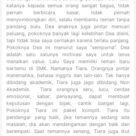
katanya kepada semua orang sangat bagus, tidak
pernah berbicara kasar, tidak pernah
menyombongkan diri, selalu membantu teman tanpa
pandang bulu. Dea anaknya juga pintar mencari
peluang, pokoknya banyak lagi kelebihan Dea disini,
tapi tidak bisa saya ceritakan karena terlalu panjang.
Pokoknya Dea ini menurut saya “sempurna”. Dea
adalah satu satunya motivasi saya untuk terus
menaikan value. Lalu Saya memiliki teman baru
bertemu di SMK. Namanya Tiara. Orangnya pintar
matematika, bahasa inggris dan lain-lain. Tak hanya
dibidang akademik, Tiara juga jago dibidang Non
Akademik. Tiara orangnya seru, lucu, cerdas
emosional, sabar, penyayang, dapat membuat
keputusan dengan bijak, cantik banget lagi.
Pokoknya Tiara ini paket komplit. Tiara itu
pendengar yang baik, jika temannya sedang ada
masalah, dia akan mendengarkan dengan baik dan
berempati. Saat temannya senang, Tiara juga ikut