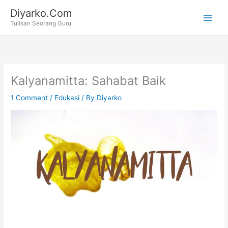
Skip
Diyarko.Com
to
Tulisan Seorang Guru
content
Kalyanamitta: Sahabat Baik
1 Comment
/
Edukasi
/ By
Diyarko