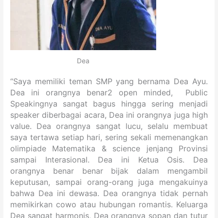
Dea
“Saya memiliki teman SMP yang bernama Dea Ayu.
Dea ini orangnya benar2 open minded, Public
Speakingnya sangat bagus hingga sering menjadi
speaker diberbagai acara, Dea ini orangnya juga high
value. Dea orangnya sangat lucu, selalu membuat
saya tertawa setiap hari, sering sekali memenangkan
olimpiade Matematika & science jenjang Provinsi
sampai Interasional. Dea ini Ketua Osis. Dea
orangnya benar benar bijak dalam mengambil
keputusan, sampai orang-orang juga mengakuinya
bahwa Dea ini dewasa. Dea orangnya tidak pernah
memikirkan cowo atau hubungan romantis. Keluarga
Dea sangat harmonis, Dea orangnya sopan dan tutur