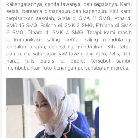
kehangatannya, canda tawanya, dan segalanya. Kami
selalu bersama dimanapun dan kapanpun. Kini kami
terpisahkan sekolah, Arzia di SMA 11 SMG, Atha di
SMA 15 SMG, Felisha di SMK 2 SMG, Fitriana di SMK
6 SMG, Dinara di SMK 4 SMG. Tetapi kami masih
berkomunikasi, saling cerita, saling mendukung,
bertukar pikiran, dan saling mendoakan. Kita tetap
dan selalu sahabatan ya? love u zia, atha, felis, fitri,
nara”, tulis Balqis di padlet tersebut sambil
membubuhkan foto kenangan persahabatan mereka.