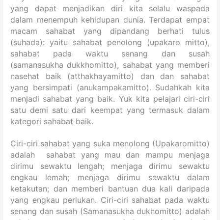
yang dapat menjadikan diri kita selalu waspada
dalam menempuh kehidupan dunia. Terdapat empat
macam sahabat yang dipandang berhati tulus
(suhada): yaitu sahabat penolong (upakaro mitto),
sahabat pada waktu senang dan susah
(samanasukha dukkhomitto), sahabat yang memberi
nasehat baik (atthakhayamitto) dan dan sahabat
yang bersimpati (anukampakamitto). Sudahkah kita
menjadi sahabat yang baik. Yuk kita pelajari ciri-ciri
satu demi satu dari keempat yang termasuk dalam
kategori sahabat baik.
Ciri-ciri sahabat yang suka menolong (Upakaromitto)
adalah sahabat yang mau dan mampu menjaga
dirimu sewaktu lengah; menjaga dirimu sewaktu
engkau lemah; menjaga dirimu sewaktu dalam
ketakutan; dan memberi bantuan dua kali daripada
yang engkau perlukan. Ciri-ciri sahabat pada waktu
senang dan susah (Samanasukha dukhomitto) adalah