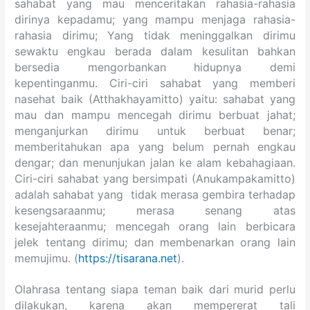
sahabat yang mau menceritakan rahasia-rahasia
dirinya kepadamu; yang mampu menjaga rahasia-
rahasia dirimu; Yang tidak meninggalkan dirimu
sewaktu engkau berada dalam kesulitan bahkan
bersedia mengorbankan hidupnya demi
kepentinganmu. Ciri-ciri sahabat yang memberi
nasehat baik (Atthakhayamitto) yaitu: sahabat yang
mau dan mampu mencegah dirimu berbuat jahat;
menganjurkan dirimu untuk berbuat benar;
memberitahukan apa yang belum pernah engkau
dengar; dan menunjukan jalan ke alam kebahagiaan.
Ciri-ciri sahabat yang bersimpati (Anukampakamitto)
adalah sahabat yang tidak merasa gembira terhadap
kesengsaraanmu; merasa senang atas
kesejahteraanmu; mencegah orang lain berbicara
jelek tentang dirimu; dan membenarkan orang lain
memujimu. (
https://tisarana.net
).
Olahrasa tentang siapa teman baik dari murid perlu
dilakukan, karena akan mempererat tali