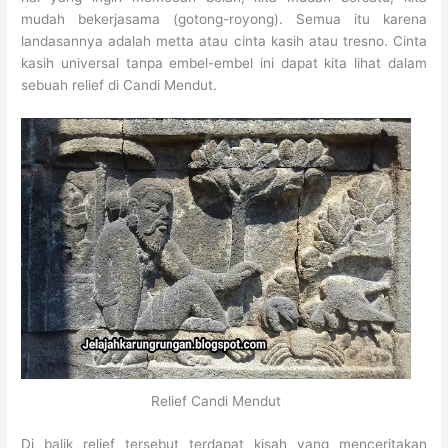
mudah bekerjasama (gotong-royong). Semua itu karena
landasannya adalah metta atau cinta kasih atau tresno. Cinta
kasih universal tanpa embel-embel ini dapat kita lihat dalam
sebuah relief di Candi Mendut.
Relief Candi Mendut
Di balik relief tersebut terdapat kisah yang menceritakan