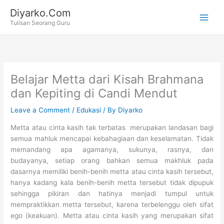
Skip
Diyarko.Com
to
Tulisan Seorang Guru
content
Belajar Metta dari Kisah Brahmana
dan Kepiting di Candi Mendut
Leave a Comment
/
Edukasi
/ By
Diyarko
Metta atau cinta kasih tak terbatas merupakan landasan bagi
semua mahluk mencapai kebahagiaan dan keselamatan. Tidak
memandang apa agamanya, sukunya, rasnya, dan
budayanya, setiap orang bahkan semua makhluk pada
dasarnya memiliki benih-benih metta atau cinta kasih tersebut,
hanya kadang kala benih-benih metta tersebut tidak dipupuk
sehingga pikiran dan hatinya menjadi tumpul untuk
mempraktikkan metta tersebut, karena terbelenggu oleh sifat
ego (keakuan). Metta atau cinta kasih yang merupakan sifat