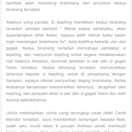
beritikat akan menolong brahmana dari ancaman kedua
binatang tersebut.
Akalnya yang pandai, Si kepiting mendekati kedua binatang
tersebut sembari berkata ” Wahai kedua sahabatku, akan
kupanjangkan leher kalian, supaya lebih nikmat kalau kalian
ingin memangsa brahmana itu”, kata kepiting kepada ular dan
gagak. Kedua binatang tersebut menyetujui pendapat si
kepiting, dan menyuruh kepiting untuk segera melaksanakan
niat baiknya tersebut, serentak jawaban si ular dan si gagak
hitam tersebut. Kedua binatang tersebut menyerahkan
lehernya kepada si kepiting, untuk di perpanjang dengan
harapan, supaya nikmat menyantap daging brahmana. Ketika
keduanya bersamaan menyerahkan lehernya, dicapitlah oleh
kepiting, dan putuslah leher si ular dan si gagak hitam dan mati
karena kebodohanya.
Untuk melestarikan cerita yang terungkap pada relief Candi
Mendut tersebut, saya memberikan tantangan kepada Abel,
salah satu murid kelas X jurusan Animasi untuk membuat