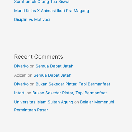
Surat untuk Orang Tua Siswa
Murid Kelas X Animasi Ikuti Pra Magang
Disiplin Vs Motivasi
Recent Comments
Diyarko
on
Semua Dapat Jatah
Azizah
on
Semua Dapat Jatah
Diyarko
on
Bukan Sekedar Pintar, Tapi Bermanfaat
Intarti
on
Bukan Sekedar Pintar, Tapi Bermanfaat
Universitas Islam Sultan Agung
on
Belajar Memenuhi
Permintaan Pasar