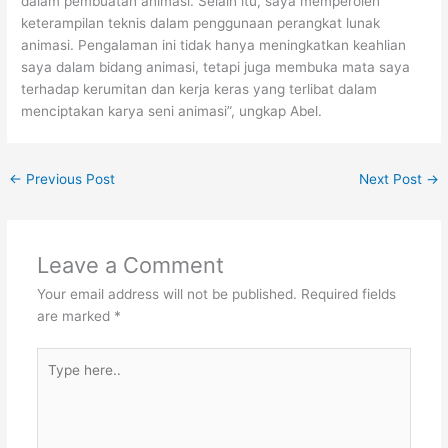
dalam pembuatan animasi. Selain itu, saya memperoleh
keterampilan teknis dalam penggunaan perangkat lunak
animasi. Pengalaman ini tidak hanya meningkatkan keahlian
saya dalam bidang animasi, tetapi juga membuka mata saya
terhadap kerumitan dan kerja keras yang terlibat dalam
menciptakan karya seni animasi”, ungkap Abel.
←
Previous Post
Next Post
→
Leave a Comment
Your email address will not be published.
Required fields
are marked
*
Type
here..