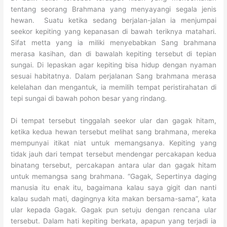
tentang seorang Brahmana yang menyayangi segala jenis
hewan. Suatu ketika sedang berjalan-jalan ia menjumpai
seekor kepiting yang kepanasan di bawah teriknya matahari.
Sifat metta yang ia miliki menyebabkan Sang brahmana
merasa kasihan, dan di bawalah kepiting tersebut di tepian
sungai. Di lepaskan agar kepiting bisa hidup dengan nyaman
sesuai habitatnya. Dalam perjalanan Sang brahmana merasa
kelelahan dan mengantuk, ia memilih tempat peristirahatan di
tepi sungai di bawah pohon besar yang rindang.
Di tempat tersebut tinggalah seekor ular dan gagak hitam,
ketika kedua hewan tersebut melihat sang brahmana, mereka
mempunyai itikat niat untuk memangsanya. Kepiting yang
tidak jauh dari tempat tersebut mendengar percakapan kedua
binatang tersebut, percakapan antara ular dan gagak hitam
untuk memangsa sang brahmana. “Gagak, Sepertinya daging
manusia itu enak itu, bagaimana kalau saya gigit dan nanti
kalau sudah mati, dagingnya kita makan bersama-sama”, kata
ular kepada Gagak. Gagak pun setuju dengan rencana ular
tersebut. Dalam hati kepiting berkata, apapun yang terjadi ia