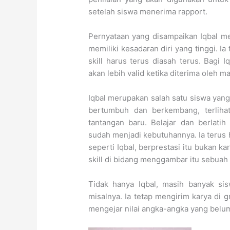
setelah siswa menerima rapport.
Pernyataan yang disampaikan Iqbal m
memiliki kesadaran diri yang tinggi. Ia
skill harus terus diasah terus. Bagi Iq
akan lebih valid ketika diterima oleh m
Iqbal merupakan salah satu siswa yang
bertumbuh dan berkembang, terliha
tantangan baru. Belajar dan berlati
sudah menjadi kebutuhannya. Ia terus
seperti Iqbal, berprestasi itu bukan k
skill di bidang menggambar itu sebuah
Tidak hanya Iqbal, masih banyak si
misalnya. Ia tetap mengirim karya di g
mengejar nilai angka-angka yang belu