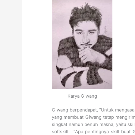
Karya Giwang
Giwang berpendapat, “Untuk mengasah s
yang membuat Giwang tetap mengirim 
singkat namun penuh makna, yaitu skill
softskill. “Apa pentingnya skill buat 