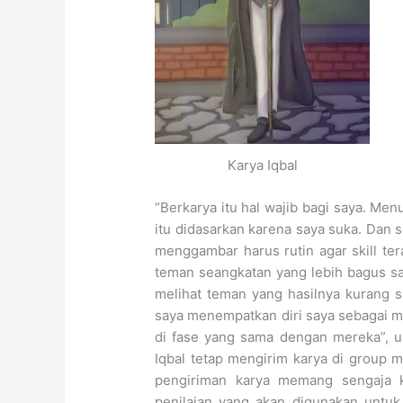
Karya Iqbal
“Berkarya itu hal wajib bagi saya. Menu
itu didasarkan karena saya suka. Dan 
menggambar harus rutin agar skill ter
teman seangkatan yang lebih bagus say
melihat teman yang hasilnya kurang s
saya menempatkan diri saya sebagai 
di fase yang sama dengan mereka”, u
Iqbal tetap mengirim karya di group m
pengiriman karya memang sengaja 
penilaian yang akan digunakan untuk