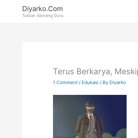
Skip
Diyarko.Com
to
Tulisan Seorang Guru
content
Terus Berkarya, Meski
1 Comment
/
Edukasi
/ By
Diyarko