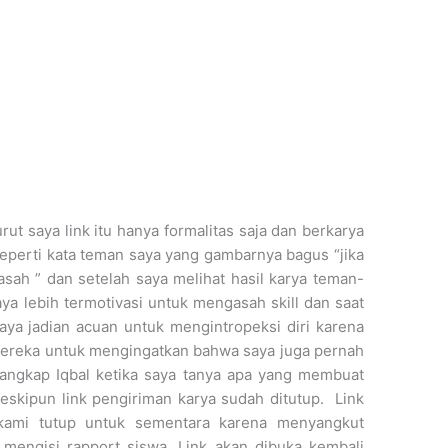
rut saya link itu hanya formalitas saja dan berkarya
seperti kata teman saya yang gambarnya bagus “jika
asah ” dan setelah saya melihat hasil karya teman-
a lebih termotivasi untuk mengasah skill dan saat
aya jadian acuan untuk mengintropeksi diri karena
mereka untuk mengingatkan bahwa saya juga pernah
angkap Iqbal ketika saya tanya apa yang membuat
eskipun link pengiriman karya sudah ditutup. Link
kami tutup untuk sementara karena menyangkut
 mengisi rapport siswa. Link akan dibuka kembali