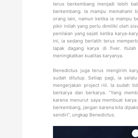
terus berkembang menjadi lebih bai
berkembang. Ia mampu memahami bah
orang lain, namun ketika ia mampu b
pikir inilah yang perlu dimiliki oleh si
penilaian yang sejati ketika karya-kar
ini, ia sedang berlatih terus memperb
lapak dagang karya di fiver. Itula
meningkatkan kualitas karyanya.
Benedictus juga terus mengirim kar
sudah ditutup. Setiap pagi, ia sela
mengerjakan project riil. Ia sudah ti
berkarya dan berkarya. “Yang membu
karena menurut saya membuat karya
berkembang, jangan karena kita dipaks
sendiri”, ungkap Benedictus.