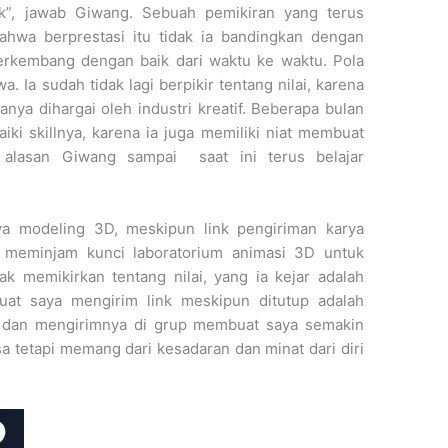
k”, jawab Giwang. Sebuah pemikiran yang terus
wa berprestasi itu tidak ia bandingkan dengan
erkembang dengan baik dari waktu ke waktu. Pola
swa. Ia sudah tidak lagi berpikir tentang nilai, karena
yanya dihargai oleh industri kreatif. Beberapa bulan
aiki skillnya, karena ia juga memiliki niat membuat
h alasan Giwang sampai saat ini terus belajar
ya modeling 3D, meskipun link pengiriman karya
lu meminjam kunci laboratorium animasi 3D untuk
dak memikirkan tentang nilai, yang ia kejar adalah
at saya mengirim link meskipun ditutup adalah
 dan mengirimnya di grup membuat saya semakin
a tetapi memang dari kesadaran dan minat dari diri