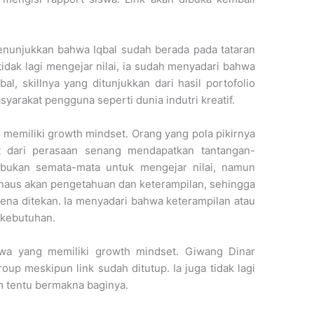
enunjukkan bahwa Iqbal sudah berada pada tataran
 tidak lagi mengejar nilai, ia sudah menyadari bahwa
bal, skillnya yang ditunjukkan dari hasil portofolio
asyarakat pengguna seperti dunia indutri kreatif.
 memiliki growth mindset. Orang yang pola pikirnya
t dari perasaan senang mendapatkan tantangan-
h bukan semata-mata untuk mengejar nilai, namun
 haus akan pengetahuan dan keterampilan, sehingga
arena ditekan. Ia menyadari bahwa keterampilan atau
 kebutuhan.
swa yang memiliki growth mindset. Giwang Dinar
roup meskipun link sudah ditutup. Ia juga tidak lagi
m tentu bermakna baginya.