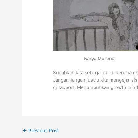
Karya Moreno
Sudahkah kita sebagai guru menanamkan 
Jangan-jangan justru kita mengejar si
di rapport. Menumbuhkan growth mindse
←
Previous Post