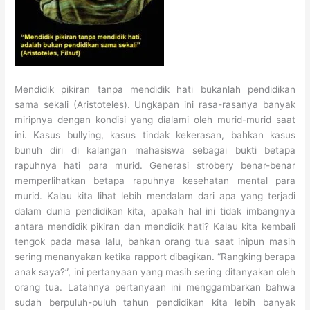
Mendidik pikiran tanpa mendidik hati bukanlah pendidikan
sama sekali (Aristoteles). Ungkapan ini rasa-rasanya banyak
miripnya dengan kondisi yang dialami oleh murid-murid saat
ini. Kasus bullying, kasus tindak kekerasan, bahkan kasus
bunuh diri di kalangan mahasiswa sebagai bukti betapa
rapuhnya hati para murid. Generasi strobery benar-benar
memperlihatkan betapa rapuhnya kesehatan mental para
murid. Kalau kita lihat lebih mendalam dari apa yang terjadi
dalam dunia pendidikan kita, apakah hal ini tidak imbangnya
antara mendidik pikiran dan mendidik hati? Kalau kita kembali
tengok pada masa lalu, bahkan orang tua saat inipun masih
sering menanyakan ketika rapport dibagikan. “Rangking berapa
anak saya?”, ini pertanyaan yang masih sering ditanyakan oleh
orang tua. Latahnya pertanyaan ini menggambarkan bahwa
sudah berpuluh-puluh tahun pendidikan kita lebih banyak