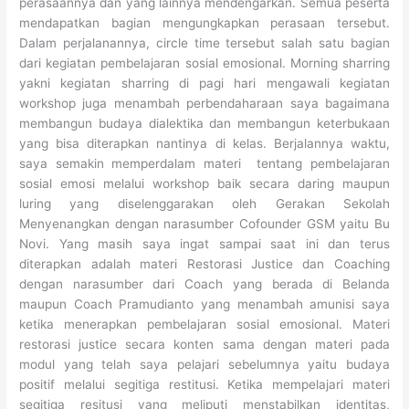
perasaannya dan yang lainnya mendengarkan. Semua peserta
mendapatkan bagian mengungkapkan perasaan tersebut.
Dalam perjalanannya, circle time tersebut salah satu bagian
dari kegiatan pembelajaran sosial emosional. Morning sharring
yakni kegiatan sharring di pagi hari mengawali kegiatan
workshop juga menambah perbendaharaan saya bagaimana
membangun budaya dialektika dan membangun keterbukaan
yang bisa diterapkan nantinya di kelas. Berjalannya waktu,
saya semakin memperdalam materi tentang pembelajaran
sosial emosi melalui workshop baik secara daring maupun
luring yang diselenggarakan oleh Gerakan Sekolah
Menyenangkan dengan narasumber Cofounder GSM yaitu Bu
Novi. Yang masih saya ingat sampai saat ini dan terus
diterapkan adalah materi Restorasi Justice dan Coaching
dengan narasumber dari Coach yang berada di Belanda
maupun Coach Pramudianto yang menambah amunisi saya
ketika menerapkan pembelajaran sosial emosional. Materi
restorasi justice secara konten sama dengan materi pada
modul yang telah saya pelajari sebelumnya yaitu budaya
positif melalui segitiga restitusi. Ketika mempelajari materi
segitiga resitusi yang meliputi menstabilkan identitas,