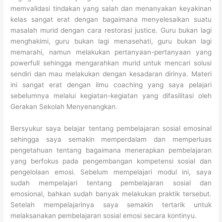
memvalidasi tindakan yang salah dan menanyakan keyakinan
kelas sangat erat dengan bagaimana menyelesaikan suatu
masalah murid dengan cara restorasi justice. Guru bukan lagi
menghakimi, guru bukan lagi menasehati, guru bukan lagi
memarahi, namun melakukan pertanyaan-pertanyaan yang
powerfull sehingga mengarahkan murid untuk mencari solusi
sendiri dan mau melakukan dengan kesadaran dirinya. Materi
ini sangat erat dengan ilmu coaching yang saya pelajari
sebelumnya melalui kegiatan-kegiatan yang difasilitasi oleh
Gerakan Sekolah Menyenangkan.
Bersyukur saya belajar tentang pembelajaran sosial emosinal
sehingga saya semakin memperdalam dan memperluas
pengetahuan tentang bagaimana menerapkan pembelajaran
yang berfokus pada pengembangan kompetensi sosial dan
pengelolaan emosi. Sebelum mempelajari modul ini, saya
sudah mempelajari tentang pembelajaran sosial dan
emosional, bahkan sudah banyak melakukan praktik tersebut.
Setelah mempelajarinya saya semakin tertarik untuk
melaksanakan pembelajaran sosial emosi secara kontinyu.