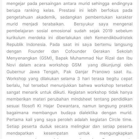
mengejar pada persaingan antara murid sehingga endingnya
berupa ranking kelas. Prestasi ini lebih berfokus pada
pengetahuan akademik, sedangkan pembentukan karakter
murid menjadi terabaikan. Bersyukur saya mengenal
pembelajaran sosial emosional sudah sejak 2019 sebelum
kurikulum merdeka ini diberlakukan oleh Kemendikbudristek
Republik Indonesia. Pada saat ini saya bertemu langsung
dengan Founder dan Cofounder Gerakan Sekolah
Menyenangkan (GSM), Bapak Muhammad Nur Rizal dan Ibu
Novi dalam acara workshop GSM yang dikunjungi oleh
Gubernur Jawa Tengah, Pak Ganjar Pranowo saat itu.
Workshop yang dilakukan selama 3 hari terasa begitu cepat
berlalu, hal tersebut menunjukkan bahwa workshop tersebut
sangat menarik untuk diikuti. Kegiatan workshop tidak hanya
memberikan materi perubahan mindsheet tentang pendidikan
sesuai filosofi Ki Hajar Dewantara, namun langsung praktik
bagaimana membangun budaya dialektika dengan murid.
Pertama kali yang saya peroleh adalah kegiatan Circle time.
Setiap peserta duduk secara melingkar dan setiap peserta
mendapatkan kesempatan untuk mengungkapkan