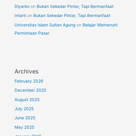
Diyarko
on
Bukan Sekedar Pintar, Tapi Bermanfaat
Intarti
on
Bukan Sekedar Pintar, Tapi Bermanfaat
Universitas Islam Sultan Agung
on
Belajar Memenuhi
Permintaan Pasar
Archives
February 2026
December 2025
August 2025
July 2025
June 2025
May 2025