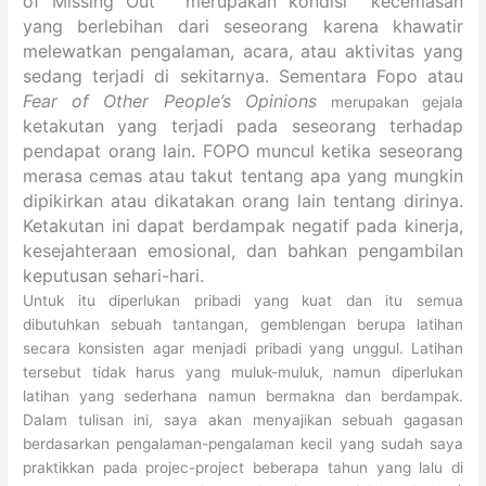
of Missing Out” merupakan
kondisi kecemasan
yang berlebihan dari seseorang karena
khawatir
melewatkan pengalaman, acara, atau aktivitas yang
sedang terjadi di sekitarnya. Sementara Fopo atau
Fear of Other People’s Opinions
merupakan gejala
ketakutan yang terjadi pada seseorang terhadap
pendapat orang lain.
FOPO muncul ketika seseorang
merasa cemas atau takut tentang apa yang mungkin
dipikirkan atau dikatakan orang lain tentang dirinya.
Ketakutan ini dapat berdampak negatif pada kinerja,
kesejahteraan emosional, dan bahkan pengambilan
keputusan sehari-hari.
Untuk itu diperlukan pribadi yang kuat dan itu semua
dibutuhkan sebuah tantangan, gemblengan berupa latihan
secara konsisten agar menjadi pribadi yang unggul. Latihan
tersebut tidak harus yang muluk-muluk, namun diperlukan
latihan yang sederhana namun bermakna dan berdampak.
Dalam tulisan ini, saya akan menyajikan sebuah gagasan
berdasarkan pengalaman-pengalaman kecil yang sudah saya
praktikkan pada projec-project beberapa tahun yang lalu di