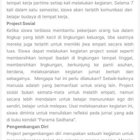
tempat kerja partime setiap kali melakukan kegiatan. Selama 7
kali dalam satu semester, siswa akan terlatih komunikasi dan
belajar budaya di tempat kerja.
Project Sosial
Ketika siswa terbiasa membantu pekerjaan orang tua dalam
lingkup yang lebih kecil di lingkungan keluarga, tiba saatnya
mereka juga terlatih untuk memiliki jiwa empati secara lebih
luas. Siswa dapat melakukan kegiatan project sosial seperti
membersihkan tempat ibadah di lingkungan tempat tinggal,
membersihkan lingkungan, berkunjung ke panti asuhan,
berdana, melaksanakan kegiatan jumat berkah dan
sebagainya. Mengapa hal ini perlu dilakukan? Sebaik-baiknya
manusia adalah yang bermanfaat untuk orang lain. Project
sosial bukan semata-mata untuk melatih empati, namun
secara lebih mendalam untuk belajar menurunkan ego diri
sendiri, belajar untuk melepas. Usai melaksanakan kegiatan ini,
siswa diminta untuk menuliskan refleksi pada jurnal yang ada
di buku kendali “Parama Sadhana”.
Pengembangan Diri
Project pengembangan diri merupakan sebuah kegiatan untuk