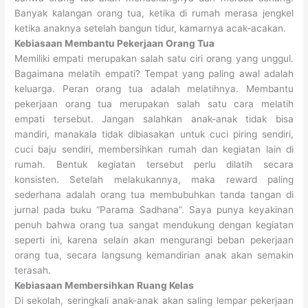
Banyak kalangan orang tua, ketika di rumah merasa jengkel
ketika anaknya setelah bangun tidur, kamarnya acak-acakan.
Kebiasaan Membantu Pekerjaan Orang Tua
Memiliki empati merupakan salah satu ciri orang yang unggul.
Bagaimana melatih empati? Tempat yang paling awal adalah
keluarga. Peran orang tua adalah melatihnya. Membantu
pekerjaan orang tua merupakan salah satu cara melatih
empati tersebut. Jangan salahkan anak-anak tidak bisa
mandiri, manakala tidak dibiasakan untuk cuci piring sendiri,
cuci baju sendiri, membersihkan rumah dan kegiatan lain di
rumah. Bentuk kegiatan tersebut perlu dilatih secara
konsisten. Setelah melakukannya, maka reward paling
sederhana adalah orang tua membubuhkan tanda tangan di
jurnal pada buku “Parama Sadhana”. Saya punya keyakinan
penuh bahwa orang tua sangat mendukung dengan kegiatan
seperti ini, karena selain akan mengurangi beban pekerjaan
orang tua, secara langsung kemandirian anak akan semakin
terasah.
Kebiasaan Membersihkan Ruang Kelas
Di sekolah, seringkali anak-anak akan saling lempar pekerjaan