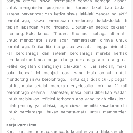
banyak ditemui siswa perempuan dengan berbagai alasan
untuk menghindari pelajaran ini, karena takut bau badan
karena berkeringat dan ketika siswa laki-laki cenderung aktif
berolahraga, siswa perempuan cenderung duduk-duduk di
tepian lapangan yang rindang. Dibutuhkan sedikit paksaan
memang. Buku kendali “Parama Sadhana” sebagai alternatif
untuk mengontrol siswa agar memaksakan dirinya untuk
berolahraga. Ketika diberi target bahwa satu minggu minimal 2
kali berolahraga dan setelah berolahraga mereka berhak
mendapatkan tanda tangan dari guru olahraga atau orang tua
ketika kegiatan olahraganya dilakukan di luar sekolah, maka
buku kendali ini menjadi cara yang lebih ampuh untuk
mendorong siswa berolahraga. Tentu saja tidak cukup degan
hal itu, maka setelah mereka menyelesaikan minimal 21 kali
berolahraga selama 1 semester, maka perlu diberikan wadah
untuk melakukan refleksi terhadap apa yang telah dilakukan.
Inilah pentingnya refleksi, agar siswa memiliki kesadaran diri
untuk berolahraga, bukan semata-mata untuk memperoleh
nilai.
Kerja Part Time
Kerja part time merupakan suatu kegiatan yang dilakukan oleh