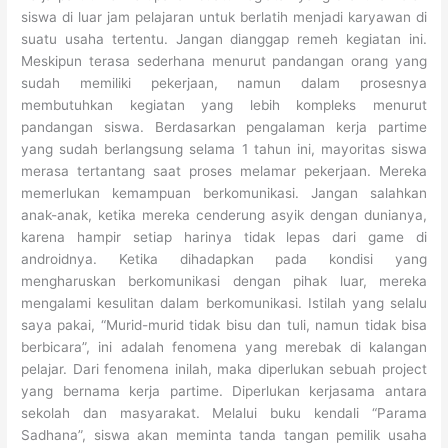
siswa di luar jam pelajaran untuk berlatih menjadi karyawan di
suatu usaha tertentu. Jangan dianggap remeh kegiatan ini.
Meskipun terasa sederhana menurut pandangan orang yang
sudah memiliki pekerjaan, namun dalam prosesnya
membutuhkan kegiatan yang lebih kompleks menurut
pandangan siswa. Berdasarkan pengalaman kerja partime
yang sudah berlangsung selama 1 tahun ini, mayoritas siswa
merasa tertantang saat proses melamar pekerjaan. Mereka
memerlukan kemampuan berkomunikasi. Jangan salahkan
anak-anak, ketika mereka cenderung asyik dengan dunianya,
karena hampir setiap harinya tidak lepas dari game di
androidnya. Ketika dihadapkan pada kondisi yang
mengharuskan berkomunikasi dengan pihak luar, mereka
mengalami kesulitan dalam berkomunikasi. Istilah yang selalu
saya pakai, “Murid-murid tidak bisu dan tuli, namun tidak bisa
berbicara”, ini adalah fenomena yang merebak di kalangan
pelajar. Dari fenomena inilah, maka diperlukan sebuah project
yang bernama kerja partime. Diperlukan kerjasama antara
sekolah dan masyarakat. Melalui buku kendali “Parama
Sadhana”, siswa akan meminta tanda tangan pemilik usaha