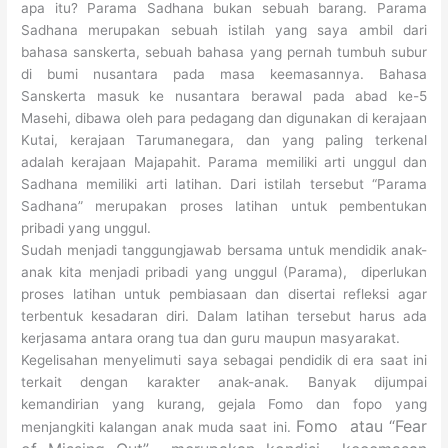
apa itu? Parama Sadhana bukan sebuah barang. Parama
Sadhana merupakan sebuah istilah yang saya ambil dari
bahasa sanskerta, sebuah bahasa yang pernah tumbuh subur
di bumi nusantara pada masa keemasannya. Bahasa
Sanskerta masuk ke nusantara berawal pada abad ke-5
Masehi, dibawa oleh para pedagang dan digunakan di kerajaan
Kutai, kerajaan Tarumanegara, dan yang paling terkenal
adalah kerajaan Majapahit. Parama memiliki arti unggul dan
Sadhana memiliki arti latihan. Dari istilah tersebut “Parama
Sadhana” merupakan proses latihan untuk pembentukan
pribadi yang unggul.
Sudah menjadi tanggungjawab bersama untuk mendidik anak-
anak kita menjadi pribadi yang unggul (Parama), diperlukan
proses latihan untuk pembiasaan dan disertai refleksi agar
terbentuk kesadaran diri. Dalam latihan tersebut harus ada
kerjasama antara orang tua dan guru maupun masyarakat.
Kegelisahan menyelimuti saya sebagai pendidik di era saat ini
terkait dengan karakter anak-anak. Banyak dijumpai
kemandirian yang kurang, gejala Fomo dan fopo yang
Fomo atau “Fear
menjangkiti kalangan anak muda saat ini.