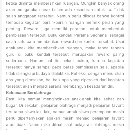
ketika diminta membersihkan ruangan. Mungkin banyak orang
akan mengatakan anak belum ada kesadaran untuk itu. Tidak
salah anggapan tersebut. Namun perlu diingat bahwa kontrol
terhadap kegiatan bersih-bersih ruangan memiliki peran yang
penting. Reward juga memiliki peranan untuk membentuk
pembiasaan tersebut. Buku kendali “Parama Sadhana” sebagai
salah satu cara memberikan reward dan kontrol tersebut. Usai
anak-anak kita membersihkan ruangan, maka tanda tangan
guru di buku kendali tersebut merupakan reward paling
sederhana. Namun hal itu belum cukup, karena kegiatan
tersebut hanya sampai pada batas pembiasaan saja, apabila
tidak dilengkapi budaya dialektika. Refleksi, dengan menuliskan
apa yang dirasakan, hal baik apa yang diperoleh dari kegiatan
tersebut akan menjadi sarana membangun kesadaran diri.
Kebiasaan Berolahraga
Pasti kita semua menginginkan anak-anak kita sehat dan
bugar. Di sekolah, pelajaran olahraga menjadi pelajaran favorit
terutama siswa laki-laki, namun untuk siswa perempuan masih
perlu dipertanyakan apakah masih menjadi pelajaran favorit
atau tidak. Namun jika dilihat saat pelajaran olahraga, masih