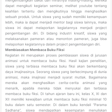
mengembangkan bakat dan minatnya masing-masing. Mereka
dapat mengikuti kegiatan seminar, melihat youtube tentang
keahlian tertentu dan mengikutinya hingga menghasilkan
sebuah produk. Untuk siswa yang sudah memiliki kemampuan
lebih, maka ia dapat menjadi mentor bagi siswa lainnya, maka
siswa ini dapat melaporkan kegiatannya menjadi project
pengembangan diri. Di bidang industri kreatif, siswa yang
melaksanakan pameran atau menonton pameran, juga bisa
melaporkan kegiatannya dalam project pengembangan diri.
Membiasakan Membaca Buku Fiksi
Kegiatan ini merupakan proses pembiasaan siswa di jurusan
animasi untuk membaca buku fiksi. Hasil kajian penelitian,
siswa yang terbiasa membaca buku fiksi akan berkembang
daya imajinasinya. Seorang siswa yang berkecimpung di dunia
animasi, maka imajinasi menjadi syarat mutlak. Bagaimana
mereka akan menghasilkan cerita-cerita animasi yang
menarik, apabila mereka tidak menyukai dan terbiasa
membaca buku fiksi. Di tahun ajaran baru ini, kelas X, XI dan
XII memiliki kewajiban untuk membaca buku fiksi minimal 10
buku dalam satu semester. Di dalam buku kendali “Parama
Sadhana”, siswa mendapatkan kesempatan menuliskan