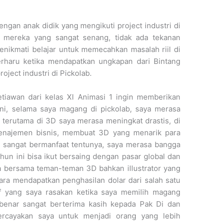
engan anak didik yang mengikuti project industri di
ri mereka yang sangat senang, tidak ada tekanan
nikmati belajar untuk memecahkan masalah riil di
terharu ketika mendapatkan ungkapan dari Bintang
oject industri di Pickolab.
etiawan dari kelas XI Animasi 1 ingin memberikan
ni, selama saya magang di pickolab, saya merasa
 terutama di 3D saya merasa meningkat drastis, di
 menajemen bisnis, membuat 3D yang menarik para
ng sangat bermanfaat tentunya, saya merasa bangga
un ini bisa ikut bersaing dengan pasar global dan
ya bersama teman-teman 3D bahkan illustrator yang
ra mendapatkan penghasilan dolar dari salah satu
if yang saya rasakan ketika saya memilih magang
-benar sangat berterima kasih kepada Pak Di dan
rcayakan saya untuk menjadi orang yang lebih