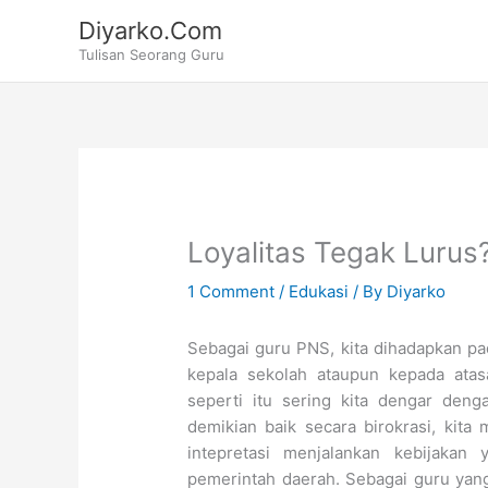
Skip
Diyarko.Com
to
Tulisan Seorang Guru
content
Loyalitas Tegak Lurus
1 Comment
/
Edukasi
/ By
Diyarko
Sebagai guru PNS, kita dihadapkan pa
kepala sekolah ataupun kepada atas
seperti itu sering kita dengar denga
demikian baik secara birokrasi, kit
intepretasi menjalankan kebijakan
pemerintah daerah. Sebagai guru yang 