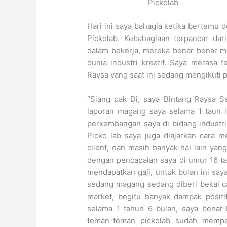
Pickolab
Hari ini saya bahagia ketika bertemu d
Pickolab. Kebahagiaan terpancar da
dalam bekerja, mereka benar-benar me
dunia industri kreatif. Saya merasa 
Raysa yang saat ini sedang mengikuti pr
“Siang pak Di, saya Bintang Raysa S
laporan magang saya selama 1 taun i
perkembangan saya di bidang industri
Picko lab saya juga diajarkan cara
client, dan masih banyak hal lain ya
dengan pencapaian saya di umur 16 tah
mendapatkan gaji, untuk bulan ini sa
sedang magang sedang diberi bekal ca
market, begitu banyak dampak posit
selama 1 tahun 6 bulan, saya benar
teman-teman pickolab sudah mempe