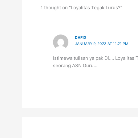
1 thought on “Loyalitas Tegak Lurus?”
DAFID
JANUARY 9, 2023 AT 11:21 PM
Istimewa tulisan ya pak Di…. Loyalitas
seorang ASN Guru…