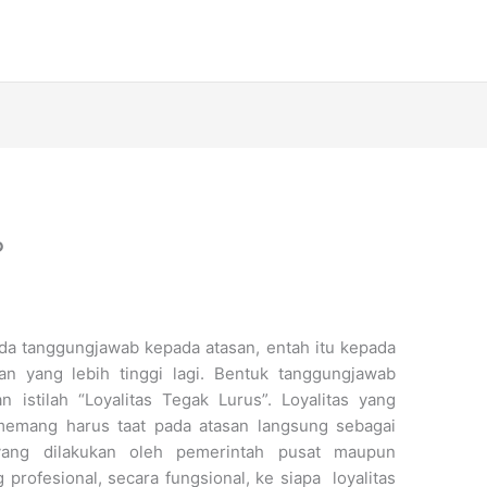
?
da tanggungjawab kepada atasan, entah itu kepada
an yang lebih tinggi lagi. Bentuk tanggungjawab
n istilah “Loyalitas Tegak Lurus”. Loyalitas yang
a memang harus taat pada atasan langsung sebagai
 yang dilakukan oleh pemerintah pusat maupun
profesional, secara fungsional, ke siapa loyalitas