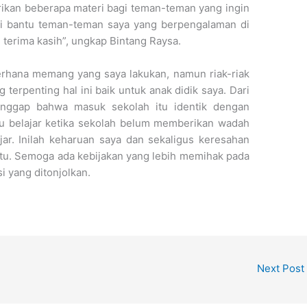
ikan beberapa materi bagi teman-teman yang ingin
di bantu teman-teman saya yang berpengalaman di
, terima kasih”, ungkap Bintang Raysa.
derhana memang yang saya lakukan, namun riak-riak
g terpenting hal ini baik untuk anak didik saya. Dari
nggap bahwa masuk sekolah itu identik dengan
ntu belajar ketika sekolah belum memberikan wadah
ar. Inilah keharuan saya dan sekaligus keresahan
tu. Semoga ada kebijakan yang lebih memihak pada
i yang ditonjolkan.
Next Post