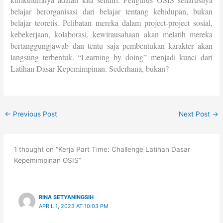
belajar berorganisasi dari belajar tentang kehidupan, bukan
belajar teoretis. Pelibatan mereka dalam project-project sosial,
kebekerjaan, kolaborasi, kewirausahaan akan melatih mereka
bertanggungjawab dan tentu saja pembentukan karakter akan
langsung terbentuk. “Learning by doing” menjadi kunci dari
Latihan Dasar Kepemimpinan. Sederhana, bukan?
←
Previous Post
Next Post
→
1 thought on “Kerja Part Time: Challenge Latihan Dasar
Kepemimpinan OSIS”
RINA SETYANINGSIH
APRIL 1, 2023 AT 10:03 PM