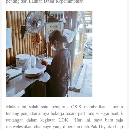
penting dari Latihan Dasar Kepemimpinan.
Malam ini salah satu pengurus OSIS memberikan laporan
tentang pengalamannya bekerja secara part time sebagai bentuk
tantangan dalam kegiatan LDK.
“Hari ini, saya baru saja
menyelesaikan challenge yang diberikan oleh Pak Diyarko bagi