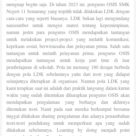
menguap begitu saja. Di tahun 2023 ini, pengurus OSIS SMK
Negeri 11 Semarang yang terpilih tidak dilakukan LDK dengan
cara-cara yang seperti biasanya. LDK bukan lagi mengundang
narasumber untuk mengisi materi tentang kepemimpinan,
namun justru para pengurus OSIS mendapatkan tantangan
untuk melakukan project-project yang melatih komunikasi,
kepekaan sosial, berwirausaha dan pelayanan prima. Salah satu
tantangan untuk melatih pelayanan prima, pengurus OSIS
mendapatkan tantangan untuk kerja part time di luar
pembelajaran di sekolah. Pola ini memang 180 derajat berbeda
dengan pola LDK sebelumnya yaitu dari teori yang didapat
selanjutnya diterapkan di organisasi. Namun pola LDK yang
kami terapkan saat ini adalah dari praktik langsung dalam kurun
waktu yang sudah ditentukan diharapkan pengurus OSIS akan
mendapatkan pengalaman yang berharga dan akhirnya
ditemukan teori. Nanti pada saat mereka berkumpul bersama
tinggal dilakukan sharing pengalaman dan adanya penambahan
teori-teori pendukung untuk memperkuat apa yang sudah
dilakukan sebelumnya. Learning by doing menjadi point