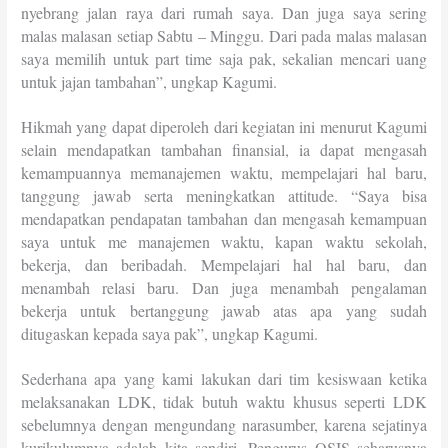
nyebrang jalan raya dari rumah saya. Dan juga saya sering
malas malasan setiap Sabtu – Minggu. Dari pada malas malasan
saya memilih untuk part time saja pak, sekalian mencari uang
untuk jajan tambahan”, ungkap Kagumi.
Hikmah yang dapat diperoleh dari kegiatan ini menurut Kagumi
selain mendapatkan tambahan finansial, ia dapat mengasah
kemampuannya memanajemen waktu, mempelajari hal baru,
tanggung jawab serta meningkatkan attitude. “Saya bisa
mendapatkan pendapatan tambahan dan mengasah kemampuan
saya untuk me manajemen waktu, kapan waktu sekolah,
bekerja, dan beribadah. Mempelajari hal hal baru, dan
menambah relasi baru. Dan juga menambah pengalaman
bekerja untuk bertanggung jawab atas apa yang sudah
ditugaskan kepada saya pak”, ungkap Kagumi.
Sederhana apa yang kami lakukan dari tim kesiswaan ketika
melaksanakan LDK, tidak butuh waktu khusus seperti LDK
sebelumnya dengan mengundang narasumber, karena sejatinya
kurikulumnya adalah kita sendiri. Pengurus OSIS seharusnya