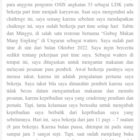
para anggota pengurus OSIS angkatan 33 sebagai LDK yaitu
bekerja part time menjadi karyawan. Saat saya mengetahui ada
challenge ini, saya senang karena sebelum saya mendapatkan
challenge ini, saya sudah berkerja part time setiap hari Sabtu
dan Minggu, di salah satu restoran bernama “Gubug Makan
Mang Engking” di Ungaran sebagai waiters. Saya sudah part
time di sini dari bulan Oktober 2022. Saya ingin bercerita
sedikit tentang pekerjaan part time saya. Sebagai waiters di
tempat ini, saya ditugaskan untuk mengantar makanan dan
melayani pesanan para pembeli. Awal berkerja pastinya saya
merasa takut, karena ini adalah pengalaman pertama saya
bekerja. Saya takut bila saya dimarahin pembeli karena saya
tidak becus dalam mengantarkan makanan dan menulis
pesanan, karena kepribadian saya yang cenderung pendiam dan
pemalu. Tapi, lama kelamaan saya berusaha untuk mengubah
kepribadian saya berbalik dari kepribadian saya yang
sebelumnya. Hari ini, saya bekerja dari jam 11 pagi – 7 malam
(8 jam bekerja). Karena bulan puasa, ditempat ini pada siang
sampai jam 3 sangat sepi. Tapi, saat sudah menjelang buka