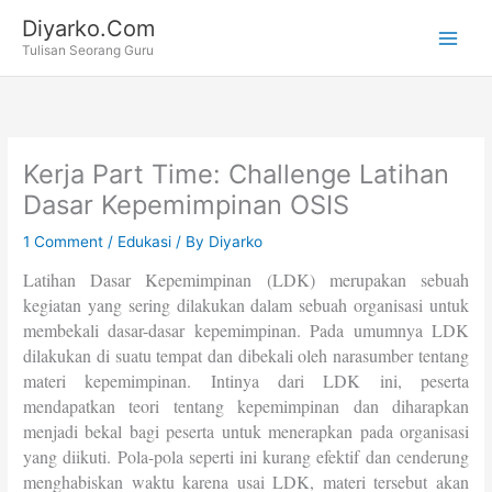
Skip
Diyarko.Com
to
Tulisan Seorang Guru
content
Kerja Part Time: Challenge Latihan
Dasar Kepemimpinan OSIS
1 Comment
/
Edukasi
/ By
Diyarko
Latihan Dasar Kepemimpinan (LDK) merupakan sebuah
kegiatan yang sering dilakukan dalam sebuah organisasi untuk
membekali dasar-dasar kepemimpinan. Pada umumnya LDK
dilakukan di suatu tempat dan dibekali oleh narasumber tentang
materi kepemimpinan. Intinya dari LDK ini, peserta
mendapatkan teori tentang kepemimpinan dan diharapkan
menjadi bekal bagi peserta untuk menerapkan pada organisasi
yang diikuti. Pola-pola seperti ini kurang efektif dan cenderung
menghabiskan waktu karena usai LDK, materi tersebut akan