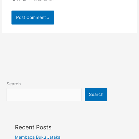
Search
Search
Recent Posts
Membaca Buku Jataka