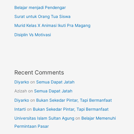
Belajar menjadi Pendengar
Surat untuk Orang Tua Siswa
Murid Kelas X Animasi Ikuti Pra Magang
Disiplin Vs Motivasi
Recent Comments
Diyarko
on
Semua Dapat Jatah
Azizah
on
Semua Dapat Jatah
Diyarko
on
Bukan Sekedar Pintar, Tapi Bermanfaat
Intarti
on
Bukan Sekedar Pintar, Tapi Bermanfaat
Universitas Islam Sultan Agung
on
Belajar Memenuhi
Permintaan Pasar