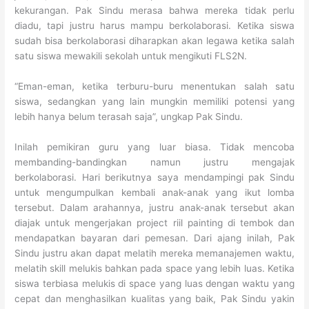
kekurangan. Pak Sindu merasa bahwa mereka tidak perlu
diadu, tapi justru harus mampu berkolaborasi. Ketika siswa
sudah bisa berkolaborasi diharapkan akan legawa ketika salah
satu siswa mewakili sekolah untuk mengikuti FLS2N.
“Eman-eman, ketika terburu-buru menentukan salah satu
siswa, sedangkan yang lain mungkin memiliki potensi yang
lebih hanya belum terasah saja”, ungkap Pak Sindu.
Inilah pemikiran guru yang luar biasa. Tidak mencoba
membanding-bandingkan namun justru mengajak
berkolaborasi. Hari berikutnya saya mendampingi pak Sindu
untuk mengumpulkan kembali anak-anak yang ikut lomba
tersebut. Dalam arahannya, justru anak-anak tersebut akan
diajak untuk mengerjakan project riil painting di tembok dan
mendapatkan bayaran dari pemesan. Dari ajang inilah, Pak
Sindu justru akan dapat melatih mereka memanajemen waktu,
melatih skill melukis bahkan pada space yang lebih luas. Ketika
siswa terbiasa melukis di space yang luas dengan waktu yang
cepat dan menghasilkan kualitas yang baik, Pak Sindu yakin