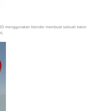
g 3D menggunakan blender membuat sebuah balon
i.