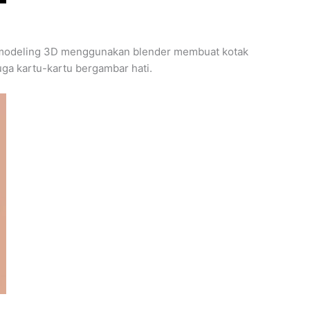
 modeling 3D menggunakan blender membuat kotak
uga kartu-kartu bergambar hati.