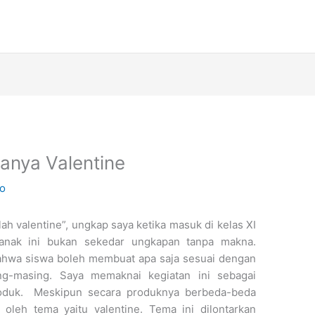
nya Valentine
ko
ah valentine”, ungkap saya ketika masuk di kelas XI
anak ini bukan sekedar ungkapan tanpa makna.
hwa siswa boleh membuat apa saja sesuai dengan
ng-masing. Saya memaknai kegiatan ini sebagai
produk. Meskipun secara produknya berbeda-beda
 oleh tema yaitu valentine. Tema ini dilontarkan