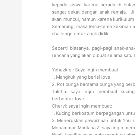
kepada siswa karena berada di bulan
sangat dekat dengan anak remaja. Jika
akan muncul, namun karena kurikulum 
Semarang, maka tema-tema kekinian m
challenge untuk anak didik.
Seperti biasanya, pagi-pagi anak-ana
rencana yang akan dibuat selama satu ha
Yehezkiel: Saya ingin membuat
1. Mangkuk yang berisi love
2. Pot bunga bersama bunga yang berbe
Talitha: saya ingin membuat kucin
berbentuk love
Cheryl: saya ingin membuat:
1. Kucing berkostum berpegangan untu
2. Meneruskan pewarnaan untuk YouT
Mohammad Maulana Z: saya ingin membu
Naafi Jasellio: saya ingin membuat gita