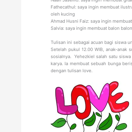
Fathecathul: saya ingin membuat ilustr
oleh kucing
Ahmad Husni Faiz: saya ingin membuat
Salvia: saya ingin membuat balon balon 
Tulisan ini sebagai acuan bagi siswa 
Setelah pukul 12.00 WIB, anak-anak s
sosialnya. Yehezkiel salah satu sisw
karya. Ia membuat sebuah bunga beri
dengan tulisan love.