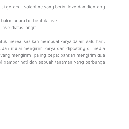
asi gerobak valentine yang berisi love dan didorong
 balon udara berbentuk love
love diatas langit
untuk merealisasikan membuat karya dalam satu hari.
udah mulai mengirim karya dan diposting di media
a yang mengirim paling cepat bahkan mengirim dua
si gambar hati dan sebuah tanaman yang berbunga