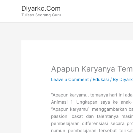
Skip
Diyarko.Com
to
Tulisan Seorang Guru
content
Apapun Karyanya Tema
Leave a Comment
/
Edukasi
/ By
Diyar
“Apapun karyamu, temanya hari ini adal
Animasi 1. Ungkapan saya ke anak-
“Apapun karyamu”, menggambarkan ba
passion, bakat dan talentanya masi
pembelajaran differensiasi secara 
namun pembelajaran tersebut terikat