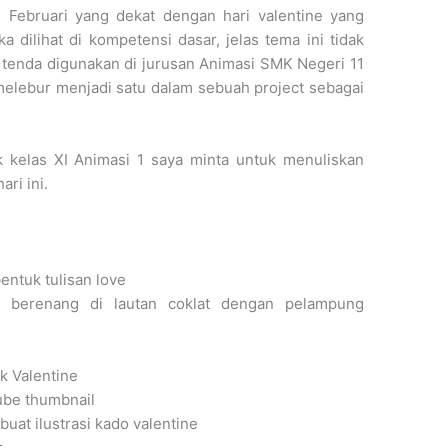
 Februari yang dekat dengan hari valentine yang
 dilihat di kompetensi dasar, jelas tema ini tidak
tenda digunakan di jurusan Animasi SMK Negeri 11
elebur menjadi satu dalam sebuah project sebagai
k kelas XI Animasi 1 saya minta untuk menuliskan
ri ini.
ntuk tulisan love
g berenang di lautan coklat dengan pelampung
k Valentine
ube thumbnail
at ilustrasi kado valentine
r