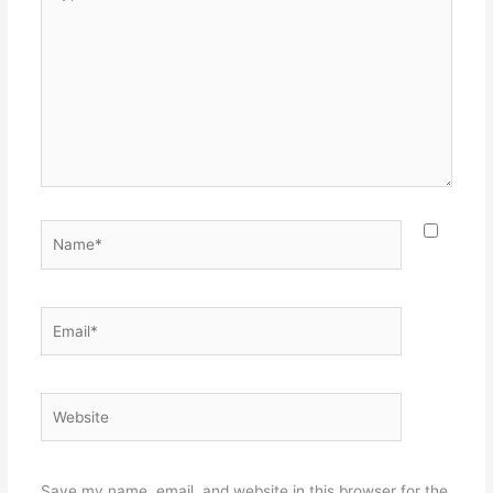
here..
Name*
Email*
Website
Save my name, email, and website in this browser for the