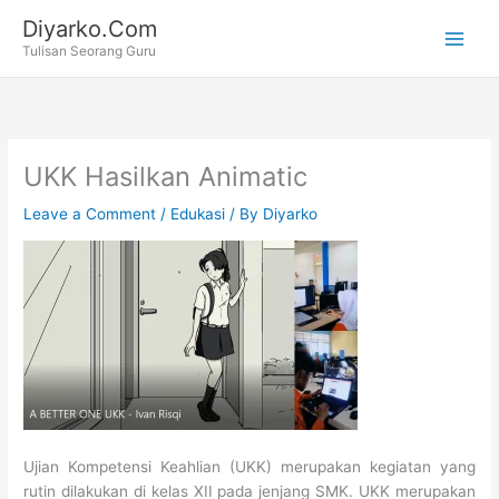
Skip
Diyarko.Com
to
Tulisan Seorang Guru
content
UKK Hasilkan Animatic
Leave a Comment
/
Edukasi
/ By
Diyarko
Ujian Kompetensi Keahlian (UKK) merupakan kegiatan yang
rutin dilakukan di kelas XII pada jenjang SMK. UKK merupakan