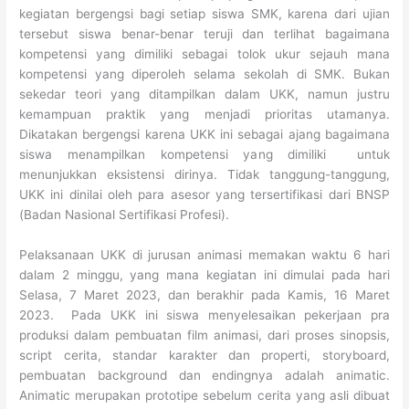
kegiatan bergengsi bagi setiap siswa SMK, karena dari ujian
tersebut siswa benar-benar teruji dan terlihat bagaimana
kompetensi yang dimiliki sebagai tolok ukur sejauh mana
kompetensi yang diperoleh selama sekolah di SMK. Bukan
sekedar teori yang ditampilkan dalam UKK, namun justru
kemampuan praktik yang menjadi prioritas utamanya.
Dikatakan bergengsi karena UKK ini sebagai ajang bagaimana
siswa menampilkan kompetensi yang dimiliki untuk
menunjukkan eksistensi dirinya. Tidak tanggung-tanggung,
UKK ini dinilai oleh para asesor yang tersertifikasi dari BNSP
(Badan Nasional Sertifikasi Profesi).
Pelaksanaan UKK di jurusan animasi memakan waktu 6 hari
dalam 2 minggu, yang mana kegiatan ini dimulai pada hari
Selasa, 7 Maret 2023, dan berakhir pada Kamis, 16 Maret
2023. Pada UKK ini siswa menyelesaikan pekerjaan pra
produksi dalam pembuatan film animasi, dari proses sinopsis,
script cerita, standar karakter dan properti, storyboard,
pembuatan background dan endingnya adalah animatic.
Animatic merupakan prototipe sebelum cerita yang asli dibuat