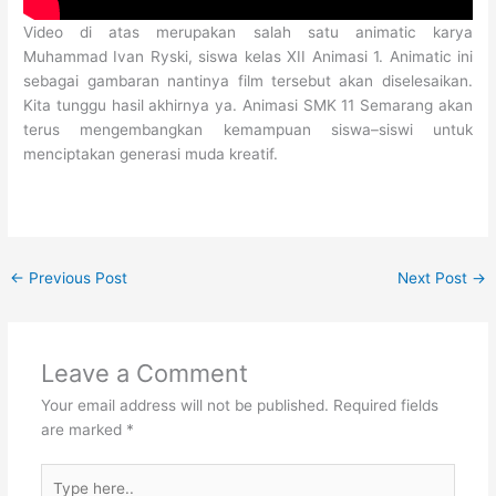
Video di atas merupakan salah satu animatic karya
Muhammad Ivan Ryski, siswa kelas XII Animasi 1. Animatic ini
sebagai gambaran nantinya film tersebut akan diselesaikan.
Kita tunggu hasil akhirnya ya. Animasi SMK 11 Semarang akan
terus mengembangkan kemampuan siswa–siswi untuk
menciptakan generasi muda kreatif.
←
Previous Post
Next Post
→
Leave a Comment
Your email address will not be published.
Required fields
are marked
*
Type