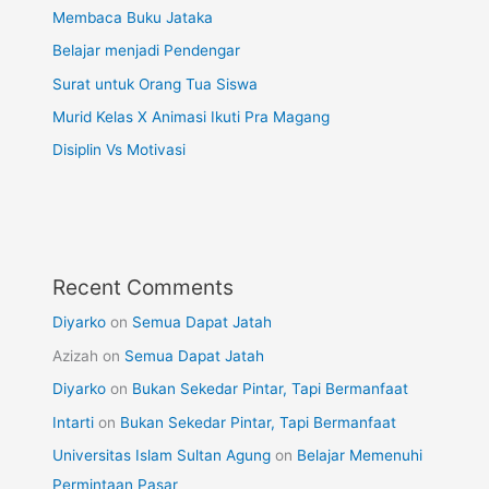
Membaca Buku Jataka
Belajar menjadi Pendengar
Surat untuk Orang Tua Siswa
Murid Kelas X Animasi Ikuti Pra Magang
Disiplin Vs Motivasi
Recent Comments
Diyarko
on
Semua Dapat Jatah
Azizah
on
Semua Dapat Jatah
Diyarko
on
Bukan Sekedar Pintar, Tapi Bermanfaat
Intarti
on
Bukan Sekedar Pintar, Tapi Bermanfaat
Universitas Islam Sultan Agung
on
Belajar Memenuhi
Permintaan Pasar