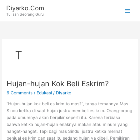
Skip
Diyarko.Com
to
Tulisan Seorang Guru
content
T
Hujan-hujan Kok Beli Eskrim?
6 Comments
/
Edukasi
/
Diyarko
“Hujan-hujan kok beli es krim to mas?”, tanya temannya Mas
Sindu ketika di saat hujan justru membeli es krim. Orang-orang
pada umumnya akan berpikir seperti itu. Karena terbiasa
bahwa ketika hujan-hujan enaknya makan atau minum yang
hangat-hangat. Tapi bagi mas Sindu, justru ketika melihat
penjual es krim dan saat itu sedang hujan ya dibeli. Pemikiran