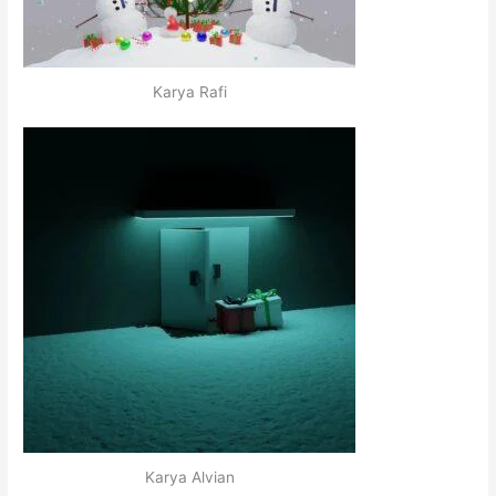
Karya Rafi
Karya Alvian