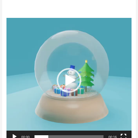
Video
Player
00:00
00:16