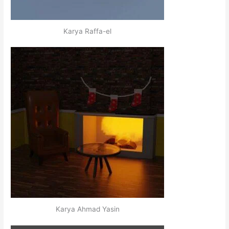
Karya Raffa-el
Karya Ahmad Yasin