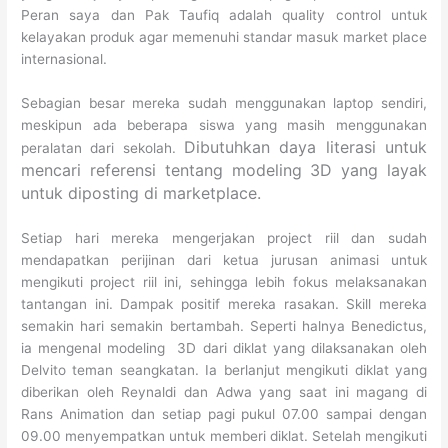
Peran saya dan Pak Taufiq adalah quality control untuk
kelayakan produk agar memenuhi standar masuk market place
internasional.
Sebagian besar mereka sudah menggunakan laptop sendiri,
meskipun ada beberapa siswa yang masih menggunakan
Dibutuhkan daya literasi untuk
peralatan dari sekolah.
mencari referensi tentang modeling 3D yang layak
untuk diposting di marketplace.
Setiap hari mereka mengerjakan project riil dan sudah
mendapatkan perijinan dari ketua jurusan animasi untuk
mengikuti project riil ini, sehingga lebih fokus melaksanakan
tantangan ini. Dampak positif mereka rasakan. Skill mereka
semakin hari semakin bertambah. Seperti halnya Benedictus,
ia mengenal modeling 3D dari diklat yang dilaksanakan oleh
Delvito teman seangkatan. Ia berlanjut mengikuti diklat yang
diberikan oleh Reynaldi dan Adwa yang saat ini magang di
Rans Animation dan setiap pagi pukul 07.00 sampai dengan
09.00 menyempatkan untuk memberi diklat. Setelah mengikuti