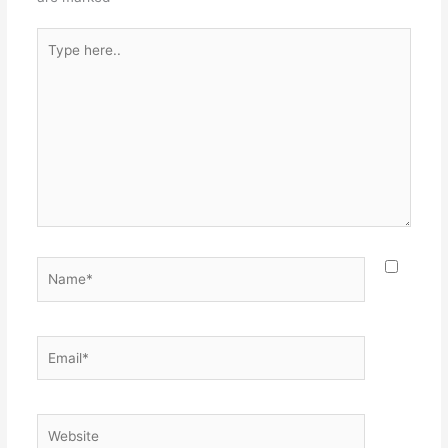
Type
here..
Name*
Email*
Website