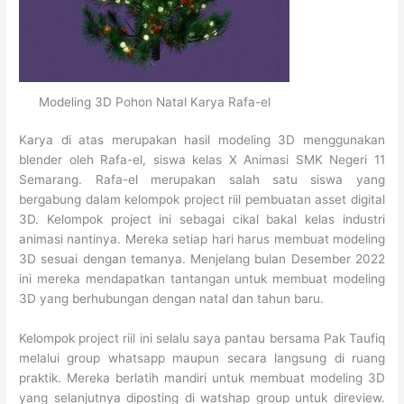
Modeling 3D Pohon Natal Karya Rafa-el
Karya di atas merupakan hasil modeling 3D menggunakan
blender oleh Rafa-el, siswa kelas X Animasi SMK Negeri 11
Semarang. Rafa-el merupakan salah satu siswa yang
bergabung dalam kelompok project riil pembuatan asset digital
3D. Kelompok project ini sebagai cikal bakal kelas industri
animasi nantinya. Mereka setiap hari harus membuat modeling
3D sesuai dengan temanya. Menjelang bulan Desember 2022
ini mereka mendapatkan tantangan untuk membuat modeling
3D yang berhubungan dengan natal dan tahun baru.
Kelompok project riil ini selalu saya pantau bersama Pak Taufiq
melalui group whatsapp maupun secara langsung di ruang
praktik. Mereka berlatih mandiri untuk membuat modeling 3D
yang selanjutnya diposting di watshap group untuk direview.