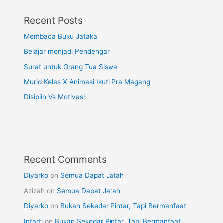
Recent Posts
Membaca Buku Jataka
Belajar menjadi Pendengar
Surat untuk Orang Tua Siswa
Murid Kelas X Animasi Ikuti Pra Magang
Disiplin Vs Motivasi
Recent Comments
Diyarko
on
Semua Dapat Jatah
Azizah
on
Semua Dapat Jatah
Diyarko
on
Bukan Sekedar Pintar, Tapi Bermanfaat
Intarti
on
Bukan Sekedar Pintar, Tapi Bermanfaat