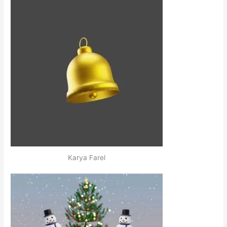
Karya Farel