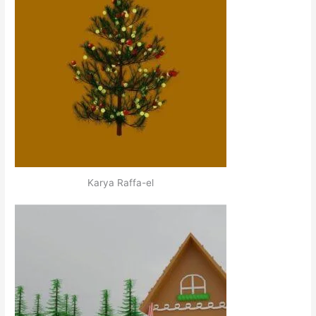
Karya Raffa-el