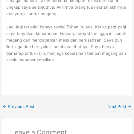
sebagai manusia, akan berbeda hitungan rezeki dari Tuhan”,
ungkap saya selanjutnya. Akhirnya orang tua Febrian akhirnya
menyetujui untuk magang.
Lagi-lagi terbukti bahwa rezeki Tuhan itu ada. Ketika pagi-pagi
saya tanyakan keberadaan Febrian, ternyata minggu ini sudah
magang dan mendapatkan mess dari perusahaan. Saya pun
ikut lega dan bersyukur membaca chatnya. Saya hanya
berharap untuk rajin, menjaga kebersihan tempat magang dan
selalu menebar kebaikan.
←
Previous Post
Next Post
→
Leave a Comment