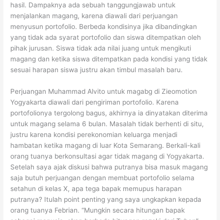
hasil. Dampaknya ada sebuah tanggungjawab untuk
menjalankan magang, karena diawali dari perjuangan
menyusun portofolio. Berbeda kondisinya jika dibandingkan
yang tidak ada syarat portofolio dan siswa ditempatkan oleh
pihak jurusan. Siswa tidak ada nilai juang untuk mengikuti
magang dan ketika siswa ditempatkan pada kondisi yang tidak
sesuai harapan siswa justru akan timbul masalah baru.
Perjuangan Muhammad Alvito untuk magabg di Zieomotion
Yogyakarta diawali dari pengiriman portofolio. Karena
portofolionya tergolong bagus, akhirnya ia dinyatakan diterima
untuk magang selama 6 bulan. Masalah tidak berhenti di situ,
justru karena kondisi perekonomian keluarga menjadi
hambatan ketika magang di luar Kota Semarang. Berkali-kali
orang tuanya berkonsultasi agar tidak magang di Yogyakarta.
Setelah saya ajak diskusi bahwa putranya bisa masuk magang
saja butuh perjuangan dengan membuat portofolio selama
setahun di kelas X, apa tega bapak memupus harapan
putranya? Itulah point penting yang saya ungkapkan kepada
orang tuanya Febrian. “Mungkin secara hitungan bapak