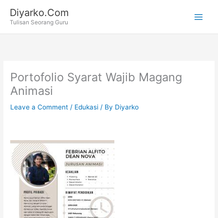
Skip
Diyarko.Com
to
Tulisan Seorang Guru
content
Portofolio Syarat Wajib Magang
Animasi
Leave a Comment
/
Edukasi
/ By
Diyarko