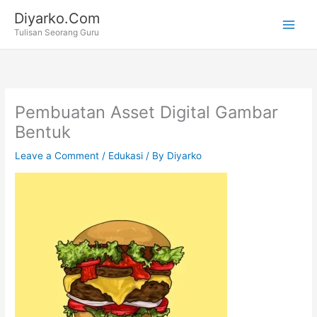
Skip
Diyarko.Com
to
Tulisan Seorang Guru
content
Pembuatan Asset Digital Gambar
Bentuk
Leave a Comment
/
Edukasi
/ By
Diyarko