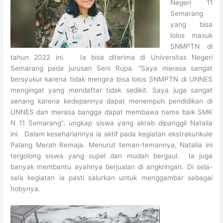
Negeri 11
Semarang
yang bisa
lolos masuk
SNMPTN di
tahun 2022 ini. Ia bisa diterima di Universitas Negeri
Semarang pada jurusan Seni Rupa. “Saya merasa sangat
bersyukur karena tidak mengira bisa lolos SNMPTN di UNNES
mengingat yang mendaftar tidak sedikit. Saya juga sangat
senang karena kedepannya dapat menempuh pendidikan di
UNNES dan merasa bangga dapat membawa nama baik SMK
N 11 Semarang”, ungkap siswa yang akrab dipanggil Natalia
ini. Dalam kesehariannya ia aktif pada kegiatan ekstrakurikule
Palang Merah Remaja. Menurut teman-temannya, Natalia ini
tergolong siswa yang supel dan mudah bergaul. Ia juga
banyak membantu ayahnya berjualan di angkringan. Di sela-
sela kegiatan ia pasti salurkan untuk menggambar sebagai
hobynya.