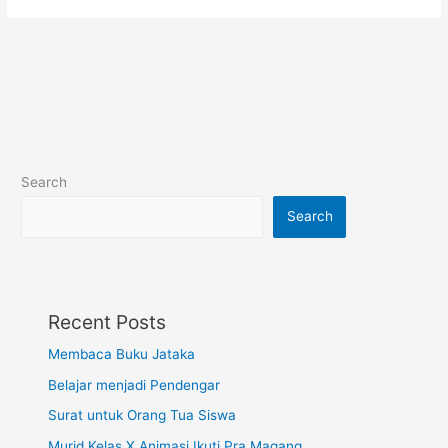
Search
Search
Recent Posts
Membaca Buku Jataka
Belajar menjadi Pendengar
Surat untuk Orang Tua Siswa
Murid Kelas X Animasi Ikuti Pra Magang