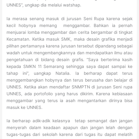
UNNES”, ungkap dia melalui watshap.
Ia merasa senang masuk di jurusan Seni Rupa karena sejak
kecil hobynya memang menggambar. Bahkan ia pernah
menjuarai lomba menggambar dan cerita bergambar di tingkat
Kecamatan. Ketika masuk SMK, maka desain grafika menjadi
pilihan pertamanya karena jurusan tersebut dipandang sebagai
wadah untuk mengembangkannya dan mendapatkan ilmu atau
pengetahuan di bidang desain grafis. “Saya berterima kasih
kepada SMKN 11 Semarang sehingga saya dapat sampai ke
tahap ini”, uangkap Natalia. Ia berharap dapat terus
menggembangkan hobynya dan terus berusaha dan belajar di
UNNES. Ketika akan mendaftar SNMPTN di jurusan Seni rupa
UNNES, ada portofolio yang harus dikirim. Karena kebiasaan
menggambar yang terus ia asah mengantarkan dirinya bisa
masuk ke UNNES.
Ia berharap adik-adik kelasnya tetap semangat dan jangan
menyerah dalam keadaan apapun dan jangan lelah dengan
tugas-tugas dari sekolah karena dari tugas itu dapat melatih