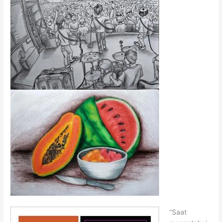
“Saat