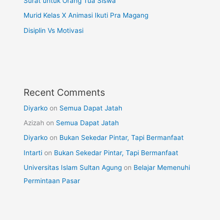
Surat untuk Orang Tua Siswa
Murid Kelas X Animasi Ikuti Pra Magang
Disiplin Vs Motivasi
Recent Comments
Diyarko
on
Semua Dapat Jatah
Azizah
on
Semua Dapat Jatah
Diyarko
on
Bukan Sekedar Pintar, Tapi Bermanfaat
Intarti
on
Bukan Sekedar Pintar, Tapi Bermanfaat
Universitas Islam Sultan Agung
on
Belajar Memenuhi
Permintaan Pasar