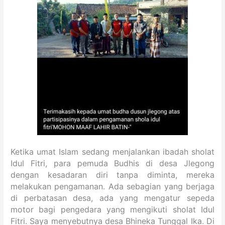
Ketika umat Islam sedang menjalankan ibadah sholat
Idul Fitri, para pemuda Budhis di desa Jlegong
dengan kesadaran diri tanpa diminta, mereka
melakukan pengamanan. Ada sebagian yang berjaga
di perbatasan desa, ada yang mengatur sepeda
motor bagi pengedara yang mengikuti sholat Idul
Fitri. Saya menyebutnya desa Bhineka Tunggal Ika. Di