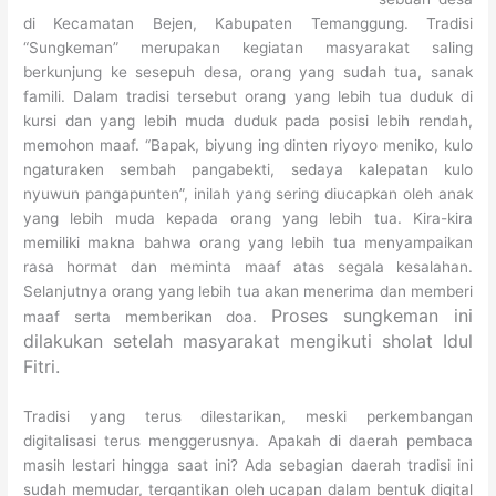
di Kecamatan Bejen, Kabupaten Temanggung. Tradisi
“Sungkeman” merupakan kegiatan masyarakat saling
berkunjung ke sesepuh desa, orang yang sudah tua, sanak
famili. Dalam tradisi tersebut orang yang lebih tua duduk di
kursi dan yang lebih muda duduk pada posisi lebih rendah,
memohon maaf. “Bapak, biyung ing dinten riyoyo meniko, kulo
ngaturaken sembah pangabekti, sedaya kalepatan kulo
nyuwun pangapunten”, inilah yang sering diucapkan oleh anak
yang lebih muda kepada orang yang lebih tua. Kira-kira
memiliki makna bahwa orang yang lebih tua menyampaikan
rasa hormat dan meminta maaf atas segala kesalahan.
Selanjutnya orang yang lebih tua akan menerima dan memberi
Proses sungkeman ini
maaf serta memberikan doa.
dilakukan setelah masyarakat mengikuti sholat Idul
Fitri.
Tradisi yang terus dilestarikan, meski perkembangan
digitalisasi terus menggerusnya. Apakah di daerah pembaca
masih lestari hingga saat ini? Ada sebagian daerah tradisi ini
sudah memudar, tergantikan oleh ucapan dalam bentuk digital