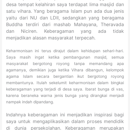
desa tempat kelahiran saya terdapat lima masjid dan
satu vihara. Yang beragama Islam pun ada dua jenis
yaitu dari NU dan LDII, sedangkan yang beragama
Buddha terdiri dari mashab Mahayana, Theravada
dan Niciren. Keberagaman yang ada tidak
menjadikan alasan masyarakat terpecah.
Keharmonisan ini terus dirajut dalam kehidupan sehari-hari.
Saya masih ingat ketika pembangunan masjid, semua
masyarakat bergotong royong tanpa memandang apa
agamanya, demikian juga ketika Vihara dibangun, kelompok
agama Islam secara bergantian ikut bergotong royong
membantunya. Itulah sekelumit keharmonisan dalam bingkai
keberagaman yang terjadi di desa saya. Ibarat bunga di vas,
karena beraneka warna jenis bunga yang dirangkai menjadi
nampak indah dipandang.
Indahnya keberagaman ini menjadikan inspirasi bagi
saya untuk mengaplikasikan dalam proses mendidik
di dunia persekolahan. Keberagaman merupakan