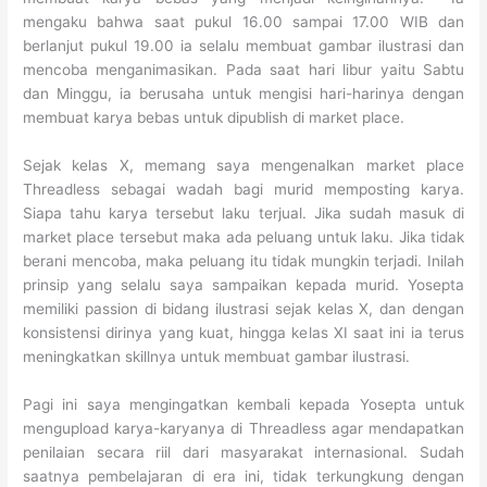
mengaku bahwa saat pukul 16.00 sampai 17.00 WIB dan
berlanjut pukul 19.00 ia selalu membuat gambar ilustrasi dan
mencoba menganimasikan. Pada saat hari libur yaitu Sabtu
dan Minggu, ia berusaha untuk mengisi hari-harinya dengan
membuat karya bebas untuk dipublish di market place.
Sejak kelas X, memang saya mengenalkan market place
Threadless sebagai wadah bagi murid memposting karya.
Siapa tahu karya tersebut laku terjual. Jika sudah masuk di
market place tersebut maka ada peluang untuk laku. Jika tidak
berani mencoba, maka peluang itu tidak mungkin terjadi. Inilah
prinsip yang selalu saya sampaikan kepada murid. Yosepta
memiliki passion di bidang ilustrasi sejak kelas X, dan dengan
konsistensi dirinya yang kuat, hingga kelas XI saat ini ia terus
meningkatkan skillnya untuk membuat gambar ilustrasi.
Pagi ini saya mengingatkan kembali kepada Yosepta untuk
mengupload karya-karyanya di Threadless agar mendapatkan
penilaian secara riil dari masyarakat internasional. Sudah
saatnya pembelajaran di era ini, tidak terkungkung dengan