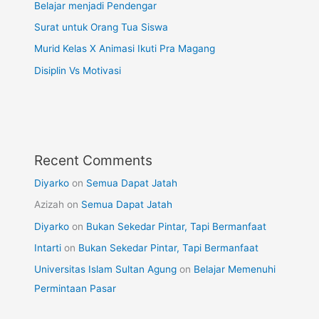
Belajar menjadi Pendengar
Surat untuk Orang Tua Siswa
Murid Kelas X Animasi Ikuti Pra Magang
Disiplin Vs Motivasi
Recent Comments
Diyarko
on
Semua Dapat Jatah
Azizah
on
Semua Dapat Jatah
Diyarko
on
Bukan Sekedar Pintar, Tapi Bermanfaat
Intarti
on
Bukan Sekedar Pintar, Tapi Bermanfaat
Universitas Islam Sultan Agung
on
Belajar Memenuhi
Permintaan Pasar