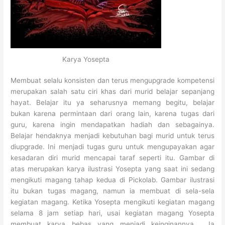
Karya Yosepta
Membuat selalu konsisten dan terus mengupgrade kompetensi
merupakan salah satu ciri khas dari murid belajar sepanjang
hayat. Belajar itu ya seharusnya memang begitu, belajar
bukan karena permintaan dari orang lain, karena tugas dari
guru, karena ingin mendapatkan hadiah dan sebagainya.
Belajar hendaknya menjadi kebutuhan bagi murid untuk terus
diupgrade. Ini menjadi tugas guru untuk mengupayakan agar
kesadaran diri murid mencapai taraf seperti itu. Gambar di
atas merupakan karya ilustrasi Yosepta yang saat ini sedang
mengikuti magang tahap kedua di Pickolab. Gambar ilustrasi
itu bukan tugas magang, namun ia membuat di sela-sela
kegiatan magang. Ketika Yosepta mengikuti kegiatan magang
selama 8 jam setiap hari, usai kegiatan magang Yosepta
membuat karya bebas yang menjadi keinginannya. Ia